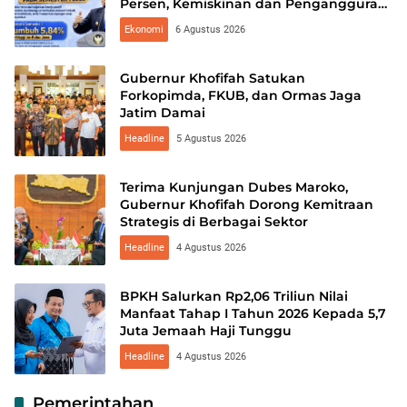
Persen, Kemiskinan dan Pengangguran
Turun
Ekonomi
6 Agustus 2026
Gubernur Khofifah Satukan
Forkopimda, FKUB, dan Ormas Jaga
Jatim Damai
Headline
5 Agustus 2026
Terima Kunjungan Dubes Maroko,
Gubernur Khofifah Dorong Kemitraan
Strategis di Berbagai Sektor
Headline
4 Agustus 2026
BPKH Salurkan Rp2,06 Triliun Nilai
Manfaat Tahap I Tahun 2026 Kepada 5,7
Juta Jemaah Haji Tunggu
Headline
4 Agustus 2026
Pemerintahan