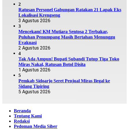
2
Ratusan Personel Gabungan Ratakan 21 Lapak Eks
Lokalisasi Krengseng
3 Agustus 2026
3
Mencekam! KM Mutiara Sentosa 2 Terbakar,
Puluhan Penumpang Masih Bertahan Menunggu
Evakuasi
2 Agustus 2026
4
Tak Ada Ampun! Bupati Subandi Tutup Tiga Toko
Miras Nakal, Ratusan Botol Disita
1 Agustus 2026
5
Pemkab Sidoarjo Seret Penjual Miras Ilegal ke
Sidang Tipiring
5 Agustus 2026
Beranda
Tentang Kami
Redaksi
Pedoman Media Siber