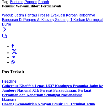
Tag:
Buduran
Ponpes
Roboh
Penulis: Wawan
Editor: Ferdiansyah
Wagub Jatim Pantau Proses Evakuasi Korban Robohnya
Bangunan Di Ponpes Al Khoziny Sidoarjo, 1 Korban Meninggal
Dunia
Pos Terkait
Headline
Gubernur Khofifah Lepas 1.537 Kontingen Pramuka Jatim ke
Jambore Nasional XII: Pererat Persaudaraan, Perkuat
Persatuan dan Kobarkan Semangat Nasionalisme
Ekonomi
Dorong Kemandirian Nelayan Pesisir, PT Terminal Teluk