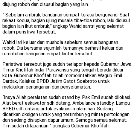
diujung roboh dan disusul bagian yang lain.
” Sebelum ambruk, bangunan sempat terasa bergoyang. Saat
rakaat kedua, bagian ujung musala tiba-tiba roboh, lalu disusul
bagian lain ikut ambruk,” ungkap Wahid santri yang selamat
dalam peristiwa tersebut.
Wahid lari keluar dari mushola sebelum semua bangunan
roboh. Dia bersama sejumlah temannya berhasil keluar dari
reruntuhan bangunan empat lantai tersebut.
Peristiwa tersebut juga sudah terlapor kepada Gubernur Jawa
Timur Khofifah Indar Parawansa yang tengah berada diluar
kota. Gubernur Khofifah telah memerintahkan Wagub Emil
Dardak, Kalaksa BPBD Jatim Gatot Soebroto untuk
melakukan penanganan dan penyelamatan.
“Insya Allah peralatan sudah stand by. Pak Emil sudah dilokasi.
Alat berat eskavator sdh datang, Ambulance standby, Lampu
BPBD sdh datang untuk evakuasi malam hari. Sedang
dicarikan oksigen untuk yang tertimbun yg minta pertolongan
dan sedang disiapkan dapur umum. Semoga semua selamat.
Tim sudah di lapangan ” pungkas Gubernur Khofifah.