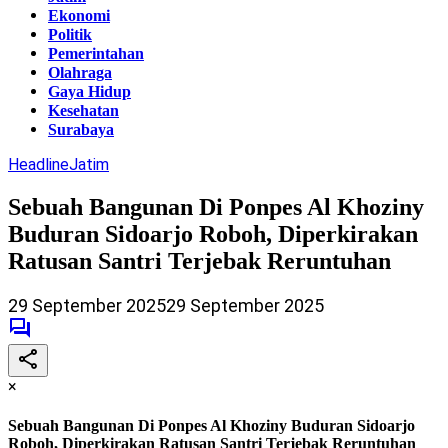
Ekonomi
Politik
Pemerintahan
Olahraga
Gaya Hidup
Kesehatan
Surabaya
Headline
Jatim
Sebuah Bangunan Di Ponpes Al Khoziny
Buduran Sidoarjo Roboh, Diperkirakan
Ratusan Santri Terjebak Reruntuhan
29 September 2025
29 September 2025
×
Sebuah Bangunan Di Ponpes Al Khoziny Buduran Sidoarjo
Roboh, Diperkirakan Ratusan Santri Terjebak Reruntuhan