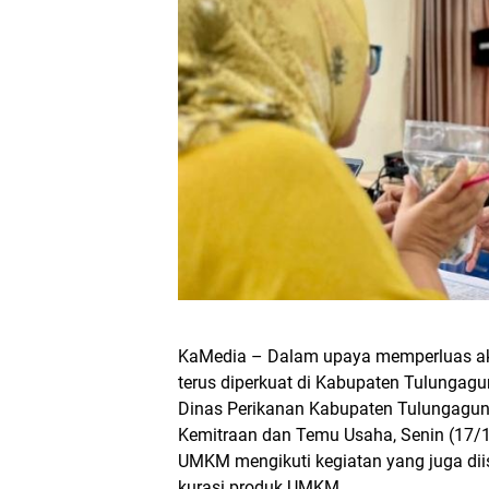
KaMedia – Dalam upaya memperluas ak
terus diperkuat di Kabupaten Tulungag
Dinas Perikanan Kabupaten Tulungagun
Kemitraan dan Temu Usaha, Senin (17/
UMKM mengikuti kegiatan yang juga di
kurasi produk UMKM.