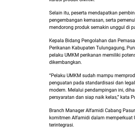
Selain itu, peserta mendapatkan pembi
pengembangan kemasan, serta pemenuha
mendorong produk semakin unggul di pa
Kepala Bidang Pengolahan dan Pemasar
Perikanan Kabupaten Tulungagung, Pu
pelaku UMKM perikanan memiliki potens
dikembangkan.
“Pelaku UMKM sudah mampu memproduk
penguatan pada standardisasi dan legal
modern. Melalui pendampingan ini, di
persyaratan dan siap naik kelas,” kata 
Branch Manager Alfamidi Cabang Pasu
komitmen Alfamidi dalam memperkuat 
terintegrasi.