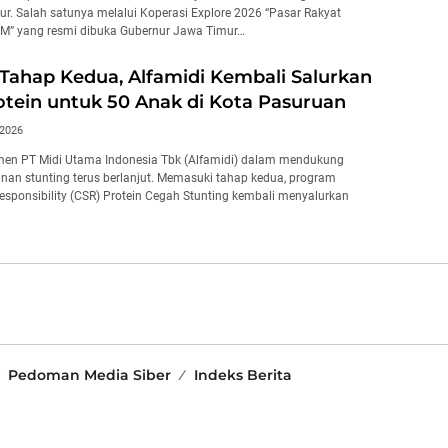
ur. Salah satunya melalui Koperasi Explore 2026 “Pasar Rakyat
M” yang resmi dibuka Gubernur Jawa Timur…
ahap Kedua, Alfamidi Kembali Salurkan
tein untuk 50 Anak di Kota Pasuruan
 2026
en PT Midi Utama Indonesia Tbk (Alfamidi) dalam mendukung
nan stunting terus berlanjut. Memasuki tahap kedua, program
Responsibility (CSR) Protein Cegah Stunting kembali menyalurkan
Pedoman Media Siber
Indeks Berita