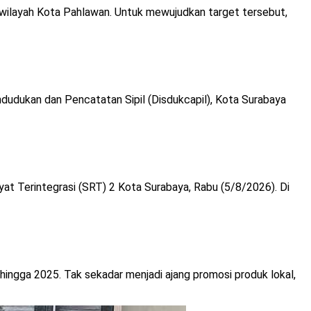
 wilayah Kota Pahlawan. Untuk mewujudkan target tersebut,
dudukan dan Pencatatan Sipil (Disdukcapil), Kota Surabaya
at Terintegrasi (SRT) 2 Kota Surabaya, Rabu (5/8/2026). Di
hingga 2025. Tak sekadar menjadi ajang promosi produk lokal,