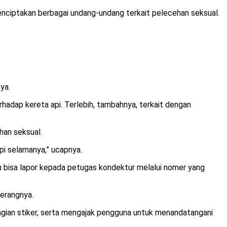
enciptakan berbagai undang-undang terkait pelecehan seksual.
ya.
adap kereta api. Terlebih, tambahnya, terkait dengan
han seksual.
i selamanya,” ucapnya.
u bisa lapor kepada petugas kondektur melalui nomer yang
erangnya.
agian stiker, serta mengajak pengguna untuk menandatangani