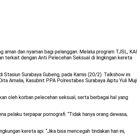
ng aman dan nyaman bagi pelanggan. Melalui program TJSL, KAI
 terkait dengan Anti Pelecehan Seksual di lingkngan kereta
di Stasiun Surabaya Gubeng, pada Kamis (20/2). Talkshow ini
a Amalia, Kasubnit PPA Polrestabes Surabaya Aiptu Yuli Muji
kan oleh korban pelecehan seksual, serta berbagai hal yang
a pelaku terpapar pornografi. “Tidak hanya orang dewasa,
gkungan kereta api. “Jika bisa mencegah tindakan hari ini,