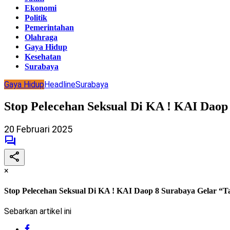
Ekonomi
Politik
Pemerintahan
Olahraga
Gaya Hidup
Kesehatan
Surabaya
Gaya Hidup
Headline
Surabaya
Stop Pelecehan Seksual Di KA ! KAI Daop 
20 Februari 2025
×
Stop Pelecehan Seksual Di KA ! KAI Daop 8 Surabaya Gelar “Tal
Sebarkan artikel ini