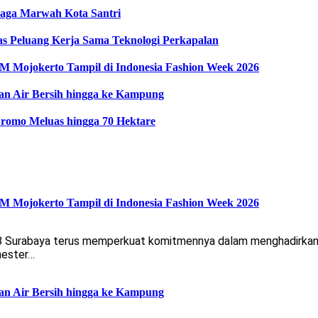
Jaga Marwah Kota Santri
as Peluang Kerja Sama Teknologi Perkapalan
Mojokerto Tampil di Indonesia Fashion Week 2026
an Air Bersih hingga ke Kampung
romo Meluas hingga 70 Hektare
Mojokerto Tampil di Indonesia Fashion Week 2026
 8 Surabaya terus memperkuat komitmennya dalam menghadirkan 
mester…
an Air Bersih hingga ke Kampung