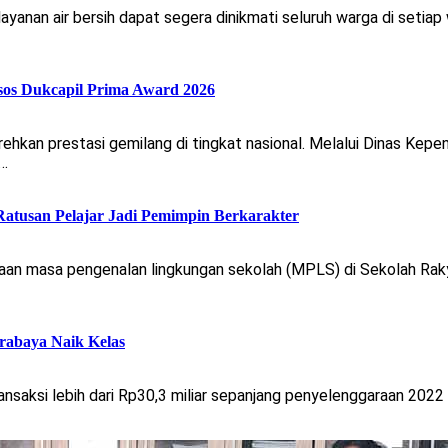
nan air bersih dapat segera dinikmati seluruh warga di setiap
sos Dukcapil Prima Award 2026
an prestasi gemilang di tingkat nasional. Melalui Dinas Kepen
n…
atusan Pelajar Jadi Pemimpin Berkarakter
aan masa pengenalan lingkungan sekolah (MPLS) di Sekolah Raky
abaya Naik Kelas
saksi lebih dari Rp30,3 miliar sepanjang penyelenggaraan 2022 