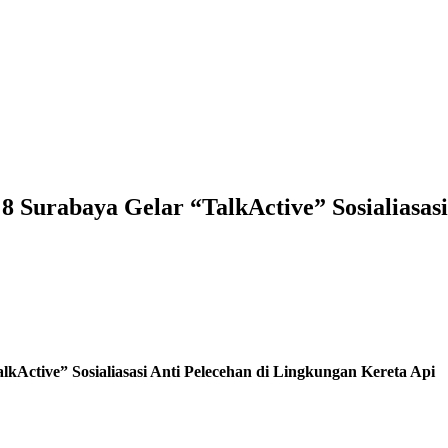
8 Surabaya Gelar “TalkActive” Sosialiasas
kActive” Sosialiasasi Anti Pelecehan di Lingkungan Kereta Api