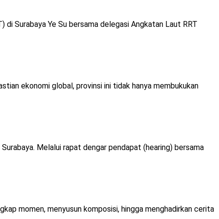
T) di Surabaya Ye Su bersama delegasi Angkatan Laut RRT
tian ekonomi global, provinsi ini tidak hanya membukukan
Surabaya. Melalui rapat dengar pendapat (hearing) bersama
gkap momen, menyusun komposisi, hingga menghadirkan cerita