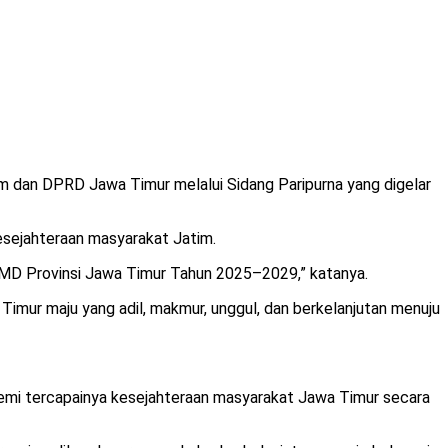
 dan DPRD Jawa Timur melalui Sidang Paripurna yang digelar
esejahteraan masyarakat Jatim.
JMD Provinsi Jawa Timur Tahun 2025–2029,” katanya.
mur maju yang adil, makmur, unggul, dan berkelanjutan menuju
, demi tercapainya kesejahteraan masyarakat Jawa Timur secara