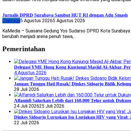
Jurnalis DPRD Surabaya Sambut HUT RI dengan Adu Smash
Olahraga
5 Agustus 2026
5 Agustus 2026
KaMedia – Suasana Gedung Yos Sudarso DPRD Kota Surabaya pada
berubah menjadi arena penuh tawa,…
Pemerintahan
Delegasi YME Hong Kong Kunjungi Masjid Al-Akbar, Perk
4 Agustus 2026
Jangan Tunggu Hati Rusak! Dinkes Sidoarjo Bidik Kelomp
28 Juli 2026
Alfamidi Salurkan Lebih dari 160.000 Telur untuk Dukun
24 Juli 2026
25 Juli 2026
Dinkes Sidoarjo Luruskan Isu Lonjakan HIV yang Viral: 
22 Juli 2026