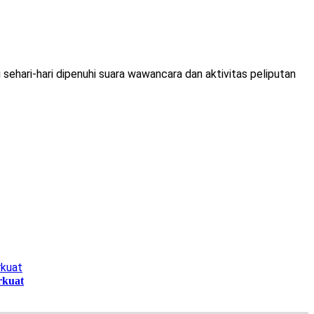
hari-hari dipenuhi suara wawancara dan aktivitas peliputan
rkuat