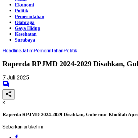
Ekonomi
Politik
Pemerintahan
Olahraga
Gaya Hidup
Kesehatan
Surabaya
Headline
Jatim
Pemerintahan
Politik
Raperda RPJMD 2024-2029 Disahkan, Guber
7 Juli 2025
×
Raperda RPJMD 2024-2029 Disahkan, Gubernur Khofifah Apresias
Sebarkan artikel ini