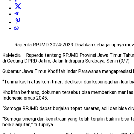
Raperda RPJMD 2024-2029 Disahkan sebagai upaya mewu
KaMedia – Raperda tentang RPJMD Provinsi Jawa Timur Tahun 
di Gedung DPRD Jatim, Jalan Indrapura Surabaya, Senin (9/7).
Gubernur Jawa Timur Khofifah Indar Parawansa mengapresiasi k
“Terima kasih atas komitmen, dedikasi, dan kesungguhan lua
Khofifah berharap, dokumen tersebut bisa memberikan manfaat
Indonesia emas 2045.
“Semoga RPJMD dapat berjalan tepat sasaran, adil dan bisa dir
“Semoga sinergi dan kemitraan yang telah terjalin baik ini bis
berkelanjutan,” tutupnya.