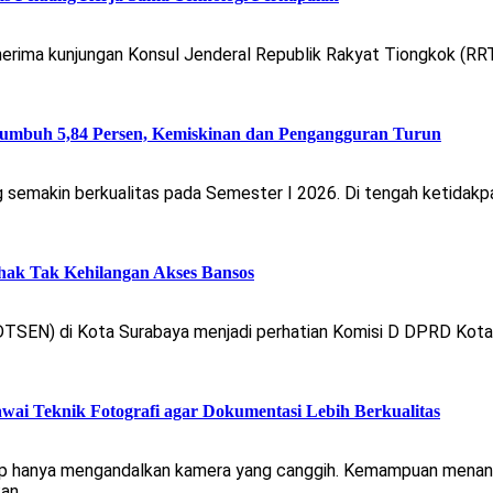
erima kunjungan Konsul Jenderal Republik Rakyat Tiongkok (RR
umbuh 5,84 Persen, Kemiskinan dan Pengangguran Turun
emakin berkualitas pada Semester I 2026. Di tengah ketidakpas
hak Tak Kehilangan Akses Bansos
TSEN) di Kota Surabaya menjadi perhatian Komisi D DPRD Kota 
wai Teknik Fotografi agar Dokumentasi Lebih Berkualitas
kup hanya mengandalkan kamera yang canggih. Kemampuan menan
kan…