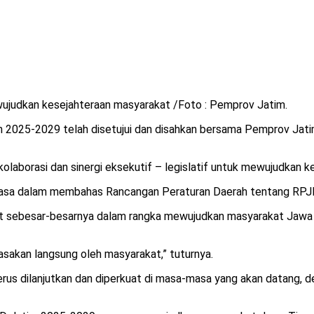
judkan kesejahteraan masyarakat /Foto : Pemprov Jatim.
2025-2029 telah disetujui dan disahkan bersama Pemprov Jatim
olaborasi dan sinergi eksekutif – legislatif untuk mewujudkan k
r biasa dalam membahas Rancangan Peraturan Daerah tentang RP
 sebesar-besarnya dalam rangka mewujudkan masyarakat Jawa Ti
asakan langsung oleh masyarakat,” tuturnya.
a terus dilanjutkan dan diperkuat di masa-masa yang akan datang