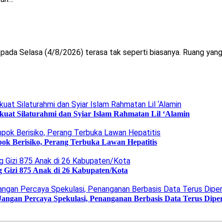
 Selasa (4/8/2026) terasa tak seperti biasanya. Ruang yang se
uat Silaturahmi dan Syiar Islam Rahmatan Lil ‘Alamin
ok Berisiko, Perang Terbuka Lawan Hepatitis
g Gizi 875 Anak di 26 Kabupaten/Kota
Jangan Percaya Spekulasi, Penanganan Berbasis Data Terus Dipe