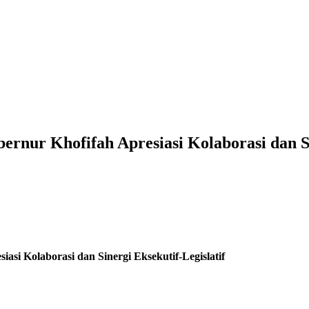
nur Khofifah Apresiasi Kolaborasi dan Sin
i Kolaborasi dan Sinergi Eksekutif-Legislatif