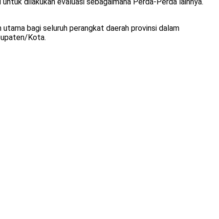
untuk dilakukan evaluasi sebagaimana Perda-Perda lainnya.
 utama bagi seluruh perangkat daerah provinsi dalam
bupaten/Kota.