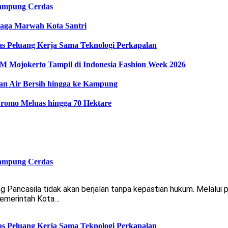
ampung Cerdas
Jaga Marwah Kota Santri
as Peluang Kerja Sama Teknologi Perkapalan
Mojokerto Tampil di Indonesia Fashion Week 2026
an Air Bersih hingga ke Kampung
romo Meluas hingga 70 Hektare
ampung Cerdas
ncasila tidak akan berjalan tanpa kepastian hukum. Melalui 
Pemerintah Kota…
as Peluang Kerja Sama Teknologi Perkapalan