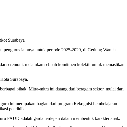
mkot Surabaya
an pengurus lainnya untuk periode 2025-2029, di Gedung Wanita
adar seremoni, melainkan sebuah komitmen kolektif untuk memastikan
 Kota Surabaya.
rbagai pihak. Mitra-mitra ini datang dari beragam sektor, mulai dari
guru ini merupakan bagian dari program Rekognisi Pembelajaran
kasi pendidik.
 guru PAUD adalah garda terdepan dalam membentuk karakter anak.