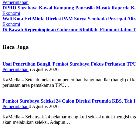
Pemerintahan
DPRD Surabaya Kawal Kampung Pancasila Masuk Raperda K
Ekonomi
Wali Kota Eri Minta Direksi PAM Surya Sembada Percepat Alir
Ekonomi
Di Bawah Kepemimpinan Gubernur Khofifah, Ekonomi Jatim T
Baca Juga
Usai Penertiban Bangli, Pemkot Surabaya Fokus Perluasan TP
Pemerintahan
5 Agustus 2026
KaMedia – Setelah melakukan penertiban bangunan liar (bangli) d
perluasan area pemakaman TPU…
Pemkot Surabaya Seleksi 24 Calon Direksi Perumda KBS, Ta
Pemerintahan
4 Agustus 2026
KaMedia – Sebanyak 24 pelamar mengikuti seleksi untuk mengisi ti
akan melakukan seleksi. Adapun…