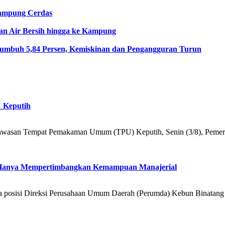
ampung Cerdas
an Air Bersih hingga ke Kampung
umbuh 5,84 Persen, Kemiskinan dan Pengangguran Turun
U Keputih
i kawasan Tempat Pemakaman Umum (TPU) Keputih, Senin (3/8), Pemer
k Hanya Mempertimbangkan Kemampuan Manajerial
ga posisi Direksi Perusahaan Umum Daerah (Perumda) Kebun Binatang