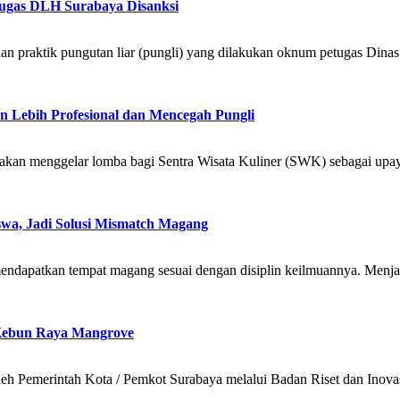
ugas DLH Surabaya Disanksi
n praktik pungutan liar (pungli) yang dilakukan oknum petugas Din
 Lebih Profesional dan Mencegah Pungli
an menggelar lomba bagi Sentra Wisata Kuliner (SWK) sebagai upaya m
a, Jadi Solusi Mismatch Magang
endapatkan tempat magang sesuai dengan disiplin keilmuannya. Menja
 Kebun Raya Mangrove
Pemerintah Kota / Pemkot Surabaya melalui Badan Riset dan Inovasi D