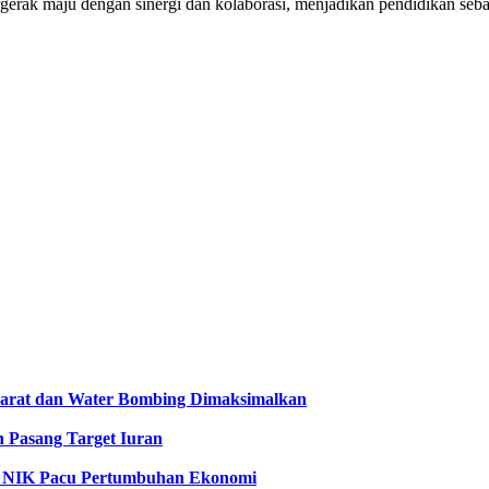
rgerak maju dengan sinergi dan kolaborasi, menjadikan pendidikan se
 Darat dan Water Bombing Dimaksimalkan
n Pasang Target Iuran
ta NIK Pacu Pertumbuhan Ekonomi