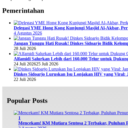
Pemerintahan
Delegasi YME Hong Kong Kunjungi Masjid Al-Akbar, Perk
4 Agustus 2026
Jangan Tunggu Hati Rusak! Dinkes Sidoarjo Bidik Kelomp
28 Juli 2026
Alfamidi Salurkan Lebih dari 160.000 Telur untuk Dukun
24 Juli 2026
25 Juli 2026
Dinkes Sidoarjo Luruskan Isu Lonjakan HIV yang Viral: 
22 Juli 2026
Popular Posts
1
Mencekam! KM Mutiara Sentosa 2 Terbakar, Puluhan