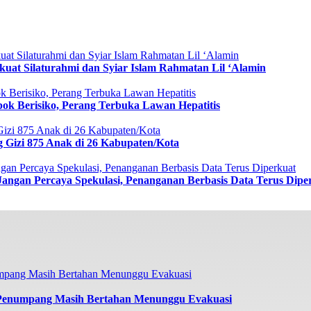
uat Silaturahmi dan Syiar Islam Rahmatan Lil ‘Alamin
ok Berisiko, Perang Terbuka Lawan Hepatitis
g Gizi 875 Anak di 26 Kabupaten/Kota
Jangan Percaya Spekulasi, Penanganan Berbasis Data Terus Dipe
 Penumpang Masih Bertahan Menunggu Evakuasi