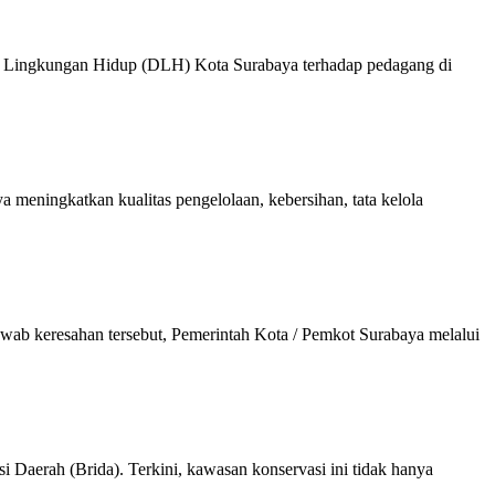
as Lingkungan Hidup (DLH) Kota Surabaya terhadap pedagang di
eningkatkan kualitas pengelolaan, kebersihan, tata kelola
wab keresahan tersebut, Pemerintah Kota / Pemkot Surabaya melalui
aerah (Brida). Terkini, kawasan konservasi ini tidak hanya