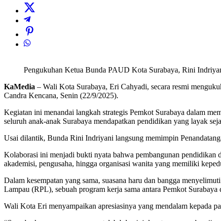
Pengukuhan Ketua Bunda PAUD Kota Surabaya, Rini Indriyani,
KaMedia
– Wali Kota Surabaya, Eri Cahyadi, secara resmi menguku
Candra Kencana, Senin (22/9/2025).
Kegiatan ini menandai langkah strategis Pemkot Surabaya dalam mem
seluruh anak-anak Surabaya mendapatkan pendidikan yang layak seja
Usai dilantik, Bunda Rini Indriyani langsung memimpin Penandatan
Kolaborasi ini menjadi bukti nyata bahwa pembangunan pendidikan di S
akademisi, pengusaha, hingga organisasi wanita yang memiliki keped
Dalam kesempatan yang sama, suasana haru dan bangga menyelimuti 
Lampau (RPL), sebuah program kerja sama antara Pemkot Surabaya d
Wali Kota Eri menyampaikan apresiasinya yang mendalam kepada par