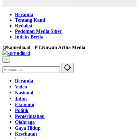
Beranda
Tentang Kami
Redaksi
Pedoman Media Siber
Indeks Berita
@kamedia.id - PT.Kawan Artha Media
×
Beranda
Video
Nasional
Jatim
Ekonomi
Politik
Pemerintahan
Olahraga
Gaya Hidup
Kesehatan