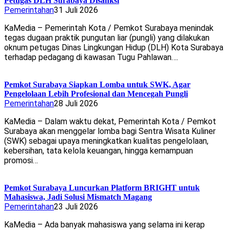
Petugas DLH Surabaya Disanksi
Pemerintahan
31 Juli 2026
KaMedia – Pemerintah Kota / Pemkot Surabaya menindak
tegas dugaan praktik pungutan liar (pungli) yang dilakukan
oknum petugas Dinas Lingkungan Hidup (DLH) Kota Surabaya
terhadap pedagang di kawasan Tugu Pahlawan….
Pemkot Surabaya Siapkan Lomba untuk SWK, Agar
Pengelolaan Lebih Profesional dan Mencegah Pungli
Pemerintahan
28 Juli 2026
KaMedia – Dalam waktu dekat, Pemerintah Kota / Pemkot
Surabaya akan menggelar lomba bagi Sentra Wisata Kuliner
(SWK) sebagai upaya meningkatkan kualitas pengelolaan,
kebersihan, tata kelola keuangan, hingga kemampuan
promosi…
Pemkot Surabaya Luncurkan Platform BRIGHT untuk
Mahasiswa, Jadi Solusi Mismatch Magang
Pemerintahan
23 Juli 2026
KaMedia – Ada banyak mahasiswa yang selama ini kerap