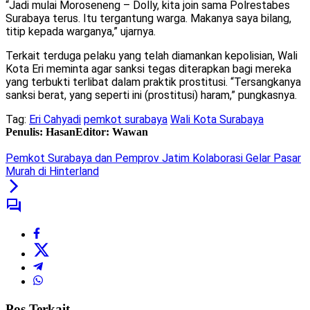
“Jadi mulai Moroseneng – Dolly, kita join sama Polrestabes
Surabaya terus. Itu tergantung warga. Makanya saya bilang,
titip kepada warganya,” ujarnya.
Terkait terduga pelaku yang telah diamankan kepolisian, Wali
Kota Eri meminta agar sanksi tegas diterapkan bagi mereka
yang terbukti terlibat dalam praktik prostitusi. “Tersangkanya
sanksi berat, yang seperti ini (prostitusi) haram,” pungkasnya.
Tag:
Eri Cahyadi
pemkot surabaya
Wali Kota Surabaya
Penulis: Hasan
Editor: Wawan
Pemkot Surabaya dan Pemprov Jatim Kolaborasi Gelar Pasar
Murah di Hinterland
Pos Terkait