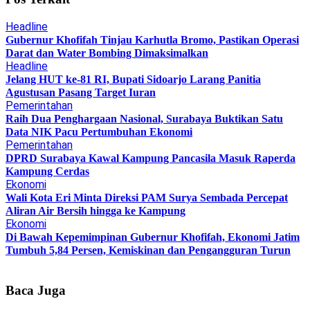
Headline
Gubernur Khofifah Tinjau Karhutla Bromo, Pastikan Operasi
Darat dan Water Bombing Dimaksimalkan
Headline
Jelang HUT ke-81 RI, Bupati Sidoarjo Larang Panitia
Agustusan Pasang Target Iuran
Pemerintahan
Raih Dua Penghargaan Nasional, Surabaya Buktikan Satu
Data NIK Pacu Pertumbuhan Ekonomi
Pemerintahan
DPRD Surabaya Kawal Kampung Pancasila Masuk Raperda
Kampung Cerdas
Ekonomi
Wali Kota Eri Minta Direksi PAM Surya Sembada Percepat
Aliran Air Bersih hingga ke Kampung
Ekonomi
Di Bawah Kepemimpinan Gubernur Khofifah, Ekonomi Jatim
Tumbuh 5,84 Persen, Kemiskinan dan Pengangguran Turun
Baca Juga