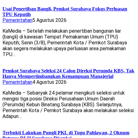
Usai Penertiban Bangli, Pemkot Surabaya Fokus Perluasan
TPU Keputih
Pemerintahan
5 Agustus 2026
KaMedia – Setelah melakukan penertiban bangunan liar
(bangli) di kawasan Tempat Pemakaman Umum (TPU)
Keputih, Senin (3/8), Pemerintah Kota / Pemkot Surabaya
akan segera melakukan upaya perluasan area pemakaman
TPU…
Pemkot Surabaya Seleksi 24 Calon Direksi Perumda KBS, Tak
Hanya Mempertimbangkan Kemampuan Manajerial
Pemerintahan
4 Agustus 2026
KaMedia – Sebanyak 24 pelamar mengikuti seleksi untuk
mengisi tiga posisi Direksi Perusahaan Umum Daerah
(Perumda) Kebun Binatang Surabaya (KBS). Selanjutnya,
Pemerintah Kota / Pemkot Surabaya akan melakukan seleksi.
Adapun…
Terbukti Lakukan Pungli PKL di Tugu Pahlawan, 2 Oknum