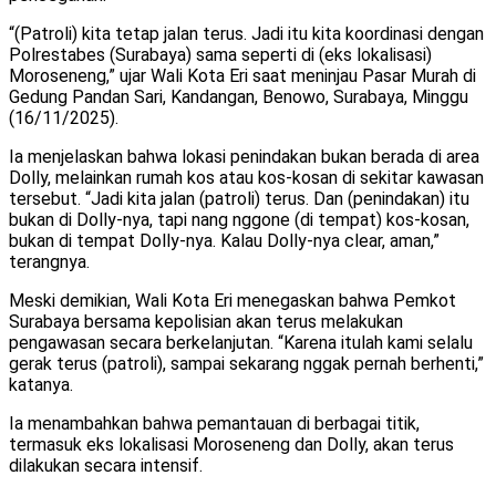
“(Patroli) kita tetap jalan terus. Jadi itu kita koordinasi dengan
Polrestabes (Surabaya) sama seperti di (eks lokalisasi)
Moroseneng,” ujar Wali Kota Eri saat meninjau Pasar Murah di
Gedung Pandan Sari, Kandangan, Benowo, Surabaya, Minggu
(16/11/2025).
Ia menjelaskan bahwa lokasi penindakan bukan berada di area
Dolly, melainkan rumah kos atau kos-kosan di sekitar kawasan
tersebut. “Jadi kita jalan (patroli) terus. Dan (penindakan) itu
bukan di Dolly-nya, tapi nang nggone (di tempat) kos-kosan,
bukan di tempat Dolly-nya. Kalau Dolly-nya clear, aman,”
terangnya.
Meski demikian, Wali Kota Eri menegaskan bahwa Pemkot
Surabaya bersama kepolisian akan terus melakukan
pengawasan secara berkelanjutan. “Karena itulah kami selalu
gerak terus (patroli), sampai sekarang nggak pernah berhenti,”
katanya.
Ia menambahkan bahwa pemantauan di berbagai titik,
termasuk eks lokalisasi Moroseneng dan Dolly, akan terus
dilakukan secara intensif.