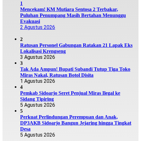
1
Mencekam! KM Mutiara Sentosa 2 Terbakar,
Puluhan Penumpang Masih Bertahan Menunggu
Evakuasi
2 Agustus 2026
2
Ratusan Personel Gabungan Ratakan 21 Lapak Eks
Lokalisasi Krengseng
3 Agustus 2026
3
Tak Ada Ampun! Bupati Subandi Tutup Tiga Toko
Miras Nakal, Ratusan Botol Disita
1 Agustus 2026
4
Pemkab Sidoarjo Seret Penjual Miras Ilegal ke
Sidang Tipiring
5 Agustus 2026
5
Perkuat Perlindungan Perempuan dan Anak,
DP3AKB Sidoarjo Bangun Jejaring hingga Tingkat
Desa
5 Agustus 2026