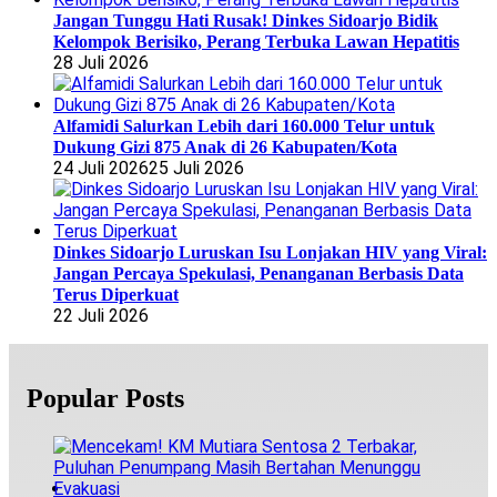
Jangan Tunggu Hati Rusak! Dinkes Sidoarjo Bidik
Kelompok Berisiko, Perang Terbuka Lawan Hepatitis
28 Juli 2026
Alfamidi Salurkan Lebih dari 160.000 Telur untuk
Dukung Gizi 875 Anak di 26 Kabupaten/Kota
24 Juli 2026
25 Juli 2026
Dinkes Sidoarjo Luruskan Isu Lonjakan HIV yang Viral:
Jangan Percaya Spekulasi, Penanganan Berbasis Data
Terus Diperkuat
22 Juli 2026
Popular Posts