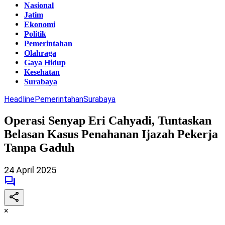
Nasional
Jatim
Ekonomi
Politik
Pemerintahan
Olahraga
Gaya Hidup
Kesehatan
Surabaya
Headline
Pemerintahan
Surabaya
Operasi Senyap Eri Cahyadi, Tuntaskan
Belasan Kasus Penahanan Ijazah Pekerja
Tanpa Gaduh
24 April 2025
×