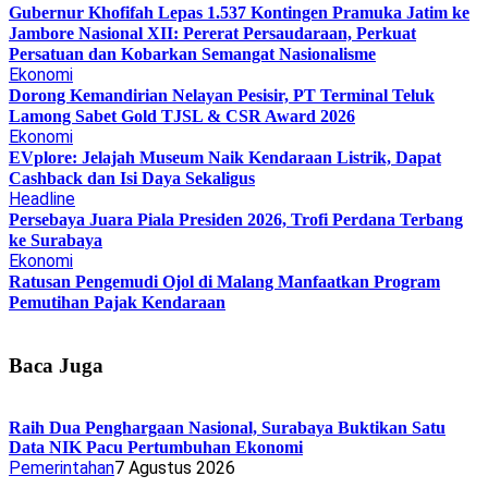
Gubernur Khofifah Lepas 1.537 Kontingen Pramuka Jatim ke
Jambore Nasional XII: Pererat Persaudaraan, Perkuat
Persatuan dan Kobarkan Semangat Nasionalisme
Ekonomi
Dorong Kemandirian Nelayan Pesisir, PT Terminal Teluk
Lamong Sabet Gold TJSL & CSR Award 2026
Ekonomi
EVplore: Jelajah Museum Naik Kendaraan Listrik, Dapat
Cashback dan Isi Daya Sekaligus
Headline
Persebaya Juara Piala Presiden 2026, Trofi Perdana Terbang
ke Surabaya
Ekonomi
Ratusan Pengemudi Ojol di Malang Manfaatkan Program
Pemutihan Pajak Kendaraan
Baca Juga
Raih Dua Penghargaan Nasional, Surabaya Buktikan Satu
Data NIK Pacu Pertumbuhan Ekonomi
Pemerintahan
7 Agustus 2026