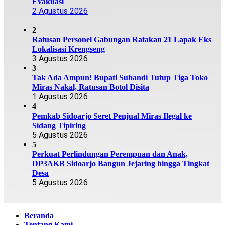
Evakuasi
2 Agustus 2026
2
Ratusan Personel Gabungan Ratakan 21 Lapak Eks
Lokalisasi Krengseng
3 Agustus 2026
3
Tak Ada Ampun! Bupati Subandi Tutup Tiga Toko
Miras Nakal, Ratusan Botol Disita
1 Agustus 2026
4
Pemkab Sidoarjo Seret Penjual Miras Ilegal ke
Sidang Tipiring
5 Agustus 2026
5
Perkuat Perlindungan Perempuan dan Anak,
DP3AKB Sidoarjo Bangun Jejaring hingga Tingkat
Desa
5 Agustus 2026
Beranda
Tentang Kami