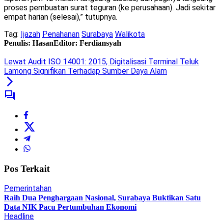
proses pembuatan surat teguran (ke perusahaan). Jadi sekitar
empat harian (selesai),” tutupnya.
Tag:
Ijazah
Penahanan
Surabaya
Walikota
Penulis: Hasan
Editor: Ferdiansyah
Lewat Audit ISO 14001: 2015, Digitalisasi Terminal Teluk
Lamong Signifikan Terhadap Sumber Daya Alam
Pos Terkait
Pemerintahan
Raih Dua Penghargaan Nasional, Surabaya Buktikan Satu
Data NIK Pacu Pertumbuhan Ekonomi
Headline