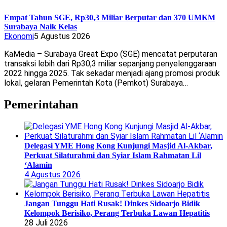
Empat Tahun SGE, Rp30,3 Miliar Berputar dan 370 UMKM
Surabaya Naik Kelas
Ekonomi
5 Agustus 2026
KaMedia – Surabaya Great Expo (SGE) mencatat perputaran
transaksi lebih dari Rp30,3 miliar sepanjang penyelenggaraan
2022 hingga 2025. Tak sekadar menjadi ajang promosi produk
lokal, gelaran Pemerintah Kota (Pemkot) Surabaya…
Pemerintahan
Delegasi YME Hong Kong Kunjungi Masjid Al-Akbar,
Perkuat Silaturahmi dan Syiar Islam Rahmatan Lil
‘Alamin
4 Agustus 2026
Jangan Tunggu Hati Rusak! Dinkes Sidoarjo Bidik
Kelompok Berisiko, Perang Terbuka Lawan Hepatitis
28 Juli 2026