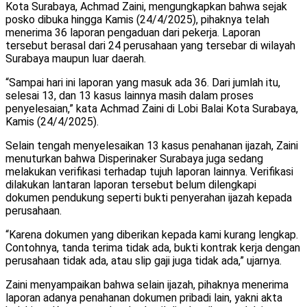
Kota Surabaya, Achmad Zaini, mengungkapkan bahwa sejak
posko dibuka hingga Kamis (24/4/2025), pihaknya telah
menerima 36 laporan pengaduan dari pekerja. Laporan
tersebut berasal dari 24 perusahaan yang tersebar di wilayah
Surabaya maupun luar daerah.
“Sampai hari ini laporan yang masuk ada 36. Dari jumlah itu,
selesai 13, dan 13 kasus lainnya masih dalam proses
penyelesaian,” kata Achmad Zaini di Lobi Balai Kota Surabaya,
Kamis (24/4/2025).
Selain tengah menyelesaikan 13 kasus penahanan ijazah, Zaini
menuturkan bahwa Disperinaker Surabaya juga sedang
melakukan verifikasi terhadap tujuh laporan lainnya. Verifikasi
dilakukan lantaran laporan tersebut belum dilengkapi
dokumen pendukung seperti bukti penyerahan ijazah kepada
perusahaan.
“Karena dokumen yang diberikan kepada kami kurang lengkap.
Contohnya, tanda terima tidak ada, bukti kontrak kerja dengan
perusahaan tidak ada, atau slip gaji juga tidak ada,” ujarnya.
Zaini menyampaikan bahwa selain ijazah, pihaknya menerima
laporan adanya penahanan dokumen pribadi lain, yakni akta