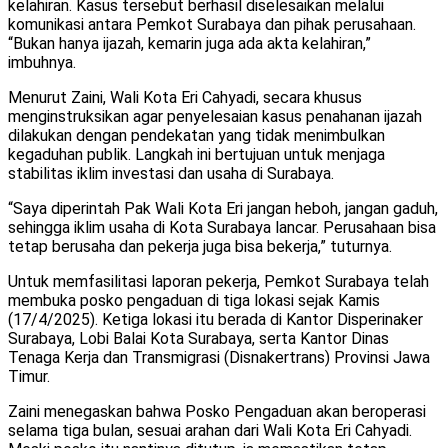
kelahiran. Kasus tersebut berhasil diselesaikan melalui
komunikasi antara Pemkot Surabaya dan pihak perusahaan.
“Bukan hanya ijazah, kemarin juga ada akta kelahiran,”
imbuhnya.
Menurut Zaini, Wali Kota Eri Cahyadi, secara khusus
menginstruksikan agar penyelesaian kasus penahanan ijazah
dilakukan dengan pendekatan yang tidak menimbulkan
kegaduhan publik. Langkah ini bertujuan untuk menjaga
stabilitas iklim investasi dan usaha di Surabaya.
“Saya diperintah Pak Wali Kota Eri jangan heboh, jangan gaduh,
sehingga iklim usaha di Kota Surabaya lancar. Perusahaan bisa
tetap berusaha dan pekerja juga bisa bekerja,” tuturnya.
Untuk memfasilitasi laporan pekerja, Pemkot Surabaya telah
membuka posko pengaduan di tiga lokasi sejak Kamis
(17/4/2025). Ketiga lokasi itu berada di Kantor Disperinaker
Surabaya, Lobi Balai Kota Surabaya, serta Kantor Dinas
Tenaga Kerja dan Transmigrasi (Disnakertrans) Provinsi Jawa
Timur.
Zaini menegaskan bahwa Posko Pengaduan akan beroperasi
selama tiga bulan, sesuai arahan dari Wali Kota Eri Cahyadi.