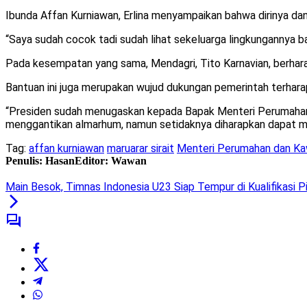
Ibunda Affan Kurniawan, Erlina menyampaikan bahwa dirinya dan 
“Saya sudah cocok tadi sudah lihat sekeluarga lingkungannya bagus
Pada kesempatan yang sama, Mendagri, Tito Karnavian, berhara
Bantuan ini juga merupakan wujud dukungan pemerintah terharap
“Presiden sudah menugaskan kepada Bapak Menteri Perumahan u
menggantikan almarhum, namun setidaknya diharapkan dapat me
Tag:
affan kurniawan
maruarar sirait
Menteri Perumahan dan K
Penulis: Hasan
Editor: Wawan
Main Besok, Timnas Indonesia U23 Siap Tempur di Kualifikasi Pi