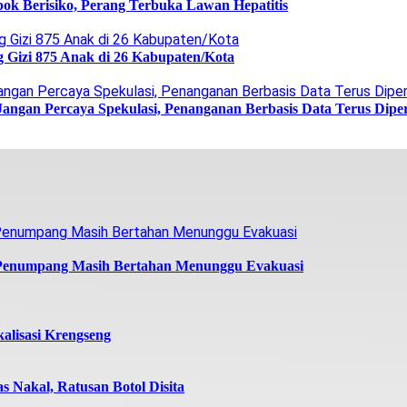
ok Berisiko, Perang Terbuka Lawan Hepatitis
g Gizi 875 Anak di 26 Kabupaten/Kota
Jangan Percaya Spekulasi, Penanganan Berbasis Data Terus Dipe
 Penumpang Masih Bertahan Menunggu Evakuasi
alisasi Krengseng
 Nakal, Ratusan Botol Disita