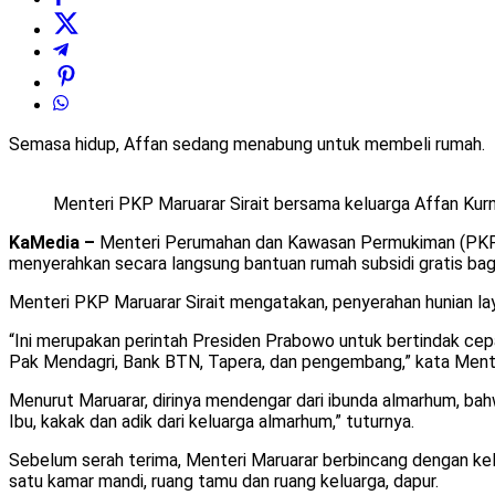
Semasa hidup, Affan sedang menabung untuk membeli rumah.
Menteri PKP Maruarar Sirait bersama keluarga Affan Ku
KaMedia –
Menteri Perumahan dan Kawasan Permukiman (PKP) M
menyerahkan secara langsung bantuan rumah subsidi gratis bag
Menteri PKP Maruarar Sirait mengatakan, penyerahan hunian la
“Ini merupakan perintah Presiden Prabowo untuk bertindak ce
Pak Mendagri, Bank BTN, Tapera, dan pengembang,” kata Menteri
Menurut Maruarar, dirinya mendengar dari ibunda almarhum, ba
Ibu, kakak dan adik dari keluarga almarhum,” tuturnya.
Sebelum serah terima, Menteri Maruarar berbincang dengan kel
satu kamar mandi, ruang tamu dan ruang keluarga, dapur.