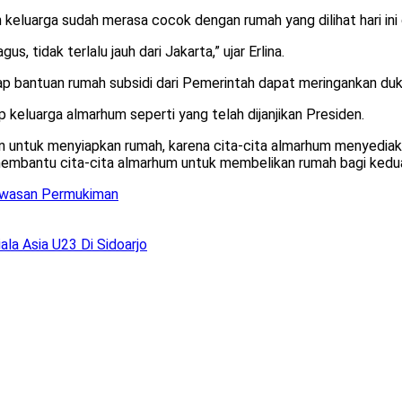
keluarga sudah merasa cocok dengan rumah yang dilihat hari ini 
, tidak terlalu jauh dari Jakarta,” ujar Erlina.
p bantuan rumah subsidi dari Pemerintah dapat meringankan duk
 keluarga almarhum seperti yang telah dijanjikan Presiden.
ntuk menyiapkan rumah, karena cita-cita almarhum menyediakan
mbantu cita-cita almarhum untuk membelikan rumah bagi kedua 
awasan Permukiman
ala Asia U23 Di Sidoarjo