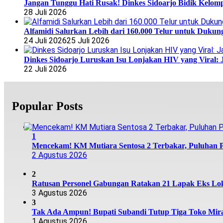
Jangan Tunggu Hati Rusak! Dinkes Sidoarjo Bidik Kelomp
28 Juli 2026
Alfamidi Salurkan Lebih dari 160.000 Telur untuk Dukun
24 Juli 2026
25 Juli 2026
Dinkes Sidoarjo Luruskan Isu Lonjakan HIV yang Viral: 
22 Juli 2026
Popular Posts
1
Mencekam! KM Mutiara Sentosa 2 Terbakar, Puluhan
2 Agustus 2026
2
Ratusan Personel Gabungan Ratakan 21 Lapak Eks Lok
3 Agustus 2026
3
Tak Ada Ampun! Bupati Subandi Tutup Tiga Toko Miras
1 Agustus 2026