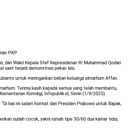
erian PKP
an, dan Wakil Kepala Staf Kepresidenan RI Muhammad Qodari
l saat terjadi demonstrasi pekan lalu.
Subianto untuk meringankan beban keluarga almarhum Affan.
almarhum. Terima kasih kepada semua yang telah membantu,
Kementerian Komdigi, Infopublik.id, Senin (1/9/2025).
Di hari ini salam hormat dari Presiden Prabowo untuk Bapak,
ikan sudah cocok, yakni rumah tipe 30/60 dua kamar tidur,