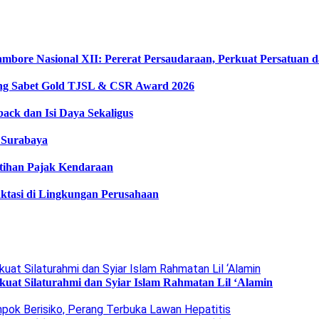
ambore Nasional XII: Pererat Persaudaraan, Perkuat Persatuan
ong Sabet Gold TJSL & CSR Award 2026
ack dan Isi Daya Sekaligus
e Surabaya
tihan Pajak Kendaraan
ktasi di Lingkungan Perusahaan
uat Silaturahmi dan Syiar Islam Rahmatan Lil ‘Alamin