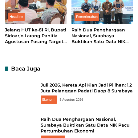
Headline
Pemerintahan
Jelang HUT ke-81 RI, Bupati
Raih Dua Penghargaan
Sidoarjo Larang Panitia
Nasional, Surabaya
Agustusan Pasang Target
Buktikan Satu Data NIK
Iuran
Pacu Pertumbuhan
Ekonomi
Baca Juga
Juli 2026, Kereta Api Kian Jadi Pilihan: 1,2
Juta Pelanggan Padati Daop 8 Surabaya
Ekonomi
8 Agustus 2026
Raih Dua Penghargaan Nasional,
Surabaya Buktikan Satu Data NIK Pacu
Pertumbuhan Ekonomi