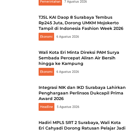
Pemerintahan
7 Agustus 2026
TJSL KAI Daop 8 Surabaya Tembus
Rp245 Juta, Dorong UMKM Mojokerto
Tampil di Indonesia Fashion Week 2026
Ekonomi
6 Agustus 2026
Wali Kota Eri Minta Direksi PAM Surya
Sembada Percepat Aliran Air Bersih
hingga ke Kampung
Ekonomi
6 Agustus 2026
Integrasi NIK dan IKD Surabaya Lahirkan
Penghargaan Perlinsos Dukcapil Prima
Award 2026
Headline
5 Agustus 2026
Hadiri MPLS SRT 2 Surabaya, Wali Kota
Eri Cahyadi Dorong Ratusan Pelajar Jadi