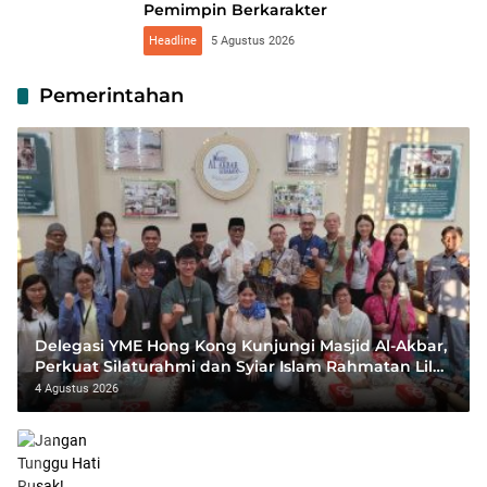
Pemimpin Berkarakter
Headline
5 Agustus 2026
Pemerintahan
Delegasi YME Hong Kong Kunjungi Masjid Al-Akbar,
Perkuat Silaturahmi dan Syiar Islam Rahmatan Lil
‘Alamin
4 Agustus 2026