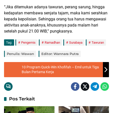
“Jika ditemukan adanya tawuran, perang sarung, hingga
kedapatan membawa senjata tajam, maka kami serahkan
kepada kepolisian. Sehingga orang tua harus mengawasi
aktivitas anak-anaknya, khususnya pada malam hari
setelah pukul 21.00 WIB,” pungkasnya.
Tag:
Pengemis
Ramadhan
Surabaya
Tawuran
Penulis: Wawan
Editor: Wannara Putra
10 Program Quick-Win Khofifah – Emil untuk Tiga
Bulan Pertama Kerja
Pos Terkait