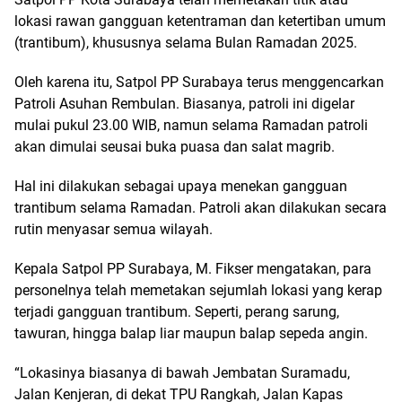
lokasi rawan gangguan ketentraman dan ketertiban umum
(trantibum), khususnya selama Bulan Ramadan 2025.
Oleh karena itu, Satpol PP Surabaya terus menggencarkan
Patroli Asuhan Rembulan. Biasanya, patroli ini digelar
mulai pukul 23.00 WIB, namun selama Ramadan patroli
akan dimulai seusai buka puasa dan salat magrib.
Hal ini dilakukan sebagai upaya menekan gangguan
trantibum selama Ramadan. Patroli akan dilakukan secara
rutin menyasar semua wilayah.
Kepala Satpol PP Surabaya, M. Fikser mengatakan, para
personelnya telah memetakan sejumlah lokasi yang kerap
terjadi gangguan trantibum. Seperti, perang sarung,
tawuran, hingga balap liar maupun balap sepeda angin.
“Lokasinya biasanya di bawah Jembatan Suramadu,
Jalan Kenjeran, di dekat TPU Rangkah, Jalan Kapas