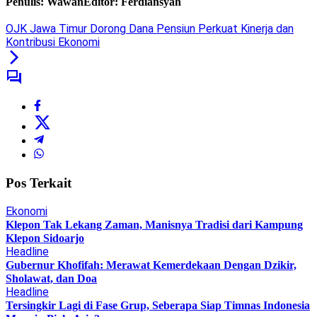
Penulis: Wawan
Editor: Ferdiansyah
OJK Jawa Timur Dorong Dana Pensiun Perkuat Kinerja dan
Kontribusi Ekonomi
Pos Terkait
Ekonomi
Klepon Tak Lekang Zaman, Manisnya Tradisi dari Kampung
Klepon Sidoarjo
Headline
Gubernur Khofifah: Merawat Kemerdekaan Dengan Dzikir,
Sholawat, dan Doa
Headline
Tersingkir Lagi di Fase Grup, Seberapa Siap Timnas Indonesia