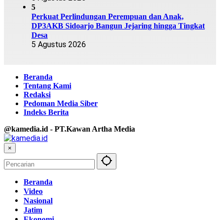
5
Perkuat Perlindungan Perempuan dan Anak,
DP3AKB Sidoarjo Bangun Jejaring hingga Tingkat
Desa
5 Agustus 2026
Beranda
Tentang Kami
Redaksi
Pedoman Media Siber
Indeks Berita
@kamedia.id - PT.Kawan Artha Media
×
Beranda
Video
Nasional
Jatim
Ekonomi