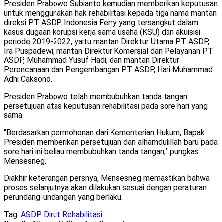
Presiden Prabowo Subianto kemudian memberikan keputusan
untuk menggunakan hak rehabilitasi kepada tiga nama mantan
direksi PT ASDP Indonesia Ferry yang tersangkut dalam
kasus dugaan korupsi kerja sama usaha (KSU) dan akuisisi
periode 2019-2022, yaitu mantan Direktur Utama PT ASDP,
Ira Puspadewi; mantan Direktur Komersial dan Pelayanan PT
ASDP, Muhammad Yusuf Hadi; dan mantan Direktur
Perencanaan dan Pengembangan PT ASDP, Hari Muhammad
Adhi Caksono.
Presiden Prabowo telah membubuhkan tanda tangan
persetujuan atas keputusan rehabilitasi pada sore hari yang
sama.
“Berdasarkan permohonan dari Kementerian Hukum, Bapak
Presiden memberikan persetujuan dan alhamdulillah baru pada
sore hari ini beliau membubuhkan tanda tangan,” pungkas
Mensesneg.
Diakhir keterangan persnya, Mensesneg memastikan bahwa
proses selanjutnya akan dilakukan sesuai dengan peraturan
perundang-undangan yang berlaku.
Tag:
ASDP
Dirut
Rehabilitasi