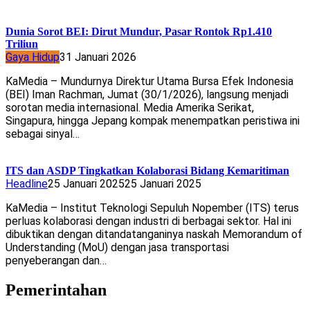
Dunia Sorot BEI: Dirut Mundur, Pasar Rontok Rp1.410
Triliun
Gaya Hidup
31 Januari 2026
KaMedia – Mundurnya Direktur Utama Bursa Efek Indonesia
(BEI) Iman Rachman, Jumat (30/1/2026), langsung menjadi
sorotan media internasional. Media Amerika Serikat,
Singapura, hingga Jepang kompak menempatkan peristiwa ini
sebagai sinyal…
ITS dan ASDP Tingkatkan Kolaborasi Bidang Kemaritiman
Headline
25 Januari 2025
25 Januari 2025
KaMedia – Institut Teknologi Sepuluh Nopember (ITS) terus
perluas kolaborasi dengan industri di berbagai sektor. Hal ini
dibuktikan dengan ditandatanganinya naskah Memorandum of
Understanding (MoU) dengan jasa transportasi
penyeberangan dan…
Pemerintahan