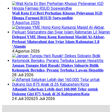
Wali Kota Eri Beri Perhatian Khusus Pelayanan IGD
Hingga Farmasi RSUD Soewandhie
9 Agustus 2026
Delegasi YME Hong Kong Kunjungi Masjid Al-Akbar,
Perkuat Silaturahmi dan Syiar Islam Rahmatan Lil
‘Alamin
4 Agustus 2026
Jangan Tunggu Hati Rusak! Dinkes Sidoarjo Bidik
Kelompok Berisiko, Perang Terbuka Lawan Hepatitis
28 Juli 2026
Alfamidi Salurkan Lebih dari 160.000 Telur untuk
Dukung Gizi 875 Anak di 26 Kabupaten/Kota
24 Juli 2026
25 Juli 2026