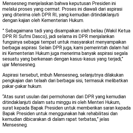
Mensesneg menjelaskan bahwa keputusan Presiden ini
melalui proses yang cermat. Proses ini diawali dari aspirasi
yang diterima oleh DPR RI, yang kemudian ditindaklanjuti
dengan kajian oleh Kementerian Hukum.
” Sebagaimana tadi yang disampaikan oleh beliau (Wakil Ketua
DPR RI Sufmi Dasco), jadi selama ini DPR menjalankan
fungsinya sebagai tempat untuk masyarakat menyampaikan
berbagai aspirasi. Selain DPR juga, kami pemerintah dalam hal
ini Kementerian Hukum juga menerima banyak aspirasi segala
sesuatu yang berkenaan dengan kasus-kasus yang terjadi,”
ujar Mensesneg.
Aspirasi tersebut, imbuh Mensesneg, selanjutnya dilakukan
pengkajian dan telaah dari berbagai sisi, termasuk melibatkan
pakar-pakar hukum.
“Atas surat usulan dari permohonan dari DPR yang kemudian
ditindaklanjuti dalam satu minggu ini oleh Menteri Hukum,
surat kepada Bapak Presiden untuk memberikan saran kepada
Bapak Presiden untuk menggunakan hak rehabilitasi dan
kemudian dibicarakan di dalam rapat terbatas,” jelas
Mensesneg.