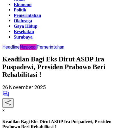
Ekonomi
Politik
Pemerintahan
Olahraga
Gaya Hidup
Kesehatan
Surabaya
Headline
Nasional
Pemerintahan
Keadilan Bagi Eks Dirut ASDP Ira
Puspadewi, Presiden Prabowo Beri
Rehabilitasi !
26 November 2025
×
Keadilan Bagi Eks Dirut ASDP Ira Puspadewi, Presiden
Prabowo Beri Rehabilitasi !