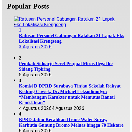
Popular Posts
1
Ratusan Personel Gabungan Ratakan 21 Lapak Eks
Lokalisasi Krengseng
3 Agustus 2026
2
Pemkab Sidoarjo Seret Penjual Miras Ilegal ke
Sidang Tipiring
5 Agustus 2026
3
Komisi D DPRD Surabaya Tinjau Sekolah Rakyat
Kedung Cowek, Dr. Michael Leksodimulyo:
“Membangun Karakter untuk Memutus Rantai
Kemiskinan”
4 Agustus 2026
4 Agustus 2026
4
BPBD Jatim Kerahkan Drone Water Spray,
Karhutla Gunung Bromo Meluas hingga 70 Hektare
6 Agustus 2026