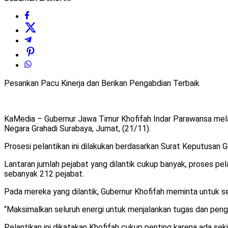
Pesankan Pacu Kinerja dan Berikan Pengabdian Terbaik
KaMedia – Gubernur Jawa Timur Khofifah Indar Parawansa mela
Negara Grahadi Surabaya, Jumat, (21/11).
Prosesi pelantikan ini dilakukan berdasarkan Surat Keputusa
Lantaran jumlah pejabat yang dilantik cukup banyak, proses pela
sebanyak 212 pejabat.
Pada mereka yang dilantik, Gubernur Khofifah meminta untuk se
“Maksimalkan seluruh energi untuk menjalankan tugas dan pengab
Pelantikan ini dikatakan Khofifah cukup penting karena ada sek