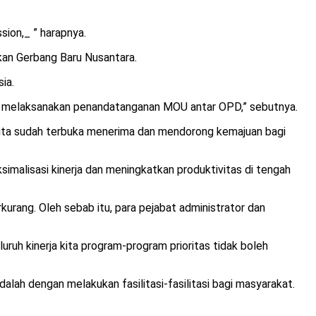
ion,_ ” harapnya.
kan Gerbang Baru Nusantara.
ia.
lalu melaksanakan penandatanganan MOU antar OPD,” sebutnya.
 kita sudah terbuka menerima dan mendorong kemajuan bagi
malisasi kinerja dan meningkatkan produktivitas di tengah
kurang. Oleh sebab itu, para pejabat administrator dan
luruh kinerja kita program-program prioritas tidak boleh
lah dengan melakukan fasilitasi-fasilitasi bagi masyarakat.