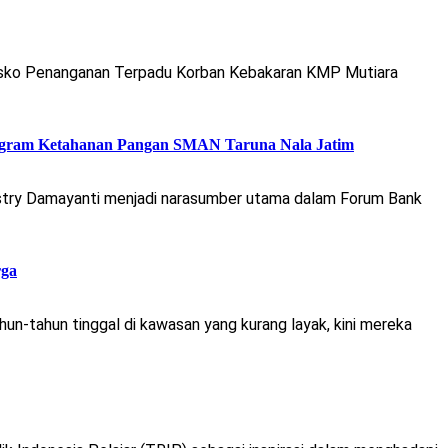
Posko Penanganan Terpadu Korban Kebakaran KMP Mutiara
 Program Ketahanan Pangan SMAN Taruna Nala Jatim
estry Damayanti menjadi narasumber utama dalam Forum Bank
rga
n-tahun tinggal di kawasan yang kurang layak, kini mereka