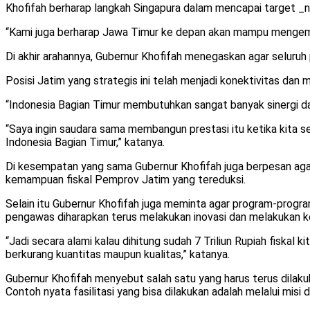
Khofifah berharap langkah Singapura dalam mencapai target _
“Kami juga berharap Jawa Timur ke depan akan mampu mengemb
Di akhir arahannya, Gubernur Khofifah menegaskan agar seluru
Posisi Jatim yang strategis ini telah menjadi konektivitas da
“Indonesia Bagian Timur membutuhkan sangat banyak sinergi da
“Saya ingin saudara sama membangun prestasi itu ketika kita
Indonesia Bagian Timur,” katanya.
Di kesempatan yang sama Gubernur Khofifah juga berpesan agar
kemampuan fiskal Pemprov Jatim yang tereduksi.
Selain itu Gubernur Khofifah juga meminta agar program-program
pengawas diharapkan terus melakukan inovasi dan melakukan ke
“Jadi secara alami kalau dihitung sudah 7 Triliun Rupiah fiskal
berkurang kuantitas maupun kualitas,” katanya.
Gubernur Khofifah menyebut salah satu yang harus terus dilaku
Contoh nyata fasilitasi yang bisa dilakukan adalah melalui mi