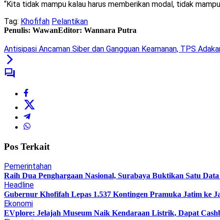
“Kita tidak mampu kalau harus memberikan modal, tidak mampu me
Tag:
Khofifah
Pelantikan
Penulis: Wawan
Editor: Wannara Putra
Antisipasi Ancaman Siber dan Gangguan Keamanan, TPS Adaka
Pos Terkait
Pemerintahan
Raih Dua Penghargaan Nasional, Surabaya Buktikan Satu Da
Headline
Gubernur Khofifah Lepas 1.537 Kontingen Pramuka Jatim ke J
Ekonomi
EVplore: Jelajah Museum Naik Kendaraan Listrik, Dapat Cashb