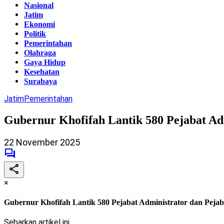
Nasional
Jatim
Ekonomi
Politik
Pemerintahan
Olahraga
Gaya Hidup
Kesehatan
Surabaya
Jatim
Pemerintahan
Gubernur Khofifah Lantik 580 Pejabat Ad
22 November 2025
×
Gubernur Khofifah Lantik 580 Pejabat Administrator dan Peja
Sebarkan artikel ini