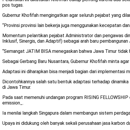
pos tugas.
Gubernur Khofifah mengingatkan agar seluruh pejabat yang dilan
“Provinsi provinsi lain bekerja juga menggunakan kecepatan dan
Momentum pelantikan pejabat Administrator dan pengawas dima
Inklusif, Sinergis, dan Adaptif) sebagai arah baru pembangunan
“Semangat JATIM BISA menegaskan bahwa Jawa Timur tidak hany
Sebagai Gerbang Baru Nusantara, Gubernur Khofifah minta agar 
Adaptasi ini diharapkan bisa menjadi bagian dari implementas
Dicontohkannya salah satu bentuk adaptasi terhadap dinamika 
di Jawa Timur.
Pada saat memenuhi undangan program RISING FELLOWSHIP di Si
emission_.
Ia menilai langkah Singapura dalam membangun sistem perdagan
Upaya ini didukung oleh banyak sekali perusahaan jasa karbon d