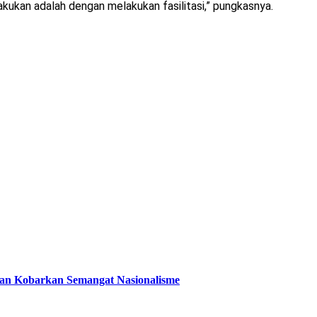
akukan adalah dengan melakukan fasilitasi,” pungkasnya.
 dan Kobarkan Semangat Nasionalisme