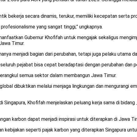
tik bekerja secara dinamis, terukur, memiliki kecepatan serta pr
 profesionalisme yang sangat tinggi,” ungkapnya.
nfaatkan Gubernur Khofifah untuk mengajak sekaligus mengimple
 Jawa Timur.
a menjadi bagian dari perubahan, tetapi juga pelaku utama da
seluruh pejabat bisa cepat beradaptasi dengan perubahan dan pe
i merangkul semua sektor dalam membangun Jawa Timur.
global dibuktikan melalui menjaga lingkungan dan mengurangi e
ngapura, Khofifah menjelaskan peluang kerja sama di bidang _
gan karbon dapat menjadi inspirasi untuk diterapkan di Jawa Ti
an kebijakan seperti pajak karbon yang diterapkan Singapura untu