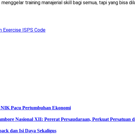
nggelar training manajerial skill bagi semua, tapi yang bisa dil
n Exercise ISPS Code
ta NIK Pacu Pertumbuhan Ekonomi
ambore Nasional XII: Pererat Persaudaraan, Perkuat Persatuan
ack dan Isi Daya Sekaligus