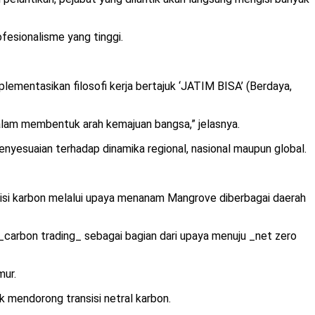
ofesionalisme yang tinggi.
mentasikan filosofi kerja bertajuk ‘JATIM BISA’ (Berdaya,
lam membentuk arah kemajuan bangsa,” jelasnya.
nyesuaian terhadap dinamika regional, nasional maupun global.
misi karbon melalui upaya menanam Mangrove diberbagai daerah
carbon trading_ sebagai bagian dari upaya menuju _net zero
mur.
k mendorong transisi netral karbon.