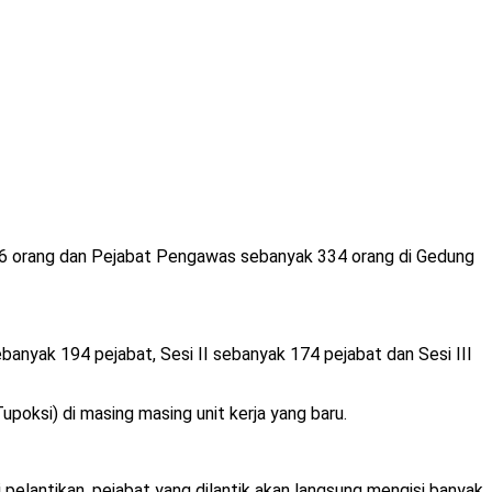
246 orang dan Pejabat Pengawas sebanyak 334 orang di Gedung
sebanyak 194 pejabat, Sesi II sebanyak 174 pejabat dan Sesi III
poksi) di masing masing unit kerja yang baru.
 pelantikan, pejabat yang dilantik akan langsung mengisi banyak