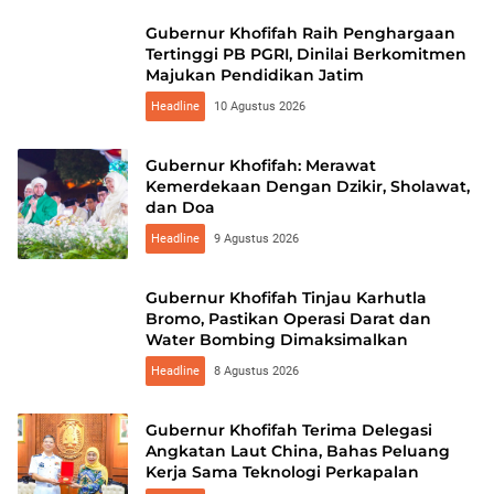
Gubernur Khofifah Raih Penghargaan
Tertinggi PB PGRI, Dinilai Berkomitmen
Majukan Pendidikan Jatim
Headline
10 Agustus 2026
Gubernur Khofifah: Merawat
Kemerdekaan Dengan Dzikir, Sholawat,
dan Doa
Headline
9 Agustus 2026
Gubernur Khofifah Tinjau Karhutla
Bromo, Pastikan Operasi Darat dan
Water Bombing Dimaksimalkan
Headline
8 Agustus 2026
Gubernur Khofifah Terima Delegasi
Angkatan Laut China, Bahas Peluang
Kerja Sama Teknologi Perkapalan