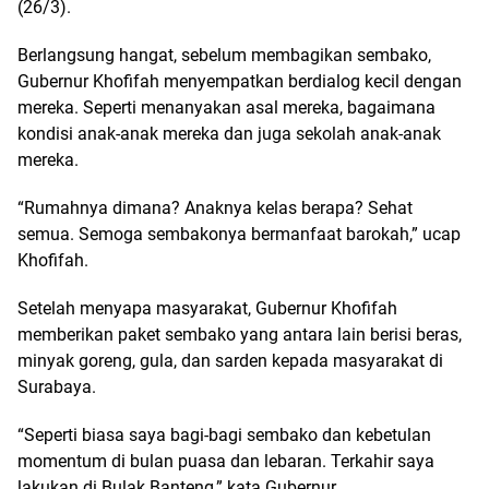
(26/3).
Berlangsung hangat, sebelum membagikan sembako,
Gubernur Khofifah menyempatkan berdialog kecil dengan
mereka. Seperti menanyakan asal mereka, bagaimana
kondisi anak-anak mereka dan juga sekolah anak-anak
mereka.
“Rumahnya dimana? Anaknya kelas berapa? Sehat
semua. Semoga sembakonya bermanfaat barokah,” ucap
Khofifah.
Setelah menyapa masyarakat, Gubernur Khofifah
memberikan paket sembako yang antara lain berisi beras,
minyak goreng, gula, dan sarden kepada masyarakat di
Surabaya.
“Seperti biasa saya bagi-bagi sembako dan kebetulan
momentum di bulan puasa dan lebaran. Terkahir saya
lakukan di Bulak Banteng,” kata Gubernur.