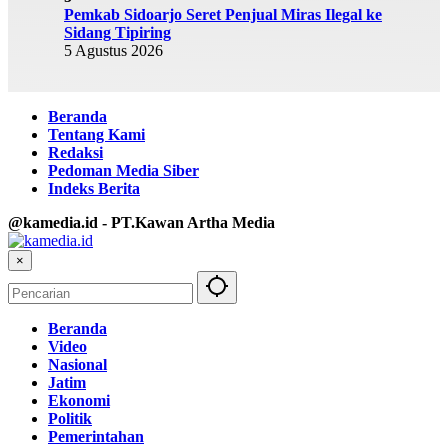
Pemkab Sidoarjo Seret Penjual Miras Ilegal ke
Sidang Tipiring
5 Agustus 2026
Beranda
Tentang Kami
Redaksi
Pedoman Media Siber
Indeks Berita
@kamedia.id - PT.Kawan Artha Media
×
Beranda
Video
Nasional
Jatim
Ekonomi
Politik
Pemerintahan