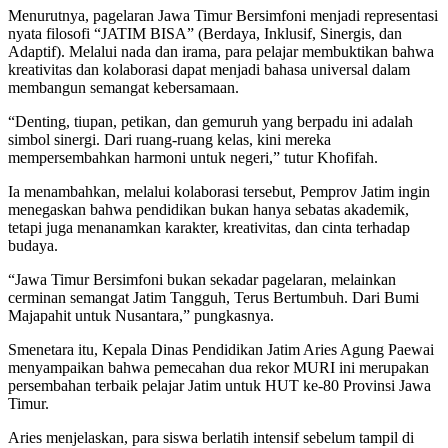
Menurutnya, pagelaran Jawa Timur Bersimfoni menjadi representasi
nyata filosofi “JATIM BISA” (Berdaya, Inklusif, Sinergis, dan
Adaptif). Melalui nada dan irama, para pelajar membuktikan bahwa
kreativitas dan kolaborasi dapat menjadi bahasa universal dalam
membangun semangat kebersamaan.
“Denting, tiupan, petikan, dan gemuruh yang berpadu ini adalah
simbol sinergi. Dari ruang-ruang kelas, kini mereka
mempersembahkan harmoni untuk negeri,” tutur Khofifah.
Ia menambahkan, melalui kolaborasi tersebut, Pemprov Jatim ingin
menegaskan bahwa pendidikan bukan hanya sebatas akademik,
tetapi juga menanamkan karakter, kreativitas, dan cinta terhadap
budaya.
“Jawa Timur Bersimfoni bukan sekadar pagelaran, melainkan
cerminan semangat Jatim Tangguh, Terus Bertumbuh. Dari Bumi
Majapahit untuk Nusantara,” pungkasnya.
Smenetara itu, Kepala Dinas Pendidikan Jatim Aries Agung Paewai
menyampaikan bahwa pemecahan dua rekor MURI ini merupakan
persembahan terbaik pelajar Jatim untuk HUT ke-80 Provinsi Jawa
Timur.
Aries menjelaskan, para siswa berlatih intensif sebelum tampil di