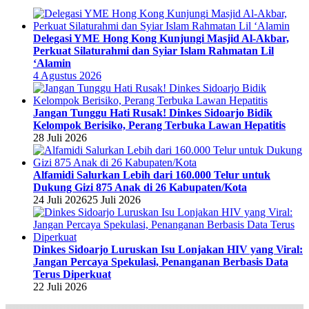
Delegasi YME Hong Kong Kunjungi Masjid Al-Akbar,
Perkuat Silaturahmi dan Syiar Islam Rahmatan Lil
‘Alamin
4 Agustus 2026
Jangan Tunggu Hati Rusak! Dinkes Sidoarjo Bidik
Kelompok Berisiko, Perang Terbuka Lawan Hepatitis
28 Juli 2026
Alfamidi Salurkan Lebih dari 160.000 Telur untuk
Dukung Gizi 875 Anak di 26 Kabupaten/Kota
24 Juli 2026
25 Juli 2026
Dinkes Sidoarjo Luruskan Isu Lonjakan HIV yang Viral:
Jangan Percaya Spekulasi, Penanganan Berbasis Data
Terus Diperkuat
22 Juli 2026