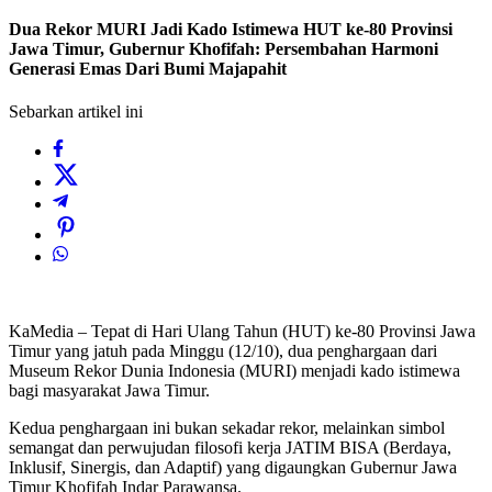
Dua Rekor MURI Jadi Kado Istimewa HUT ke-80 Provinsi
Jawa Timur, Gubernur Khofifah: Persembahan Harmoni
Generasi Emas Dari Bumi Majapahit
Sebarkan artikel ini
KaMedia – Tepat di Hari Ulang Tahun (HUT) ke-80 Provinsi Jawa
Timur yang jatuh pada Minggu (12/10), dua penghargaan dari
Museum Rekor Dunia Indonesia (MURI) menjadi kado istimewa
bagi masyarakat Jawa Timur.
Kedua penghargaan ini bukan sekadar rekor, melainkan simbol
semangat dan perwujudan filosofi kerja JATIM BISA (Berdaya,
Inklusif, Sinergis, dan Adaptif) yang digaungkan Gubernur Jawa
Timur Khofifah Indar Parawansa.