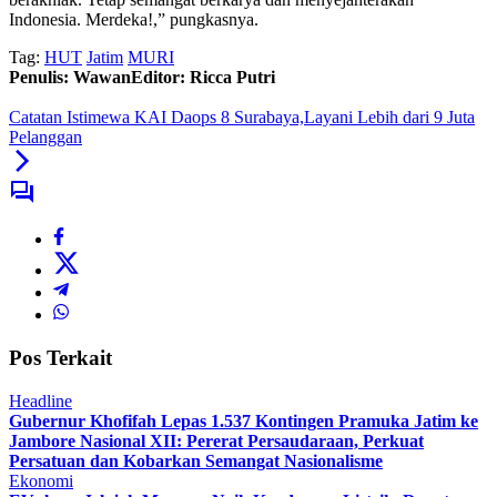
Indonesia. Merdeka!,” pungkasnya.
Tag:
HUT
Jatim
MURI
Penulis: Wawan
Editor: Ricca Putri
Catatan Istimewa KAI Daops 8 Surabaya,Layani Lebih dari 9 Juta
Pelanggan
Pos Terkait
Headline
Gubernur Khofifah Lepas 1.537 Kontingen Pramuka Jatim ke
Jambore Nasional XII: Pererat Persaudaraan, Perkuat
Persatuan dan Kobarkan Semangat Nasionalisme
Ekonomi