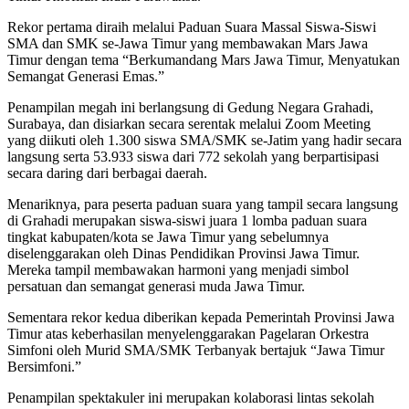
Rekor pertama diraih melalui Paduan Suara Massal Siswa-Siswi
SMA dan SMK se-Jawa Timur yang membawakan Mars Jawa
Timur dengan tema “Berkumandang Mars Jawa Timur, Menyatukan
Semangat Generasi Emas.”
Penampilan megah ini berlangsung di Gedung Negara Grahadi,
Surabaya, dan disiarkan secara serentak melalui Zoom Meeting
yang diikuti oleh 1.300 siswa SMA/SMK se-Jatim yang hadir secara
langsung serta 53.933 siswa dari 772 sekolah yang berpartisipasi
secara daring dari berbagai daerah.
Menariknya, para peserta paduan suara yang tampil secara langsung
di Grahadi merupakan siswa-siswi juara 1 lomba paduan suara
tingkat kabupaten/kota se Jawa Timur yang sebelumnya
diselenggarakan oleh Dinas Pendidikan Provinsi Jawa Timur.
Mereka tampil membawakan harmoni yang menjadi simbol
persatuan dan semangat generasi muda Jawa Timur.
Sementara rekor kedua diberikan kepada Pemerintah Provinsi Jawa
Timur atas keberhasilan menyelenggarakan Pagelaran Orkestra
Simfoni oleh Murid SMA/SMK Terbanyak bertajuk “Jawa Timur
Bersimfoni.”
Penampilan spektakuler ini merupakan kolaborasi lintas sekolah