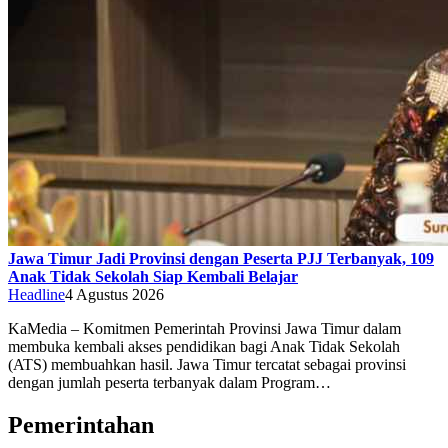
Jawa Timur Jadi Provinsi dengan Peserta PJJ Terbanyak, 109
Anak Tidak Sekolah Siap Kembali Belajar
Headline
4 Agustus 2026
KaMedia – Komitmen Pemerintah Provinsi Jawa Timur dalam
membuka kembali akses pendidikan bagi Anak Tidak Sekolah
(ATS) membuahkan hasil. Jawa Timur tercatat sebagai provinsi
dengan jumlah peserta terbanyak dalam Program…
Pemerintahan