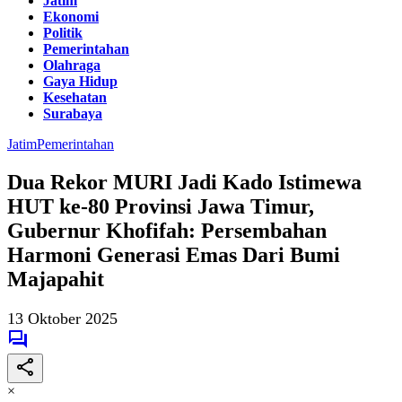
Jatim
Ekonomi
Politik
Pemerintahan
Olahraga
Gaya Hidup
Kesehatan
Surabaya
Jatim
Pemerintahan
Dua Rekor MURI Jadi Kado Istimewa
HUT ke-80 Provinsi Jawa Timur,
Gubernur Khofifah: Persembahan
Harmoni Generasi Emas Dari Bumi
Majapahit
13 Oktober 2025
×