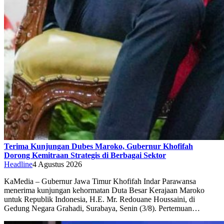
Terima Kunjungan Dubes Maroko, Gubernur Khofifah
Dorong Kemitraan Strategis di Berbagai Sektor
Headline
4 Agustus 2026
KaMedia – Gubernur Jawa Timur Khofifah Indar Parawansa
menerima kunjungan kehormatan Duta Besar Kerajaan Maroko
untuk Republik Indonesia, H.E. Mr. Redouane Houssaini, di
Gedung Negara Grahadi, Surabaya, Senin (3/8). Pertemuan…