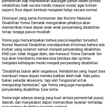
pemerintah siap memberikan dukungan penuh dalam proses
rehabilitasi, baik secara medis maupun sosial, agar korban
seperti Rosi dapat kembali menjalani hidup secara normal.
Ditempat yang sama Komisioner dari Komite Nasional
Disabilitan Yonna Damanik mengatakan pihaknya akan
memastikan masa depan anak-anak penyandang disabilitas
tetap terjaga pasca-musibah.
Yonna juga menyampaikan bahwa pasca kejadian tersebut,
Komisi Nasional Disabilitas mendapatkan informasi bahwa ada
korban yang selamat namun menjadi penyandang disabilitas.
KND pun tidak tinggal diam, dan menurut Yonna Damanik tim
nya akan membantu mereka bisa berdaya dan optimis
menjalani kehidupan meski menjadi penyandang disabilitas.
“Disabilitas bukan akhir segalanya. Rehabilitasi yang tepat bisa
membuat masa depan mereka bahkan lebih baik. Kaki palsu
bukan sekadar aksesoris, tapi alat fungsional untuk
mengurangi hambatan,” ujar Yonna yang juga merupakan
penyandang disabilitas tuna netra.
Yonna ingin adanya sinergi yang kuat antara pemerintah pusat,
daerah, dan masyarakat dapat memastikan layanan terhadap
penyandang disabilitas berjalan optimal.