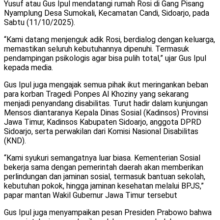
Yusuf atau Gus Ipul mendatangi rumah Rosi di Gang Pisang
Nyamplung Desa Sumokali, Kecamatan Candi, Sidoarjo, pada
Sabtu (11/10/2025).
“Kami datang menjenguk adik Rosi, berdialog dengan keluarga,
memastikan seluruh kebutuhannya dipenuhi. Termasuk
pendampingan psikologis agar bisa pulih total,” ujar Gus Ipul
kepada media.
Gus Ipul juga mengajak semua pihak ikut meringankan beban
para korban Tragedi Ponpes Al Khoziny yang sekarang
menjadi penyandang disabilitas. Turut hadir dalam kunjungan
Mensos diantaranya Kepala Dinas Sosial (Kadinsos) Provinsi
Jawa Timur, Kadinsos Kabupaten Sidoarjo, anggota DPRD
Sidoarjo, serta perwakilan dari Komisi Nasional Disabilitas
(KND).
“Kami syukuri semangatnya luar biasa. Kementerian Sosial
bekerja sama dengan pemerintah daerah akan memberikan
perlindungan dan jaminan sosial, termasuk bantuan sekolah,
kebutuhan pokok, hingga jaminan kesehatan melalui BPJS,”
papar mantan Wakil Gubernur Jawa Timur tersebut
Gus Ipul juga menyampaikan pesan Presiden Prabowo bahwa