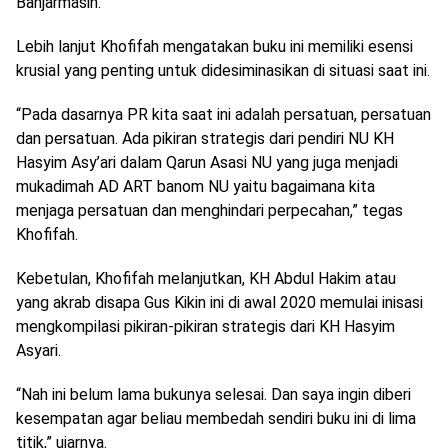
Banjarmasin.
Lebih lanjut Khofifah mengatakan buku ini memiliki esensi
krusial yang penting untuk didesiminasikan di situasi saat ini.
“Pada dasarnya PR kita saat ini adalah persatuan, persatuan
dan persatuan. Ada pikiran strategis dari pendiri NU KH
Hasyim Asy’ari dalam Qarun Asasi NU yang juga menjadi
mukadimah AD ART banom NU yaitu bagaimana kita
menjaga persatuan dan menghindari perpecahan,” tegas
Khofifah.
Kebetulan, Khofifah melanjutkan, KH Abdul Hakim atau
yang akrab disapa Gus Kikin ini di awal 2020 memulai inisasi
mengkompilasi pikiran-pikiran strategis dari KH Hasyim
Asyari.
“Nah ini belum lama bukunya selesai. Dan saya ingin diberi
kesempatan agar beliau membedah sendiri buku ini di lima
titik,” ujarnya.