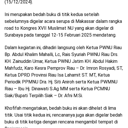
(15/12/2024).
Ini merupakan bedah buku di titik kedua setelah
sebelumnya digelar acara serupa di Makassar dalam rangka
road to Kongres XVII Muslimat NU yang akan digelar di
Surabaya pada tanggal 12-15 Februari 2025 mendatang.
Dalam kegiatan ini, dihadiri langsung oleh Ketua PWNU Riau
Bp. Abdul Khalim Mahalli, Lc, Rais Syuriah PWNU Riau Drs.
KH. Zainuddin Umar, Ketua PWNU Jatim KH. Abdul Hakim
Mahfudz, Karo Kesra Pemprov Riau – Dr. Imron Rosyadi, ST,
Ketua DPRD Provinsi Riau Isa Lahamit ST. MT, Ketua
Periodik PPMNU Dra. Hj. Siti Aniroh serta Ketua PWMNU
Riau – Ibu Hj. Dinawati S.Ag MM serta Ketua PCMNU
Siak/Bupati Terpilih Siak – Dr. Afni M.Si.
Khofifah mengatakan, bedah buku ini akan dihelat di lima
titik. Usai titik kedua ini, rencananya juga akan digelar bedah
buku di titik ketiga dengan rencana mengambil tempat di