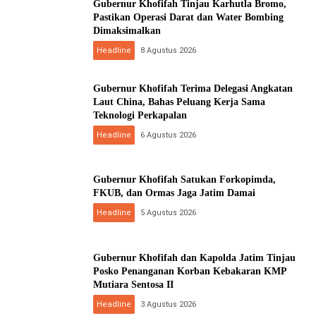
Gubernur Khofifah Tinjau Karhutla Bromo,
Pastikan Operasi Darat dan Water Bombing
Dimaksimalkan
Headline
8 Agustus 2026
Gubernur Khofifah Terima Delegasi Angkatan
Laut China, Bahas Peluang Kerja Sama
Teknologi Perkapalan
Headline
6 Agustus 2026
Gubernur Khofifah Satukan Forkopimda,
FKUB, dan Ormas Jaga Jatim Damai
Headline
5 Agustus 2026
Gubernur Khofifah dan Kapolda Jatim Tinjau
Posko Penanganan Korban Kebakaran KMP
Mutiara Sentosa II
Headline
3 Agustus 2026