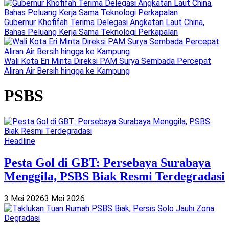
Gubernur Khofifah Terima Delegasi Angkatan Laut China,
Bahas Peluang Kerja Sama Teknologi Perkapalan
Wali Kota Eri Minta Direksi PAM Surya Sembada Percepat
Aliran Air Bersih hingga ke Kampung
PSBS
Headline
Pesta Gol di GBT: Persebaya Surabaya
Menggila, PSBS Biak Resmi Terdegradasi
3 Mei 2026
3 Mei 2026