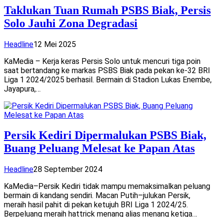
Taklukan Tuan Rumah PSBS Biak, Persis
Solo Jauhi Zona Degradasi
Headline
12 Mei 2025
KaMedia – Kerja keras Persis Solo untuk mencuri tiga poin
saat bertandang ke markas PSBS Biak pada pekan ke-32 BRI
Liga 1 2024/2025 berhasil. Bermain di Stadion Lukas Enembe,
Jayapura,…
Persik Kediri Dipermalukan PSBS Biak,
Buang Peluang Melesat ke Papan Atas
Headline
28 September 2024
KaMedia–Persik Kediri tidak mampu memaksimalkan peluang
bermain di kandang sendiri. Macan Putih–julukan Persik,
meraih hasil pahit di pekan ketujuh BRI Liga 1 2024/25.
Berpeluang meraih hattrick menang alias menang ketiga…