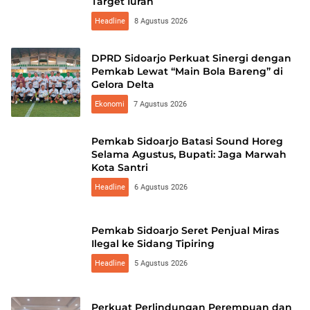
Target Iuran
Headline
8 Agustus 2026
DPRD Sidoarjo Perkuat Sinergi dengan
Pemkab Lewat “Main Bola Bareng” di
Gelora Delta
Ekonomi
7 Agustus 2026
Pemkab Sidoarjo Batasi Sound Horeg
Selama Agustus, Bupati: Jaga Marwah
Kota Santri
Headline
6 Agustus 2026
Pemkab Sidoarjo Seret Penjual Miras
Ilegal ke Sidang Tipiring
Headline
5 Agustus 2026
Perkuat Perlindungan Perempuan dan