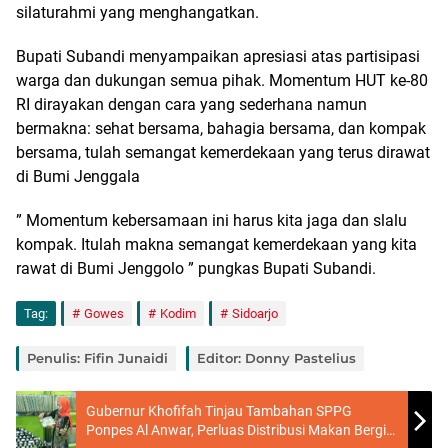
silaturahmi yang menghangatkan.
Bupati Subandi menyampaikan apresiasi atas partisipasi
warga dan dukungan semua pihak. Momentum HUT ke-80
RI dirayakan dengan cara yang sederhana namun
bermakna: sehat bersama, bahagia bersama, dan kompak
bersama, tulah semangat kemerdekaan yang terus dirawat
di Bumi Jenggala
” Momentum kebersamaan ini harus kita jaga dan slalu
kompak. Itulah makna semangat kemerdekaan yang kita
rawat di Bumi Jenggolo ” pungkas Bupati Subandi.
Tag:
Gowes
Kodim
Sidoarjo
Penulis: Fifin Junaidi
Editor: Donny Pastelius
Gubernur Khofifah Tinjau Tambahan SPPG
Ponpes Al Anwar, Perluas Distribusi Makan Bergizi