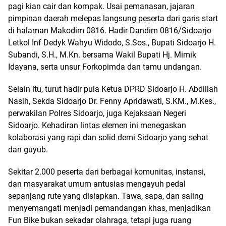
pagi kian cair dan kompak. Usai pemanasan, jajaran
pimpinan daerah melepas langsung peserta dari garis start
di halaman Makodim 0816. Hadir Dandim 0816/Sidoarjo
Letkol Inf Dedyk Wahyu Widodo, S.Sos., Bupati Sidoarjo H.
Subandi, S.H., M.Kn. bersama Wakil Bupati Hj. Mimik
Idayana, serta unsur Forkopimda dan tamu undangan.
Selain itu, turut hadir pula Ketua DPRD Sidoarjo H. Abdillah
Nasih, Sekda Sidoarjo Dr. Fenny Apridawati, S.KM., M.Kes.,
perwakilan Polres Sidoarjo, juga Kejaksaan Negeri
Sidoarjo. Kehadiran lintas elemen ini menegaskan
kolaborasi yang rapi dan solid demi Sidoarjo yang sehat
dan guyub.
Sekitar 2.000 peserta dari berbagai komunitas, instansi,
dan masyarakat umum antusias mengayuh pedal
sepanjang rute yang disiapkan. Tawa, sapa, dan saling
menyemangati menjadi pemandangan khas, menjadikan
Fun Bike bukan sekadar olahraga, tetapi juga ruang