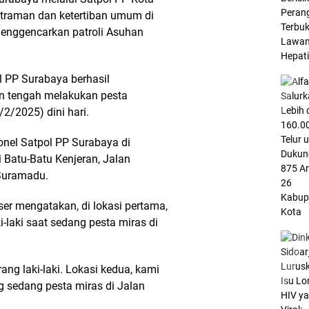
traman dan ketertiban umum di
menggencarkan patroli Asuhan
l PP Surabaya berhasil
 tengah melakukan pesta
2/2025) dini hari.
onel Satpol PP Surabaya di
i Batu-Batu Kenjeran, Jalan
Suramadu.
ser mengatakan, di lokasi pertama,
-laki saat sedang pesta miras di
ang laki-laki. Lokasi kedua, kami
g sedang pesta miras di Jalan