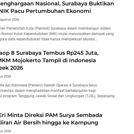
enghargaan Nasional, Surabaya Buktikan
 NIK Pacu Pertumbuhan Ekonomi
Agustus 2026
en Pemerintah Kota (Pemkot) Surabaya dalam membangun sistem
is Nomor Induk Kependudukan (NIK) mulai menunjukkan dampak yang
egrasi data kependudukan tidak hanya memperkuat akurasi…
aop 8 Surabaya Tembus Rp245 Juta,
KM Mojokerto Tampil di Indonesia
eek 2026
us 2026
ta Api Indonesia (Persero) Daerah Operasi 8 Surabaya terus
mennya dalam menghadirkan manfaat berkelanjutan bagi
ui program Tanggung Jawab Sosial dan Lingkungan (TJSL). Sepanjang
Eri Minta Direksi PAM Surya Sembada
liran Air Bersih hingga ke Kampung
us 2026