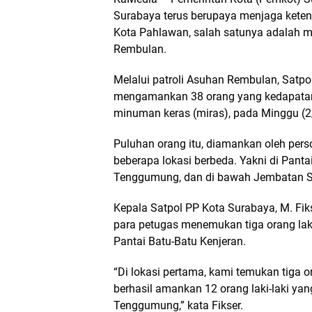
Surabaya terus berupaya menjaga keten
Kota Pahlawan, salah satunya adalah 
Rembulan.
Melalui patroli Asuhan Rembulan, Satpo
mengamankan 38 orang yang kedapatan
minuman keras (miras), pada Minggu (2/
Puluhan orang itu, diamankan oleh pers
beberapa lokasi berbeda. Yakni di Panta
Tenggumung, dan di bawah Jembatan 
Kepala Satpol PP Kota Surabaya, M. Fik
para petugas menemukan tiga orang laki
Pantai Batu-Batu Kenjeran.
“Di lokasi pertama, kami temukan tiga or
berhasil amankan 12 orang laki-laki yan
Tenggumung,” kata Fikser.