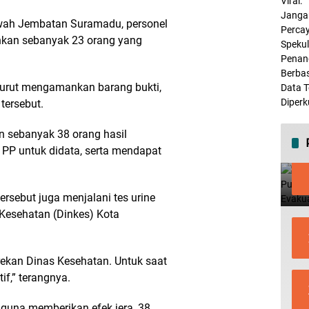
ibawah Jembatan Suramadu, personel
nkan sebanyak 23 orang yang
turut mengamankan barang bukti,
 tersebut.
n sebanyak 38 orang hasil
 PP untuk didata, serta mendapat
ersebut juga menjalani tes urine
 Kesehatan (Dinkes) Kota
rekan Dinas Kesehatan. Untuk saat
tif,” terangnya.
e, guna memberikan efek jera, 38