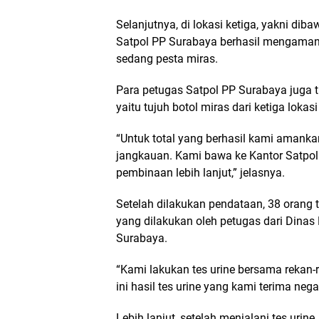
Selanjutnya, di lokasi ketiga, yakni d
Satpol PP Surabaya berhasil mengama
sedang pesta miras.
Para petugas Satpol PP Surabaya juga 
yaitu tujuh botol miras dari ketiga lokasi
“Untuk total yang berhasil kami amanka
jangkauan. Kami bawa ke Kantor Satpol
pembinaan lebih lanjut,” jelasnya.
Setelah dilakukan pendataan, 38 orang t
yang dilakukan oleh petugas dari Dinas
Surabaya.
“Kami lakukan tes urine bersama rekan-
ini hasil tes urine yang kami terima nega
Lebih lanjut, setelah menjalani tes urin