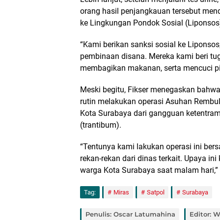
orang hasil penjangkauan tersebut mend
ke Lingkungan Pondok Sosial (Liponsos)
“Kami berikan sanksi sosial ke Lipons
pembinaan disana. Mereka kami beri 
membagikan makanan, serta mencuci pi
Meski begitu, Fikser menegaskan bahwa
rutin melakukan operasi Asuhan Rembul
Kota Surabaya dari gangguan ketentra
(trantibum).
“Tentunya kami lakukan operasi ini bers
rekan-rekan dari dinas terkait. Upaya 
warga Kota Surabaya saat malam hari,”
Tag:
Miras
Satpol
Surabaya
Penulis: Oscar Latumahina
Editor: 