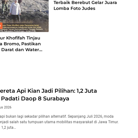
Terbaik Berebut Gelar Juara
Lomba Foto Judes
e
r Khofifah Tinjau
a Bromo, Pastikan
i Darat dan Water
g Dimaksimalkan
Kereta Api Kian Jadi Pilihan: 1,2 Juta
 Padati Daop 8 Surabaya
us 2026
pi bukan lagi sekadar pilihan alternatif. Sepanjang Juli 2026, moda
menjadi salah satu tumpuan utama mobilitas masyarakat di Jawa Timur.
i 1,2 juta…