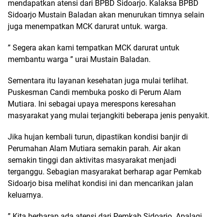
mendapatkan atensi dari BPBD Sidoarjo. Kalaksa BPBD
Sidoarjo Mustain Baladan akan menurukan timnya selain
juga menempatkan MCK darurat untuk. warga.
” Segera akan kami tempatkan MCK darurat untuk
membantu warga ” urai Mustain Baladan.
Sementara itu layanan kesehatan juga mulai terlihat.
Puskesman Candi membuka posko di Perum Alam
Mutiara. Ini sebagai upaya merespons keresahan
masyarakat yang mulai terjangkiti beberapa jenis penyakit.
Jika hujan kembali turun, dipastikan kondisi banjir di
Perumahan Alam Mutiara semakin parah. Air akan
semakin tinggi dan aktivitas masyarakat menjadi
terganggu. Sebagian masyarakat berharap agar Pemkab
Sidoarjo bisa melihat kondisi ini dan mencarikan jalan
keluarnya.
” Kita berharap ada atensi dari Pemkab Sidoarjo. Apalagi