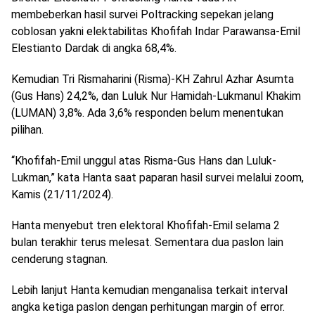
membeberkan hasil survei Poltracking sepekan jelang
coblosan yakni elektabilitas Khofifah Indar Parawansa-Emil
Elestianto Dardak di angka 68,4%.
Kemudian Tri Rismaharini (Risma)-KH Zahrul Azhar Asumta
(Gus Hans) 24,2%, dan Luluk Nur Hamidah-Lukmanul Khakim
(LUMAN) 3,8%. Ada 3,6% responden belum menentukan
pilihan.
“Khofifah-Emil unggul atas Risma-Gus Hans dan Luluk-
Lukman,” kata Hanta saat paparan hasil survei melalui zoom,
Kamis (21/11/2024).
Hanta menyebut tren elektoral Khofifah-Emil selama 2
bulan terakhir terus melesat. Sementara dua paslon lain
cenderung stagnan.
Lebih lanjut Hanta kemudian menganalisa terkait interval
angka ketiga paslon dengan perhitungan margin of error.