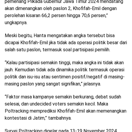
pemenang Pilkada Gubernur Jawa Timur 2024 mendatang
akan dimenangkan oleh paslon 2, Khofifah-Emil dengan
perolehan kisaran 66,2 persen hingga 70,6 persen,”
ungkapnya.
Meski begitu, Hanta mengatakan angka tersebut bisa
dicapai Khofifah-Emil jika tidak ada operasi politik besar dari
salah satu paslon, termasuk soal partisipasi pemilih.
“Kalau partisipasi semakin tinggi, maka angka ini tidak akan
jauh. Kemudian tidak ada dinamika politik termasuk operasi
politik dan isu-isu atau sentimen positif/negatif di masing-
masing paslon yang sangat signifikan,” jelasnya.
“Faktor masa kampanye semakin berkurang, debat sudah
selesai, dan undecided voters semakin kecil. Maka
Poltracking memprediksi Khofifah-Emil akan memenangkan
kontestasi di Jatim,” tambahnya.
Survei Poltracking digelar pada 13-19 November 2024.