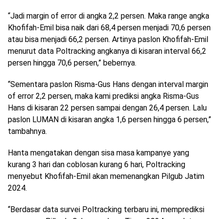
“Jadi margin of error di angka 2,2 persen. Maka range angka
Khofifah-Emil bisa naik dari 68,4 persen menjadi 70,6 persen
atau bisa menjadi 66,2 persen. Artinya paslon Khofifah-Emil
menurut data Poltracking angkanya di kisaran interval 66,2
persen hingga 70,6 persen,” bebernya.
“Sementara paslon Risma-Gus Hans dengan interval margin
of error 2,2 persen, maka kami prediksi angka Risma-Gus
Hans di kisaran 22 persen sampai dengan 26,4 persen. Lalu
paslon LUMAN di kisaran angka 1,6 persen hingga 6 persen,”
tambahnya.
Hanta mengatakan dengan sisa masa kampanye yang
kurang 3 hari dan coblosan kurang 6 hari, Poltracking
menyebut Khofifah-Emil akan memenangkan Pilgub Jatim
2024.
“Berdasar data survei Poltracking terbaru ini, memprediksi