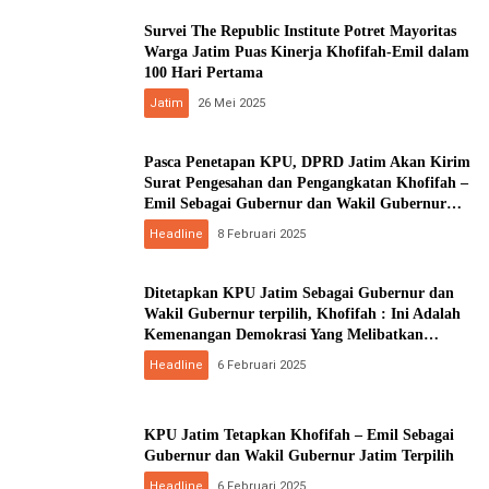
Survei The Republic Institute Potret Mayoritas
Warga Jatim Puas Kinerja Khofifah-Emil dalam
100 Hari Pertama
Jatim
26 Mei 2025
Pasca Penetapan KPU, DPRD Jatim Akan Kirim
Surat Pengesahan dan Pengangkatan Khofifah –
Emil Sebagai Gubernur dan Wakil Gubernur
Jawa Timur Kepada Presiden
Headline
8 Februari 2025
Ditetapkan KPU Jatim Sebagai Gubernur dan
Wakil Gubernur terpilih, Khofifah : Ini Adalah
Kemenangan Demokrasi Yang Melibatkan
Semua Pihak !
Headline
6 Februari 2025
KPU Jatim Tetapkan Khofifah – Emil Sebagai
Gubernur dan Wakil Gubernur Jatim Terpilih
Headline
6 Februari 2025