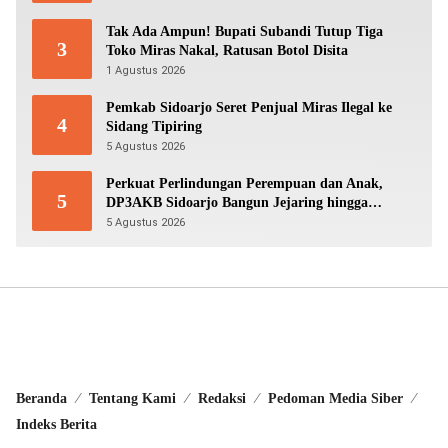
Tak Ada Ampun! Bupati Subandi Tutup Tiga
3
Toko Miras Nakal, Ratusan Botol Disita
1 Agustus 2026
Pemkab Sidoarjo Seret Penjual Miras Ilegal ke
4
Sidang Tipiring
5 Agustus 2026
Perkuat Perlindungan Perempuan dan Anak,
5
DP3AKB Sidoarjo Bangun Jejaring hingga
Tingkat Desa
5 Agustus 2026
Beranda
Tentang Kami
Redaksi
Pedoman Media Siber
Indeks Berita