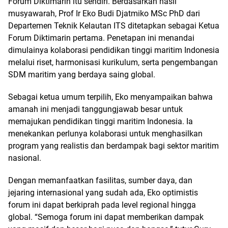
Forum Diktimarin itu sendiri. Berdasarkan hasil
musyawarah, Prof Ir Eko Budi Djatmiko MSc PhD dari
Departemen Teknik Kelautan ITS ditetapkan sebagai Ketua
Forum Diktimarin pertama. Penetapan ini menandai
dimulainya kolaborasi pendidikan tinggi maritim Indonesia
melalui riset, harmonisasi kurikulum, serta pengembangan
SDM maritim yang berdaya saing global.
Sebagai ketua umum terpilih, Eko menyampaikan bahwa
amanah ini menjadi tanggungjawab besar untuk
memajukan pendidikan tinggi maritim Indonesia. Ia
menekankan perlunya kolaborasi untuk menghasilkan
program yang realistis dan berdampak bagi sektor maritim
nasional.
Dengan memanfaatkan fasilitas, sumber daya, dan
jejaring internasional yang sudah ada, Eko optimistis
forum ini dapat berkiprah pada level regional hingga
global. “Semoga forum ini dapat memberikan dampak