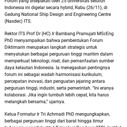
Forum yang disepakati oleh 25 universitas seluruh
Indonesia ini digelar secara hybrid, Rabu (26/11), di
Gedung National Ship Design and Engineering Centre
(Nasdec) ITS.
Rektor ITS Prof Dr (HC) Ir Bambang Pramujati MScEng
PhD menyampaikan bahwa pembentukan Forum
Diktimarin merupakan langkah strategis untuk
menyatukan berbagai perguruan tinggi maritim dalam
memperkuat teknologi, riset, dan pemanfaatan sumber
daya kelautan Indonesia. Ia menegaskan pentingnya
forum ini sebagai wadah harmonisasi kurikulum,
percepatan inovasi, dan penguatan jejaring antara
perguruan tinggi, industri, serta pemerintah. “Ini eranya
kolaborasi. Jika ingin tumbuh lebih cepat, kita harus
melangkah bersama,” ujarnya.
Ketua Formatur Ir Tri Achmadi PhD mengungkapkan,
berbagai perguruan tinggi dari barat hingga timur