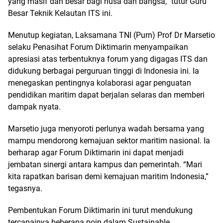
yang masif dan besar bagi nusa dan bangsa,” tutur Guru
Besar Teknik Kelautan ITS ini.
Menutup kegiatan, Laksamana TNI (Purn) Prof Dr Marsetio
selaku Penasihat Forum Diktimarin menyampaikan
apresiasi atas terbentuknya forum yang digagas ITS dan
didukung berbagai perguruan tinggi di Indonesia ini. Ia
menegaskan pentingnya kolaborasi agar penguatan
pendidikan maritim dapat berjalan selaras dan memberi
dampak nyata.
Marsetio juga menyoroti perlunya wadah bersama yang
mampu mendorong kemajuan sektor maritim nasional. Ia
berharap agar Forum Diktimarin ini dapat menjadi
jembatan sinergi antara kampus dan pemerintah. “Mari
kita rapatkan barisan demi kemajuan maritim Indonesia,”
tegasnya.
Pembentukan Forum Diktimarin ini turut mendukung
tercapainya beberapa poin dalam Sustainable