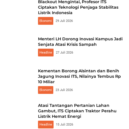
Blackout Mengintai, Profesor ITS
Ciptakan Teknologi Penjaga Stabilitas
Listrik Indonesia
Ekonomi
29 Juli 2026
Menteri LH Dorong Inovasi Kampus Jadi
Senjata Atasi Krisis Sampah
Headline
27 Juli 2026
Kementan Borong Alsintan dan Benih
Jagung Inovasi ITS, Nilainya Tembus Rp
10 Miliar
Ekonomi
23 Juli 2026
Atasi Tantangan Pertanian Lahan
Gambut, ITS Ciptakan Traktor Perahu
Listrik Hemat Energi
Headline
15 Juli 2026