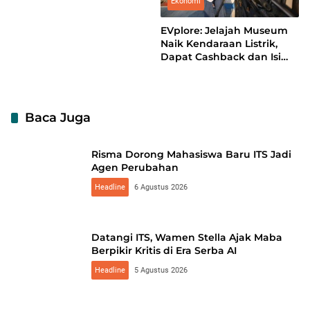
Ekonomi
EVplore: Jelajah Museum
Naik Kendaraan Listrik,
Dapat Cashback dan Isi
Daya Sekaligus
Baca Juga
Risma Dorong Mahasiswa Baru ITS Jadi
Agen Perubahan
Headline
6 Agustus 2026
Datangi ITS, Wamen Stella Ajak Maba
Berpikir Kritis di Era Serba AI
Headline
5 Agustus 2026