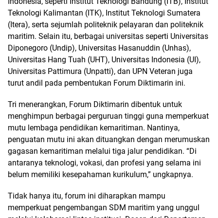
Indonesia, seperti Institut Teknologi Bandung (ITB), Institut
Teknologi Kalimantan (ITK), Institut Teknologi Sumatera
(Itera), serta sejumlah politeknik pelayaran dan politeknik
maritim. Selain itu, berbagai universitas seperti Universitas
Diponegoro (Undip), Universitas Hasanuddin (Unhas),
Universitas Hang Tuah (UHT), Universitas Indonesia (UI),
Universitas Pattimura (Unpatti), dan UPN Veteran juga
turut andil pada pembentukan Forum Diktimarin ini.
Tri menerangkan, Forum Diktimarin dibentuk untuk
menghimpun berbagai perguruan tinggi guna memperkuat
mutu lembaga pendidikan kemaritiman. Nantinya,
penguatan mutu ini akan dituangkan dengan merumuskan
gagasan kemaritiman melalui tiga jalur pendidikan. “Di
antaranya teknologi, vokasi, dan profesi yang selama ini
belum memiliki kesepahaman kurikulum,” ungkapnya.
Tidak hanya itu, forum ini diharapkan mampu
memperkuat pengembangan SDM maritim yang unggul