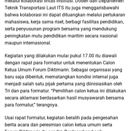
melalui kolaborasi lintas institusi. Dosen dari Departemen
Teknik Transportasi Laut ITS itu juga menggarisbawahi
bahwa kolaborasi ini dapat dituangkan melalui pertukaran
mahasiswa, kerja sama riset, berbagi fasilitas pendidikan,
serta penyusunan program bersama yang mendukung
peningkatan mutu pendidikan maritim secara nasional
maupun internasional.
Kegiatan yang dilakukan mulai pukul 17.00 itu diawali
dengan rapat para formatur untuk menentukan Calon
Ketua Umum Forum Diktimarin. Sebagai organisasi yang
baru saja dibentuk, mematangkan kondisi internal juga
menjadi salah satu pijak pertama yang diinisiasikan oleh
Tri dan para formatur. “Pemilihan calon ketua ini dilakukan
secara aklamasi berdasarkan hasil musyawarah bersama
para formatur,” terangnya.
Usai rapat formatur, kegiatan beralih pada pengesahan
berita acara dan peresmian calon ketua umum serta