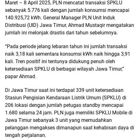
Maret – 8 April 2025, PLN mencatat transaksi SPKLU
sebanyak 5.776 kali dengan jumlah konsumsi mencapai
140.925,72 kWh. General Manager PLN Unit Induk
Distribusi (UID) Jawa Timur, Ahmad Mustaqir mengatakan
jumlah ini melonjak drastis dari tahun sebelumnya.
“Pada periode jelang lebaran tahun ini jumlah transaksi
naik 3,18 kali sementara konsumsi kWh naik hingga 3,91
kali. Tren positif ini tentunya didukung penuh oleh
ketersediaan SPKLU di berbagai wilayah Jawa Timur,”
papar Ahmad.
Di Jawa Timur saat ini terdapat 339 unit ketersediaan
Stasiun Pengisian Kendaraan Listrik Umum (SPKLU) di
206 lokasi dengan jumlah petugas standby mencapai
1.680 selama 24 jam. PLN juga memiliki SPKLU Mobile di
Jawa Timur sebanyak 3 unit yang memudahkan
pelanggan mengakses dimanapun saat kehabisan daya di
tengah perjalanan.