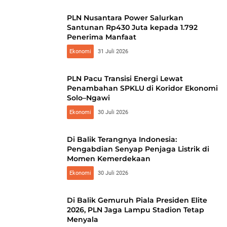
PLN Nusantara Power Salurkan
Santunan Rp430 Juta kepada 1.792
Penerima Manfaat
Ekonomi
31 Juli 2026
PLN Pacu Transisi Energi Lewat
Penambahan SPKLU di Koridor Ekonomi
Solo–Ngawi
Ekonomi
30 Juli 2026
Di Balik Terangnya Indonesia:
Pengabdian Senyap Penjaga Listrik di
Momen Kemerdekaan
Ekonomi
30 Juli 2026
Di Balik Gemuruh Piala Presiden Elite
2026, PLN Jaga Lampu Stadion Tetap
Menyala