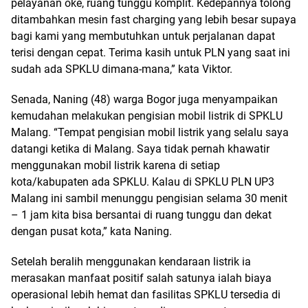
pelayanan oke, ruang tunggu komplit. Kedepannya tolong
ditambahkan mesin fast charging yang lebih besar supaya
bagi kami yang membutuhkan untuk perjalanan dapat
terisi dengan cepat. Terima kasih untuk PLN yang saat ini
sudah ada SPKLU dimana-mana,” kata Viktor.
Senada, Naning (48) warga Bogor juga menyampaikan
kemudahan melakukan pengisian mobil listrik di SPKLU
Malang. “Tempat pengisian mobil listrik yang selalu saya
datangi ketika di Malang. Saya tidak pernah khawatir
menggunakan mobil listrik karena di setiap
kota/kabupaten ada SPKLU. Kalau di SPKLU PLN UP3
Malang ini sambil menunggu pengisian selama 30 menit
– 1 jam kita bisa bersantai di ruang tunggu dan dekat
dengan pusat kota,” kata Naning.
Setelah beralih menggunakan kendaraan listrik ia
merasakan manfaat positif salah satunya ialah biaya
operasional lebih hemat dan fasilitas SPKLU tersedia di