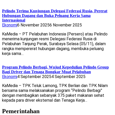
Pelindo Terima Kunjungan Delegasi Federasi Rusia, Pererat
Hubungan Dagang dan Buka Peluang Kerja Sama
Internasional
Ekonomi
6 November 2025
6 November 2025
KaMedia – PT Pelabuhan Indonesia (Persero) atau Pelindo
menerima kunjungan resmi Delegasi Federasi Rusia di
Pelabuhan Tanjung Perak, Surabaya Selasa (05/11), dalam
rangka mempererat hubungan dagang, membuka peluang
kerja sama…
Program Pelindo Berbagi, Wujud Kepedulian Pelindo Group
Bagi Driver dan Tenaga Bongkar Muat Pelabuhan
Ekonomi
4 September 2025
4 September 2025
KaMedia – TPK Teluk Lamong, TPK Berlian dan TPK Nilam
bersama sama melaksanakan program “Pelindo Berbagi”
dengan membagikan sebanyak 375 paket makanan sehat
kepada para driver eksternal dan Tenaga Kerja…
Pemerintahan