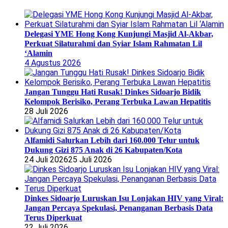
Delegasi YME Hong Kong Kunjungi Masjid Al-Akbar,
Perkuat Silaturahmi dan Syiar Islam Rahmatan Lil
‘Alamin
4 Agustus 2026
Jangan Tunggu Hati Rusak! Dinkes Sidoarjo Bidik
Kelompok Berisiko, Perang Terbuka Lawan Hepatitis
28 Juli 2026
Alfamidi Salurkan Lebih dari 160.000 Telur untuk
Dukung Gizi 875 Anak di 26 Kabupaten/Kota
24 Juli 2026
25 Juli 2026
Dinkes Sidoarjo Luruskan Isu Lonjakan HIV yang Viral:
Jangan Percaya Spekulasi, Penanganan Berbasis Data
Terus Diperkuat
22 Juli 2026