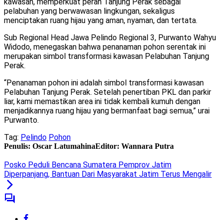
kawasan, memperkuat peran Tanjung Perak sebagai
pelabuhan yang berwawasan lingkungan, sekaligus
menciptakan ruang hijau yang aman, nyaman, dan tertata.
Sub Regional Head Jawa Pelindo Regional 3, Purwanto Wahyu
Widodo, menegaskan bahwa penanaman pohon serentak ini
merupakan simbol transformasi kawasan Pelabuhan Tanjung
Perak.
“Penanaman pohon ini adalah simbol transformasi kawasan
Pelabuhan Tanjung Perak. Setelah penertiban PKL dan parkir
liar, kami memastikan area ini tidak kembali kumuh dengan
menjadikannya ruang hijau yang bermanfaat bagi semua,” urai
Purwanto.
Tag:
Pelindo
Pohon
Penulis: Oscar Latumahina
Editor: Wannara Putra
Posko Peduli Bencana Sumatera Pemprov Jatim
Diperpanjang, Bantuan Dari Masyarakat Jatim Terus Mengalir