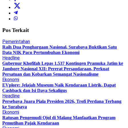
Pos Terkait
Pemerintahan
Raih Dua Penghargaan Nasional, Surabaya Buktikan Satu
Data NIK Pacu Pertumbuhan Ekonomi
Headline
Gubernur Khofifah Lepas 1.537 Kontingen Pramuka Jatim ke
Jambore Nasional XII: Pererat Persaudaraan, Perkuat
Persatuan dan Kobarkan Semangat Nasionalisme
Ekonomi
EVplore: Jelajah Museum Naik Kendaraan Listrik, Dapat
Cashback dan Isi Daya Sekaligus
Headline
Persebaya Juara Piala Presiden 2026, Trofi Perdana Terbang
ke Surabaya
Ekonomi
Ratusan Pengemudi Ojol di Malang Manfaatkan Program
Pemutihan Pajak Kendaraan