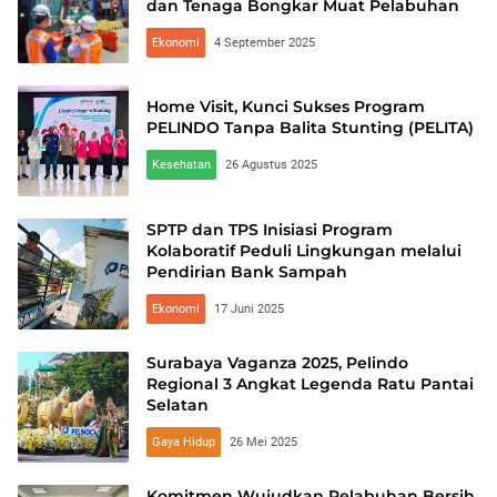
dan Tenaga Bongkar Muat Pelabuhan
Ekonomi
4 September 2025
Home Visit, Kunci Sukses Program
PELINDO Tanpa Balita Stunting (PELITA)
Kesehatan
26 Agustus 2025
SPTP dan TPS Inisiasi Program
Kolaboratif Peduli Lingkungan melalui
Pendirian Bank Sampah
Ekonomi
17 Juni 2025
Surabaya Vaganza 2025, Pelindo
Regional 3 Angkat Legenda Ratu Pantai
Selatan
Gaya Hidup
26 Mei 2025
Komitmen Wujudkan Pelabuhan Bersih