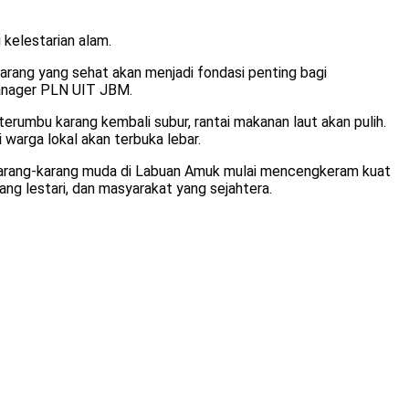
 kelestarian alam.
arang yang sehat akan menjadi fondasi penting bagi
 Manager PLN UIT JBM.
erumbu karang kembali subur, rantai makanan laut akan pulih.
 warga lokal akan terbuka lebar.
 karang-karang muda di Labuan Amuk mulai mencengkeram kuat
ang lestari, dan masyarakat yang sejahtera.