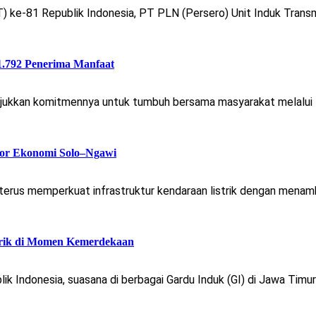
ke-81 Republik Indonesia, PT PLN (Persero) Unit Induk Transm
.792 Penerima Manfaat
kan komitmennya untuk tumbuh bersama masyarakat melalui Pro
or Ekonomi Solo–Ngawi
terus memperkuat infrastruktur kendaraan listrik dengan menamb
strik di Momen Kemerdekaan
ik Indonesia, suasana di berbagai Gardu Induk (GI) di Jawa Tim