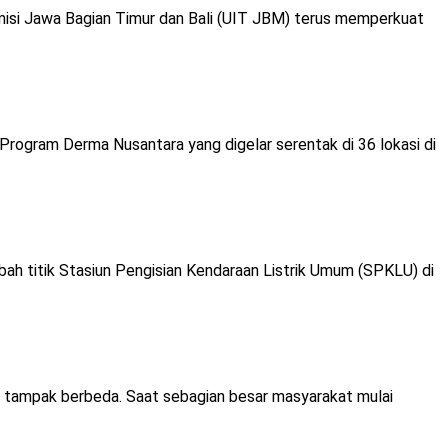
isi Jawa Bagian Timur dan Bali (UIT JBM) terus memperkuat
gram Derma Nusantara yang digelar serentak di 36 lokasi di
ah titik Stasiun Pengisian Kendaraan Listrik Umum (SPKLU) di
ur tampak berbeda. Saat sebagian besar masyarakat mulai