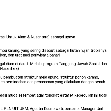
rasi Untuk Alam & Nusantara) sebagai upaya
bu karang, yang sering disebut sebagai hutan hujan tropisnya
an, dan urat nadi pariwisata bahari.
ggal diam di darat. Melalui program Tanggung Jawab Sosial dan
Nusantara).
u pembuatan struktur meja apung, struktur pohon karang,
 proses pemindahan dan penanaman yang dilakukan dengan penuh
rasi muda setempat agar tongkat estafet kepedulian ini tidak
TJSL PLN UIT JBM, Agustin Kusmawati, bersama Manager Unit