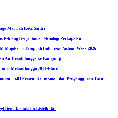
Jaga Marwah Kota Santri
as Peluang Kerja Sama Teknologi Perkapalan
Mojokerto Tampil di Indonesia Fashion Week 2026
an Air Bersih hingga ke Kampung
romo Meluas hingga 70 Hektare
umbuh 5,84 Persen, Kemiskinan dan Pengangguran Turun
i Demi Keandalan Listrik Bali