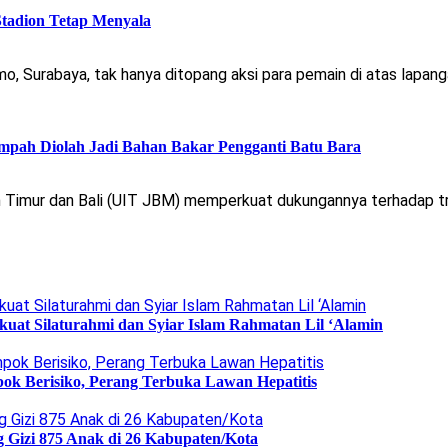
Stadion Tetap Menyala
 Surabaya, tak hanya ditopang aksi para pemain di atas lapangan
ah Diolah Jadi Bahan Bakar Pengganti Batu Bara
 Timur dan Bali (UIT JBM) memperkuat dukungannya terhadap tra
uat Silaturahmi dan Syiar Islam Rahmatan Lil ‘Alamin
ok Berisiko, Perang Terbuka Lawan Hepatitis
g Gizi 875 Anak di 26 Kabupaten/Kota