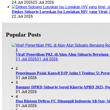
24 Juli 2026
25 Juli 2026
Dinkes Sidoarjo Luruskan Isu Lonjakan HIV yang Viral: 
22 Juli 2026
Popular Posts
1
Viral! Penertiban PKL di Alun-Alun Sidoarjo Berujung R
31 Juli 2026
31 Juli 2026
2
Penerimaan Pajak Kanwil DJP Jatim I Tembus 51 Persen,
31 Juli 2026
3
Banggar DPRD Sidoarjo Soroti Kinerja APBD 2025, Pen
31 Juli 2026
4
Dua Bintang Deltras FC Dipanggil Indonesia All-Star, S
31 Juli 2026