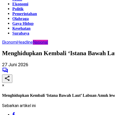
Ekonomi
Politik
Pemerintahan
Olahraga
Gaya Hidup
Kesehatan
Surabaya
Ekonomi
Headline
Nasional
Menghidupkan Kembali ‘Istana Bawah L
27 Juni 2026
×
Menghidupkan Kembali ‘Istana Bawah Laut’ Labuan Amuk l
Sebarkan artikel ini