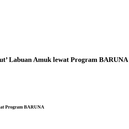
aut’ Labuan Amuk lewat Program BARUNA
ewat Program BARUNA