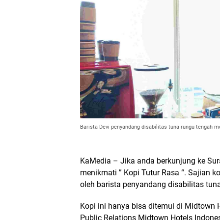
Barista Devi penyandang disabilitas tuna rungu tengah m
KaMedia – Jika anda berkunjung ke Sur
menikmati ” Kopi Tutur Rasa “. Sajian k
oleh barista penyandang disabilitas tun
Kopi ini hanya bisa ditemui di Midtown 
Public Relations Midtown Hotels Indo