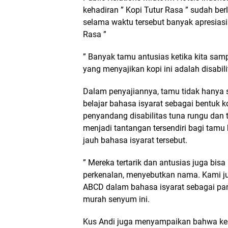
kehadiran ” Kopi Tutur Rasa ” sudah be
selama waktu tersebut banyak apresiasi 
Rasa ”
” Banyak tamu antusias ketika kita sa
yang menyajikan kopi ini adalah disabili
Dalam penyajiannya, tamu tidak hanya s
belajar bahasa isyarat sebagai bentuk 
penyandang disabilitas tuna rungu dan t
menjadi tantangan tersendiri bagi tamu 
jauh bahasa isyarat tersebut.
” Mereka tertarik dan antusias juga bisa 
perkenalan, menyebutkan nama. Kami 
ABCD dalam bahasa isyarat sebagai pan
murah senyum ini.
Kus Andi juga menyampaikan bahwa ke