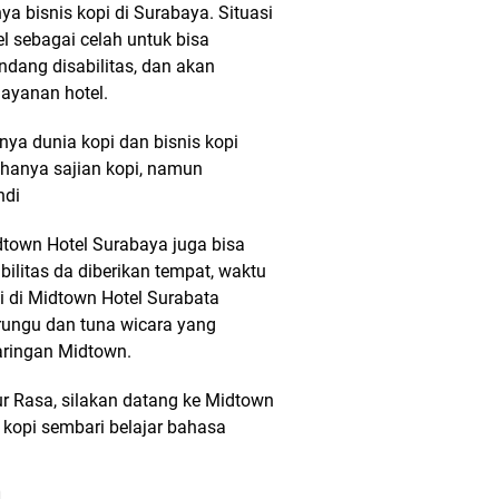
nya bisnis kopi di Surabaya. Situasi
l sebagai celah untuk bisa
dang disabilitas, dan akan
ayanan hotel.
knya dunia kopi dan bisnis kopi
 hanya sajian kopi, namun
ndi
idtown Hotel Surabaya juga bisa
litas da diberikan tempat, waktu
i di Midtown Hotel Surabata
 rungu dan tuna wicara yang
jaringan Midtown.
r Rasa, silakan datang ke Midtown
 kopi sembari belajar bahasa