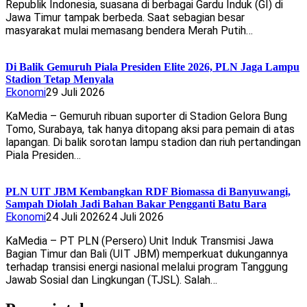
Republik Indonesia, suasana di berbagai Gardu Induk (GI) di
Jawa Timur tampak berbeda. Saat sebagian besar
masyarakat mulai memasang bendera Merah Putih…
Di Balik Gemuruh Piala Presiden Elite 2026, PLN Jaga Lampu
Stadion Tetap Menyala
Ekonomi
29 Juli 2026
KaMedia – Gemuruh ribuan suporter di Stadion Gelora Bung
Tomo, Surabaya, tak hanya ditopang aksi para pemain di atas
lapangan. Di balik sorotan lampu stadion dan riuh pertandingan
Piala Presiden…
PLN UIT JBM Kembangkan RDF Biomassa di Banyuwangi,
Sampah Diolah Jadi Bahan Bakar Pengganti Batu Bara
Ekonomi
24 Juli 2026
24 Juli 2026
KaMedia – PT PLN (Persero) Unit Induk Transmisi Jawa
Bagian Timur dan Bali (UIT JBM) memperkuat dukungannya
terhadap transisi energi nasional melalui program Tanggung
Jawab Sosial dan Lingkungan (TJSL). Salah…