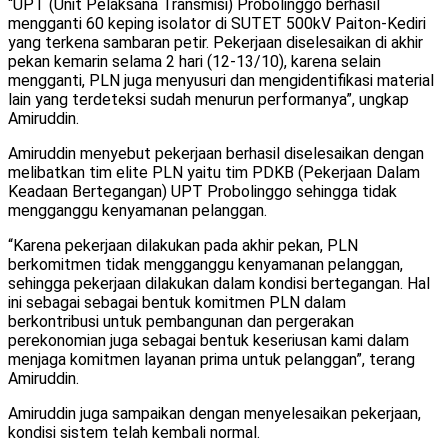
“UPT (Unit Pelaksana Transmisi) Probolinggo berhasil
mengganti 60 keping isolator di SUTET 500kV Paiton-Kediri
yang terkena sambaran petir. Pekerjaan diselesaikan di akhir
pekan kemarin selama 2 hari (12-13/10), karena selain
mengganti, PLN juga menyusuri dan mengidentifikasi material
lain yang terdeteksi sudah menurun performanya”, ungkap
Amiruddin.
Amiruddin menyebut pekerjaan berhasil diselesaikan dengan
melibatkan tim elite PLN yaitu tim PDKB (Pekerjaan Dalam
Keadaan Bertegangan) UPT Probolinggo sehingga tidak
mengganggu kenyamanan pelanggan.
“Karena pekerjaan dilakukan pada akhir pekan, PLN
berkomitmen tidak mengganggu kenyamanan pelanggan,
sehingga pekerjaan dilakukan dalam kondisi bertegangan. Hal
ini sebagai sebagai bentuk komitmen PLN dalam
berkontribusi untuk pembangunan dan pergerakan
perekonomian juga sebagai bentuk keseriusan kami dalam
menjaga komitmen layanan prima untuk pelanggan”, terang
Amiruddin.
Amiruddin juga sampaikan dengan menyelesaikan pekerjaan,
kondisi sistem telah kembali normal.