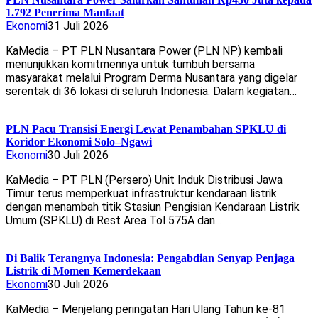
1.792 Penerima Manfaat
Ekonomi
31 Juli 2026
KaMedia – PT PLN Nusantara Power (PLN NP) kembali
menunjukkan komitmennya untuk tumbuh bersama
masyarakat melalui Program Derma Nusantara yang digelar
serentak di 36 lokasi di seluruh Indonesia. Dalam kegiatan…
PLN Pacu Transisi Energi Lewat Penambahan SPKLU di
Koridor Ekonomi Solo–Ngawi
Ekonomi
30 Juli 2026
KaMedia – PT PLN (Persero) Unit Induk Distribusi Jawa
Timur terus memperkuat infrastruktur kendaraan listrik
dengan menambah titik Stasiun Pengisian Kendaraan Listrik
Umum (SPKLU) di Rest Area Tol 575A dan…
Di Balik Terangnya Indonesia: Pengabdian Senyap Penjaga
Listrik di Momen Kemerdekaan
Ekonomi
30 Juli 2026
KaMedia – Menjelang peringatan Hari Ulang Tahun ke-81