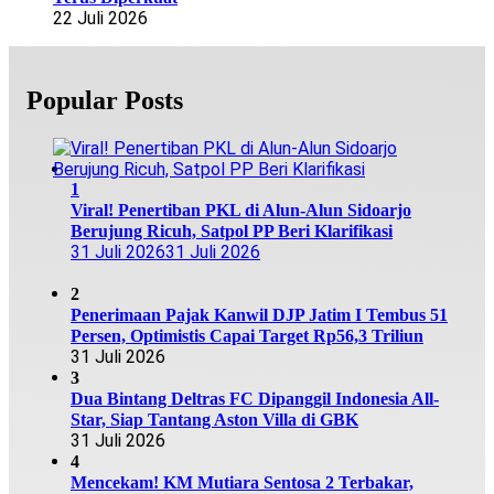
22 Juli 2026
Popular Posts
1
Viral! Penertiban PKL di Alun-Alun Sidoarjo
Berujung Ricuh, Satpol PP Beri Klarifikasi
31 Juli 2026
31 Juli 2026
2
Penerimaan Pajak Kanwil DJP Jatim I Tembus 51
Persen, Optimistis Capai Target Rp56,3 Triliun
31 Juli 2026
3
Dua Bintang Deltras FC Dipanggil Indonesia All-
Star, Siap Tantang Aston Villa di GBK
31 Juli 2026
4
Mencekam! KM Mutiara Sentosa 2 Terbakar,