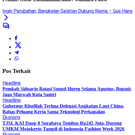
Ingin Perubahan, Bangkalan Selatan Dukung Risma – Gus Hans
Pos Terkait
Headline
Pemkab Sidoarjo Batasi Sound Horeg Selama Agustus, Bupati:
Jaga Marwah Kota Santri
Headline
Gubernur Khofifah Terima Delegasi Angkatan Laut China,
Bahas Peluang Kerja Sama Teknologi Perkapalan
Ekonomi
TJSL KAI Daop 8 Surabaya Tembus Rp245 Juta, Dorong
UMKM Mojokerto Tampil di Indonesia Fashion Week 2026
Ekonomi