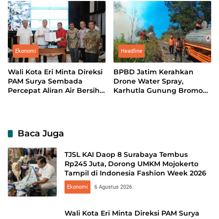
Perkapalan
Fashion Week 2026
Ekonomi
Headline
Wali Kota Eri Minta Direksi
BPBD Jatim Kerahkan
PAM Surya Sembada
Drone Water Spray,
Percepat Aliran Air Bersih
Karhutla Gunung Bromo
hingga ke Kampung
Meluas hingga 70 Hektare
Baca Juga
TJSL KAI Daop 8 Surabaya Tembus
Rp245 Juta, Dorong UMKM Mojokerto
Tampil di Indonesia Fashion Week 2026
Ekonomi
6 Agustus 2026
Wali Kota Eri Minta Direksi PAM Surya