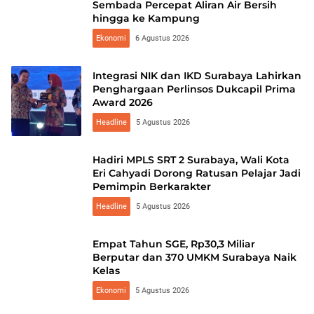
Sembada Percepat Aliran Air Bersih
hingga ke Kampung
Ekonomi
6 Agustus 2026
Integrasi NIK dan IKD Surabaya Lahirkan
Penghargaan Perlinsos Dukcapil Prima
Award 2026
Headline
5 Agustus 2026
Hadiri MPLS SRT 2 Surabaya, Wali Kota
Eri Cahyadi Dorong Ratusan Pelajar Jadi
Pemimpin Berkarakter
Headline
5 Agustus 2026
Empat Tahun SGE, Rp30,3 Miliar
Berputar dan 370 UMKM Surabaya Naik
Kelas
Ekonomi
5 Agustus 2026