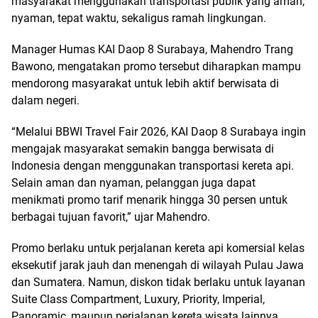
masyarakat menggunakan transportasi publik yang aman,
nyaman, tepat waktu, sekaligus ramah lingkungan.
Manager Humas KAI Daop 8 Surabaya, Mahendro Trang
Bawono, mengatakan promo tersebut diharapkan mampu
mendorong masyarakat untuk lebih aktif berwisata di
dalam negeri.
“Melalui BBWI Travel Fair 2026, KAI Daop 8 Surabaya ingin
mengajak masyarakat semakin bangga berwisata di
Indonesia dengan menggunakan transportasi kereta api.
Selain aman dan nyaman, pelanggan juga dapat
menikmati promo tarif menarik hingga 30 persen untuk
berbagai tujuan favorit,” ujar Mahendro.
Promo berlaku untuk perjalanan kereta api komersial kelas
eksekutif jarak jauh dan menengah di wilayah Pulau Jawa
dan Sumatera. Namun, diskon tidak berlaku untuk layanan
Suite Class Compartment, Luxury, Priority, Imperial,
Panoramic, maupun perjalanan kereta wisata lainnya.