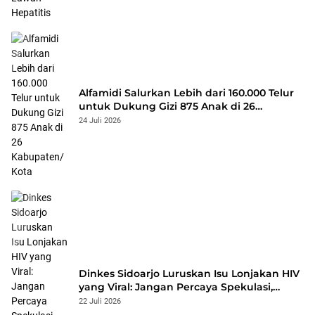
Alfamidi Salurkan Lebih dari 160.000 Telur
untuk Dukung Gizi 875 Anak di 26
Kabupaten/Kota
24 Juli 2026
Dinkes Sidoarjo Luruskan Isu Lonjakan HIV
yang Viral: Jangan Percaya Spekulasi,
Penanganan Berbasis Data Terus
22 Juli 2026
Diperkuat