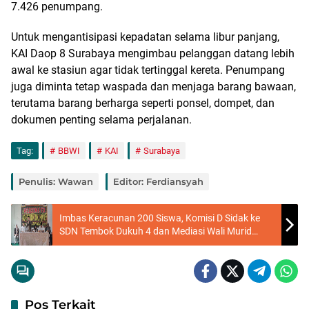
7.426 penumpang.
Untuk mengantisipasi kepadatan selama libur panjang,
KAI Daop 8 Surabaya mengimbau pelanggan datang lebih
awal ke stasiun agar tidak tertinggal kereta. Penumpang
juga diminta tetap waspada dan menjaga barang bawaan,
terutama barang berharga seperti ponsel, dompet, dan
dokumen penting selama perjalanan.
Tag:
BBWI
KAI
Surabaya
Penulis: Wawan
Editor: Ferdiansyah
Imbas Keracunan 200 Siswa, Komisi D Sidak ke
SDN Tembok Dukuh 4 dan Mediasi Wali Murid
dengan Sekolah
Pos Terkait