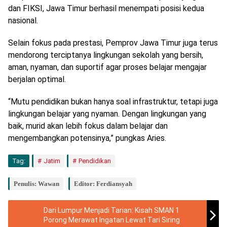
dan FIKSI, Jawa Timur berhasil menempati posisi kedua
nasional.
Selain fokus pada prestasi, Pemprov Jawa Timur juga terus
mendorong terciptanya lingkungan sekolah yang bersih,
aman, nyaman, dan suportif agar proses belajar mengajar
berjalan optimal.
“Mutu pendidikan bukan hanya soal infrastruktur, tetapi juga
lingkungan belajar yang nyaman. Dengan lingkungan yang
baik, murid akan lebih fokus dalam belajar dan
mengembangkan potensinya,” pungkas Aries.
Tag:
Jatim
Pendidikan
Penulis: Wawan
Editor: Ferdiansyah
Dari Lumpur Menjadi Tarian: Kisah SMAN 1
Porong Merawat Ingatan Lewat Tari Siring