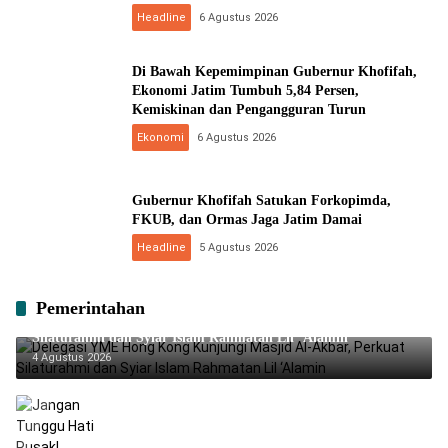
Headline
6 Agustus 2026
Di Bawah Kepemimpinan Gubernur Khofifah,
Ekonomi Jatim Tumbuh 5,84 Persen,
Kemiskinan dan Pengangguran Turun
Ekonomi
6 Agustus 2026
Gubernur Khofifah Satukan Forkopimda,
FKUB, dan Ormas Jaga Jatim Damai
Headline
5 Agustus 2026
Pemerintahan
Delegasi YME Hong Kong Kunjungi Masjid Al-Akbar, Perkuat
Silaturahmi dan Syiar Islam Rahmatan Lil ‘Alamin
4 Agustus 2026