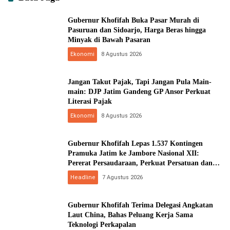
Gubernur Khofifah Buka Pasar Murah di
Pasuruan dan Sidoarjo, Harga Beras hingga
Minyak di Bawah Pasaran
Ekonomi
8 Agustus 2026
Jangan Takut Pajak, Tapi Jangan Pula Main-
main: DJP Jatim Gandeng GP Ansor Perkuat
Literasi Pajak
Ekonomi
8 Agustus 2026
Gubernur Khofifah Lepas 1.537 Kontingen
Pramuka Jatim ke Jambore Nasional XII:
Pererat Persaudaraan, Perkuat Persatuan dan
Kobarkan Semangat Nasionalisme
Headline
7 Agustus 2026
Gubernur Khofifah Terima Delegasi Angkatan
Laut China, Bahas Peluang Kerja Sama
Teknologi Perkapalan