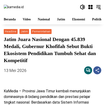
Langsung
ke
konten
Beranda
Video
Nasional
Jatim
Ekonomi
Politik
Headline
Jatim
Pemerintahan
Jatim Juara Nasional Dengan 45.839
Medali, Gubernur Khofifah Sebut Bukti
Ekosistem Pendidikan Tumbuh Sehat dan
Kompetitif
13 Mei 2026
KaMedia – Provinsi Jawa Timur kembali menunjukkan
dominasinya di bidang pendidikan dan prestasi pelajar
tingkat nasional. Berdasarkan data Sistem Informasi