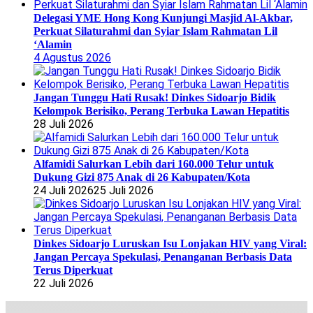
Delegasi YME Hong Kong Kunjungi Masjid Al-Akbar,
Perkuat Silaturahmi dan Syiar Islam Rahmatan Lil
‘Alamin
4 Agustus 2026
Jangan Tunggu Hati Rusak! Dinkes Sidoarjo Bidik
Kelompok Berisiko, Perang Terbuka Lawan Hepatitis
28 Juli 2026
Alfamidi Salurkan Lebih dari 160.000 Telur untuk
Dukung Gizi 875 Anak di 26 Kabupaten/Kota
24 Juli 2026
25 Juli 2026
Dinkes Sidoarjo Luruskan Isu Lonjakan HIV yang Viral:
Jangan Percaya Spekulasi, Penanganan Berbasis Data
Terus Diperkuat
22 Juli 2026