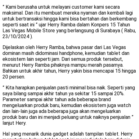
” Kami berusaha untuk melayani customer kami secara
maksimal. Dan itu membuat mereka nyaman dan kembali lagi
untuk bertransaksi hingga kami bisa bertahan dan berkembang
seperti saat ini ” ujar Herry Ramba dalam Konpers 15 Tahun
Las Vegas Mobile Store yang berlangsung di Surabaya ( Rabu,
23/10/2024 ).
Dijelaskan oleh Herry Ramba, bahwa pasar dari Las Vegas
dominan masih didominasi handphone, kemudian tablet dan
ekosistem lain seperti jam. Dari semua produk tersebut,
menurut Herry Ramba pihaknya mampu meraih pasarnya.
Bahkan untuk akhir tahun, Herry yakin bisa mencapai 15 hingga
20 persen.
” Kita harapkan penjualan pasti minimal bisa naik. Seperti yang
saya bilang sampai akhir tahun ya sekitar 15 sampai 20%.
Parameter sampai akhir tahun ada beberapa brand
mengeluarkan produk baru, kemudian ekosistem juga watch
dan lain-lain juga ada beberapa juga akan mengeluarkan
produk baru dan ini menjadi peluang untuk naiknya penjualan ”
lanjut Hery.
Hal yang menarik dunia gadget adalah tampilan tablet. Herry