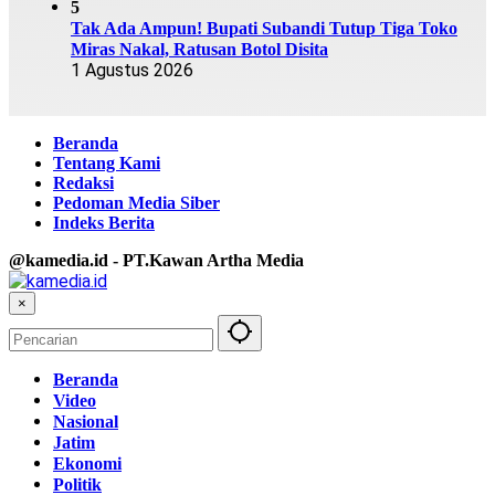
5
Tak Ada Ampun! Bupati Subandi Tutup Tiga Toko
Miras Nakal, Ratusan Botol Disita
1 Agustus 2026
Beranda
Tentang Kami
Redaksi
Pedoman Media Siber
Indeks Berita
@kamedia.id - PT.Kawan Artha Media
×
Beranda
Video
Nasional
Jatim
Ekonomi
Politik