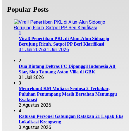
Popular Posts
1
Viral! Penertiban PKL di Alun-Alun Sidoarjo
Berujung Ricuh, Satpol PP Beri Klarifikasi
31 Juli 2026
31 Juli 2026
2
Dua Bintang Deltras FC Dipanggil Indonesia All-
Star, Siap Tantang Aston Villa di GBK
31 Juli 2026
3
Mencekam! KM Mutiara Sentosa 2 Terbakar,
Puluhan Penumpang Masih Bertahan Menunggu
Evakuasi
2 Agustus 2026
4
Ratusan Personel Gabungan Ratakan 21 Lapak Eks
Lokalisasi Krengseng
3 Agustus 2026