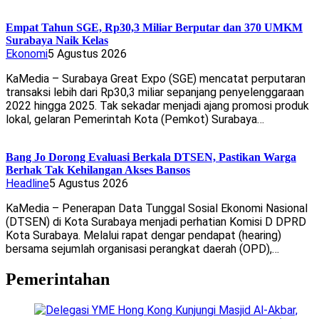
Empat Tahun SGE, Rp30,3 Miliar Berputar dan 370 UMKM
Surabaya Naik Kelas
Ekonomi
5 Agustus 2026
KaMedia – Surabaya Great Expo (SGE) mencatat perputaran
transaksi lebih dari Rp30,3 miliar sepanjang penyelenggaraan
2022 hingga 2025. Tak sekadar menjadi ajang promosi produk
lokal, gelaran Pemerintah Kota (Pemkot) Surabaya…
Bang Jo Dorong Evaluasi Berkala DTSEN, Pastikan Warga
Berhak Tak Kehilangan Akses Bansos
Headline
5 Agustus 2026
KaMedia – Penerapan Data Tunggal Sosial Ekonomi Nasional
(DTSEN) di Kota Surabaya menjadi perhatian Komisi D DPRD
Kota Surabaya. Melalui rapat dengar pendapat (hearing)
bersama sejumlah organisasi perangkat daerah (OPD),…
Pemerintahan