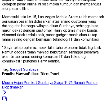
kedepan pasar online ini bisa makin tumbuh dan memperkuat
jalur pasar offline.
Memasuki usia ke 15, Las Vegas Mobile Store telah mematok
perluasan pasar. Ini didasarkan atas animo customer yang
datang dari berbagai wilayah diluar Surabaya, sehingga bisa
makin dekat dengan customer. Harry optimis meski kondisi
ekonomi tidak terlalu baik, pasar gadget masih akan tetap
ramai seiring dengan kemajuan teknologi IT dan komunikasi.
” Saya tetap optimis, meski kita tahu ekonomi tidak lagi baik.
Namun gadget telah menjadi kebutuhan sehingga pasarnya
akan tetap ramai, seiring kemajuan IT dan teknologi
komunikasi ” pungkas Herry Ramba.
Tag:
Gadget
Surabaya
Penulis: Wawan
Editor: Ricca Putri
Musim Hujan Pemkot Surabaya Siaga 1! 76 Rumah Pompa
Dioptimalkan