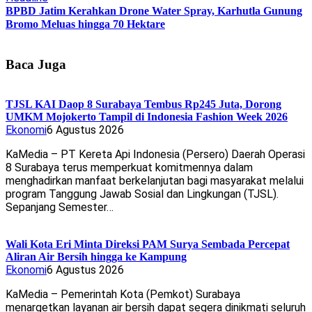
BPBD Jatim Kerahkan Drone Water Spray, Karhutla Gunung
Bromo Meluas hingga 70 Hektare
Baca Juga
TJSL KAI Daop 8 Surabaya Tembus Rp245 Juta, Dorong
UMKM Mojokerto Tampil di Indonesia Fashion Week 2026
Ekonomi
6 Agustus 2026
KaMedia – PT Kereta Api Indonesia (Persero) Daerah Operasi
8 Surabaya terus memperkuat komitmennya dalam
menghadirkan manfaat berkelanjutan bagi masyarakat melalui
program Tanggung Jawab Sosial dan Lingkungan (TJSL).
Sepanjang Semester…
Wali Kota Eri Minta Direksi PAM Surya Sembada Percepat
Aliran Air Bersih hingga ke Kampung
Ekonomi
6 Agustus 2026
KaMedia – Pemerintah Kota (Pemkot) Surabaya
menargetkan layanan air bersih dapat segera dinikmati seluruh