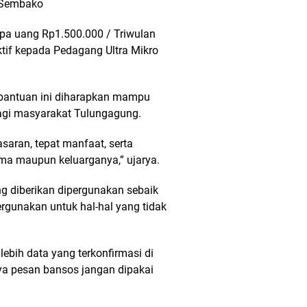
 Sembako
pa uang Rp1.500.000 / Triwulan
if kepada Pedagang Ultra Mikro
bantuan ini diharapkan mampu
agi masyarakat Tulungagung.
asaran, tepat manfaat, serta
ma maupun keluarganya,” ujarya.
g diberikan dipergunakan sebaik
rgunakan untuk hal-hal yang tidak
lebih data yang terkonfirmasi di
aya pesan bansos jangan dipakai