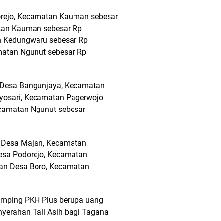
orejo, Kecamatan Kauman sebesar
atan Kauman sebesar Rp
n Kedungwaru sebesar Rp
atan Ngunut sebesar Rp
i Desa Bangunjaya, Kecamatan
lyosari, Kecamatan Pagerwojo
ecamatan Ngunut sebesar
ni Desa Majan, Kecamatan
esa Podorejo, Kecamatan
an Desa Boro, Kecamatan
amping PKH Plus berupa uang
yerahan Tali Asih bagi Tagana