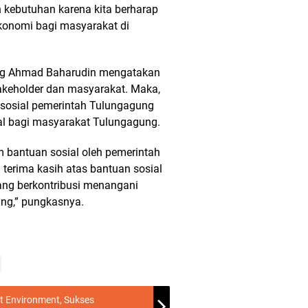
kebutuhan karena kita berharap
ekonomi bagi masyarakat di
ung Ahmad Baharudin mengatakan
takeholder dan masyarakat. Maka,
 sosial pemerintah Tulungagung
al bagi masyarakat Tulungagung.
m bantuan sosial oleh pemerintah
terima kasih atas bantuan sosial
 yang berkontribusi menangani
ng,” pungkasnya.
 Environment, Sukses