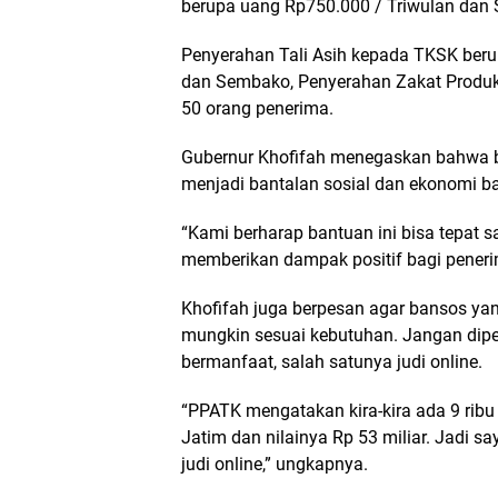
berupa uang Rp750.000 / Triwulan dan
Penyerahan Tali Asih kepada TKSK beru
dan Sembako, Penyerahan Zakat Produkt
50 orang penerima.
Gubernur Khofifah menegaskan bahwa 
menjadi bantalan sosial dan ekonomi b
“Kami berharap bantuan ini bisa tepat s
memberikan dampak positif bagi peneri
Khofifah juga berpesan agar bansos yan
mungkin sesuai kebutuhan. Jangan dipe
bermanfaat, salah satunya judi online.
“PPATK mengatakan kira-kira ada 9 ribu 
Jatim dan nilainya Rp 53 miliar. Jadi s
judi online,” ungkapnya.