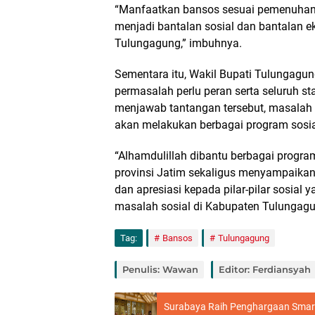
“Manfaatkan bansos sesuai pemenuhan 
menjadi bantalan sosial dan bantalan 
Tulungagung,” imbuhnya.
Sementara itu, Wakil Bupati Tulungag
permasalah perlu peran serta seluruh s
menjawab tantangan tersebut, masalah
akan melakukan berbagai program sosi
“Alhamdulillah dibantu berbagai progra
provinsi Jatim sekaligus menyampaikan 
dan apresiasi kepada pilar-pilar sosial
masalah sosial di Kabupaten Tulungagu
Tag:
Bansos
Tulungagung
Penulis: Wawan
Editor: Ferdiansyah
Surabaya Raih Penghargaan Smart