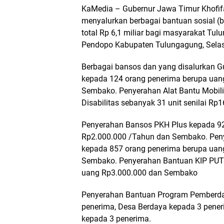
KaMedia – Gubernur Jawa Timur Khofif
menyalurkan berbagai bantuan sosial (ba
total Rp 6,1 miliar bagi masyarakat Tul
Pendopo Kabupaten Tulungagung, Selas
Berbagai bansos dan yang disalurkan G
kepada 124 orang penerima berupa uan
Sembako. Penyerahan Alat Bantu Mobil
Disabilitas sebanyak 31 unit senilai Rp
Penyerahan Bansos PKH Plus kepada 92
Rp2.000.000 /Tahun dan Sembako. Peny
kepada 857 orang penerima berupa uan
Sembako. Penyerahan Bantuan KIP PUT
uang Rp3.000.000 dan Sembako
Penyerahan Bantuan Program Pemberd
penerima, Desa Berdaya kepada 3 pene
kepada 3 penerima.