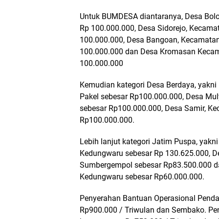
Untuk BUMDESA diantaranya, Desa Bol
Rp 100.000.000, Desa Sidorejo, Kecam
100.000.000, Desa Bangoan, Kecamata
100.000.000 dan Desa Kromasan Kecam
100.000.000
Kemudian kategori Desa Berdaya, yakn
Pakel sebesar Rp100.000.000, Desa Mu
sebesar Rp100.000.000, Desa Samir, K
Rp100.000.000.
Lebih lanjut kategori Jatim Puspa, yak
Kedungwaru sebesar Rp 130.625.000, D
Sumbergempol sebesar Rp83.500.000 d
Kedungwaru sebesar Rp60.000.000.
Penyerahan Bantuan Operasional Pend
Rp900.000 / Triwulan dan Sembako. Pen