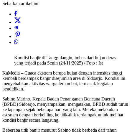
Sebarkan artikel ini
Kondisi banjir di Tanggulangin, imbas dari hujan deras
yang terjadi pada Senin (24/11/2025) / Foto : Ist
KaMedia – Cuaca ekstrem berupa hujan dengan intensitas tinggi
kembali berdampak banjir disejumlah area di Sidoarjo. Kondisi ini
menyebabkan aktivitas warga terhambat, termasuk kegiatan
pendidikan.
Sabino Marino, Kepala Badan Penanganan Bencana Daerah
(BPBD) Sidoarjo, menyampaikan, mengatakan, BPBD sudah turun
ke lapangan sejak beberapa hari yang lalu. Mereka melakukan
asesmen dengan berkeliling ke titik-titik terdampak untuk melihat
kondisi banjir secara langsung.
Beberapa titik banjir menurut Sabino tidak berbeda dari tahun