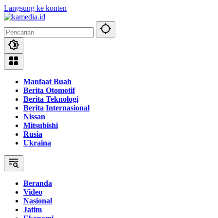
Langsung ke konten
Manfaat Buah
Berita Otomotif
Berita Teknologi
Berita Internasional
Nissan
Mitsubishi
Rusia
Ukraina
Beranda
Video
Nasional
Jatim