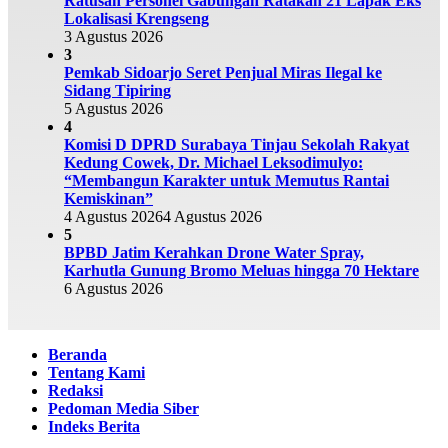
Ratusan Personel Gabungan Ratakan 21 Lapak Eks
Lokalisasi Krengseng
3 Agustus 2026
3
Pemkab Sidoarjo Seret Penjual Miras Ilegal ke
Sidang Tipiring
5 Agustus 2026
4
Komisi D DPRD Surabaya Tinjau Sekolah Rakyat
Kedung Cowek, Dr. Michael Leksodimulyo:
“Membangun Karakter untuk Memutus Rantai
Kemiskinan”
4 Agustus 2026
4 Agustus 2026
5
BPBD Jatim Kerahkan Drone Water Spray,
Karhutla Gunung Bromo Meluas hingga 70 Hektare
6 Agustus 2026
Beranda
Tentang Kami
Redaksi
Pedoman Media Siber
Indeks Berita