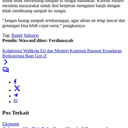
untuk tidak membuang sampah di sungai diabaikan. Karena Sabino
meminta masyarakat untuk ikut berperan mengatasi banjir dengan
tidak membuang sampah ke sungai.
“Jangan buang sampah sembarangan, agar aliran air tetap lancar dan
genangan bisa lebih cepat surut,” pungkasnya.
Tag:
Banjir
Sidoarjo
Penulis: Wawan
Editor: Ferdiansyah
Kolaborasi Walikota Eri dan Menteri Koperasi Bangun Kesadaran
Berkoperasi Bagi Gen Z
Pos Terkait
Ekonomi