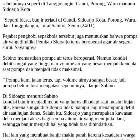
sebelumnya seperti di Tanggulangin, Candi, Porong, Waru maupun
Sidoarjo Kota
“Seperti biasa, banjir terjadi di Candi, Sidoarjo Kota, Porong, Waru,
dan Tanggulangin,” urai Sabino, Senin (24/11).
Pejabat penghobi sepakbola tersebut juga menuturkan bahwa pompa
air yang dimiliki Pemkab Sidoarjo terus beroperasi agar air segera
surut. Sayangnya
Sabino memastikan pompa air terus beroperasi. Namun kondisi
debit sungai yang tinggi dan volume air yang besar menjadi kendala
saat pompa dan menjadi tidak maksimal.
” Pompa kami jalan terus, tapi volume airnya sangat besar, jadi
pompa belum bisa mengatasi sepenuhnya,” lanjut Sabino
Di Sidoarjo menurut Sabino
kondisi banjir menjadi menu yang harus dihadapi saat musim hujan
tiba, karena sungai di Sidoarjo tidak mampu lagi menampung debit
air saat hujan deras. Selain itu, Sidoarjo yang merupakan kawasan
delta menjadi akses bagi semua aliran air yang menuju ke laut,
sehingga banjir menjadi hal yang tidak bisa dihindarkan.
Hal lain yang membuat banjir makin parah karena kesadaran warga