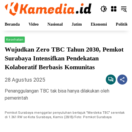
Langsung
ke
konten
Beranda
Video
Nasional
Jatim
Ekonomi
Politik
Kesehatan
Wujudkan Zero TBC Tahun 2030, Pemkot
Surabaya Intensifkan Pendekatan
Kolaboratif Berbasis Komunitas
28 Agustus 2025
Penanggulangan TBC tak bisa hanya dilakukan oleh
pemerintah
Pemkot Surabaya menggelar penyuluhan bertajuk "Merdeka TBC" serentak
di 1.361 RW se-Kota Surabaya, Kamis (28/8)/Foto: Pemkot Surabaya