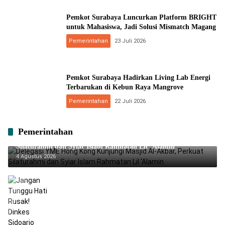
Pemkot Surabaya Luncurkan Platform BRIGHT
untuk Mahasiswa, Jadi Solusi Mismatch Magang
Pemerintahan
23 Juli 2026
Pemkot Surabaya Hadirkan Living Lab Energi
Terbarukan di Kebun Raya Mangrove
Pemerintahan
22 Juli 2026
Pemerintahan
Delegasi YME Hong Kong Kunjungi Masjid Al-Akbar, Perkuat
Silaturahmi dan Syiar Islam Rahmatan Lil ‘Alamin
4 Agustus 2026