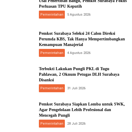
Usai Penertiban Bangli, Pemkot Surabaya Fokus
Perluasan TPU Keputih
Pemerintahan
5 Agustus 2026
Pemkot Surabaya Seleksi 24 Calon Direksi
Perumda KBS, Tak Hanya Mempertimbangkan
Kemampuan Manajerial
Pemerintahan
4 Agustus 2026
Terbukti Lakukan Pungli PKL di Tugu
Pahlawan, 2 Oknum Petugas DLH Surabaya
Disanksi
Pemerintahan
31 Juli 2026
Pemkot Surabaya Siapkan Lomba untuk SWK,
Agar Pengelolaan Lebih Profesional dan
Mencegah Pungli
Pemerintahan
28 Juli 2026