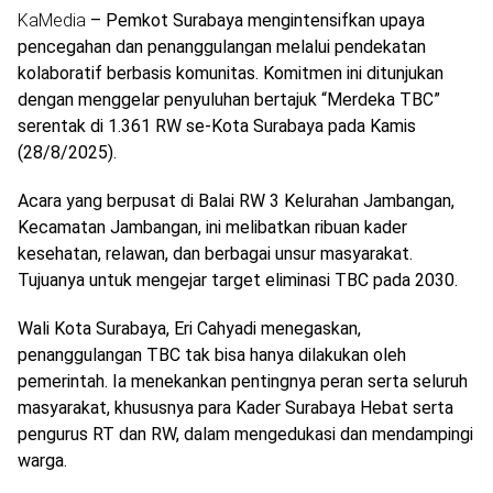
KaMedia
– Pemkot Surabaya mengintensifkan upaya
pencegahan dan penanggulangan melalui pendekatan
kolaboratif berbasis komunitas. Komitmen ini ditunjukan
dengan menggelar penyuluhan bertajuk “Merdeka TBC”
serentak di 1.361 RW se-Kota Surabaya pada Kamis
(28/8/2025).
Acara yang berpusat di Balai RW 3 Kelurahan Jambangan,
Kecamatan Jambangan, ini melibatkan ribuan kader
kesehatan, relawan, dan berbagai unsur masyarakat.
Tujuanya untuk mengejar target eliminasi TBC pada 2030.
Wali Kota Surabaya, Eri Cahyadi menegaskan,
penanggulangan TBC tak bisa hanya dilakukan oleh
pemerintah. Ia menekankan pentingnya peran serta seluruh
masyarakat, khususnya para Kader Surabaya Hebat serta
pengurus RT dan RW, dalam mengedukasi dan mendampingi
warga.