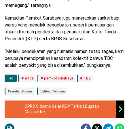
memegang,” terangnya.
Kemudian Pemkot Surabaya juga menerapkan sanksi bagi
warga yang menolak pengobatan, seperti pemasangan
stiker di rumah penderita dan penonaktifan Kartu Tanda
Penduduk (KTP) serta BPJS Kesehatan.
“Melalui pendekatan yang humanis namun tetap tegas, kami
berupaya menciptakan kesadaran kolektif bahwa TBC
adalah penyakit yang bisa disembuhkan,” pungkasnya.
Tag:
eri ca
pemkot surabaya
TBZ
Penulis: Hasan
Editor: Wawan
DPRD Sidoarjo Gelar RDP Terkait Dugaan
Malpraktek