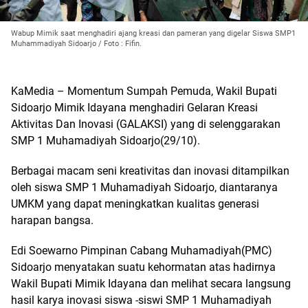
Wabup Mimik saat menghadiri ajang kreasi dan pameran yang digelar Siswa SMP1
Muhammadiyah Sidoarjo / Foto : Fifin.
KaMedia – Momentum Sumpah Pemuda, Wakil Bupati
Sidoarjo Mimik Idayana menghadiri Gelaran Kreasi
Aktivitas Dan Inovasi (GALAKSI) yang di selenggarakan
SMP 1 Muhamadiyah Sidoarjo(29/10).
Berbagai macam seni kreativitas dan inovasi ditampilkan
oleh siswa SMP 1 Muhamadiyah Sidoarjo, diantaranya
UMKM yang dapat meningkatkan kualitas generasi
harapan bangsa.
Edi Soewarno Pimpinan Cabang Muhamadiyah(PMC)
Sidoarjo menyatakan suatu kehormatan atas hadirnya
Wakil Bupati Mimik Idayana dan melihat secara langsung
hasil karya inovasi siswa -siswi SMP 1 Muhamadiyah