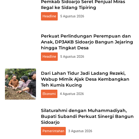
Pemkab Sidoarjo Seret Penjual Miras
Ilegal ke Sidang Tipiring
Headline
5 Agustus 2026
Perkuat Perlindungan Perempuan dan
Anak, DP3AKB Sidoarjo Bangun Jejaring
hingga Tingkat Desa
Headline
5 Agustus 2026
Dari Lahan Tidur Jadi Ladang Rezeki,
Wabup Mimik Ajak Desa Kembangkan
Teh Kumis Kucing
Ekonomi
4 Agustus 2026
Silaturahmi dengan Muhammadiyah,
Bupati Subandi Perkuat Sinergi Bangun
Sidoarjo
Pemerintahan
3 Agustus 2026