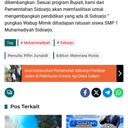
dikembangkan. Sesuai program Bupati, kami dari
Pemerintahan Sidoarjo akan memfasilitasi untuk
mengembangkan pendidikan yang ada di Sidoarjo ”
pungkas Wabup Mimik dihadapan ratusan siswa SMP 1
Muhamadiyah Sidoarjo.
Tag:
Muhammadiyah
Sidoarjo
Penulis: Fifin Junaidi
Editor: Wannara Putra
Urai Kemacetan Pemerintah Sidoarjo Perlebar
Jalan di Pelintasan Kereta Api Desa Gelam
Pos Terkait