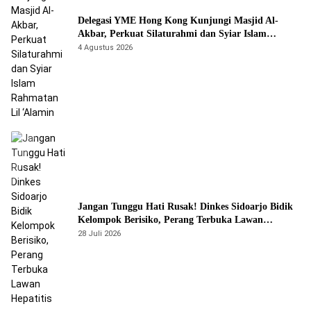
Delegasi YME Hong Kong Kunjungi Masjid Al-
Akbar, Perkuat Silaturahmi dan Syiar Islam
Rahmatan Lil ‘Alamin
4 Agustus 2026
Jangan Tunggu Hati Rusak! Dinkes Sidoarjo Bidik
Kelompok Berisiko, Perang Terbuka Lawan
Hepatitis
28 Juli 2026