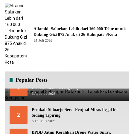
Alfamidi Salurkan Lebih dari 160.000 Telur untuk
Dukung Gizi 875 Anak di 26 Kabupaten/Kota
24 Juli 2026
Popular Posts
Ratusan Personel Gabungan Ratakan 21 Lapak
1
Eks Lokalisasi Krengseng
3 Agustus 2026
Pemkab Sidoarjo Seret Penjual Miras Ilegal ke
2
Sidang Tipiring
5 Agustus 2026
BPBD Jatim Kerahkan Drone Water Spray,