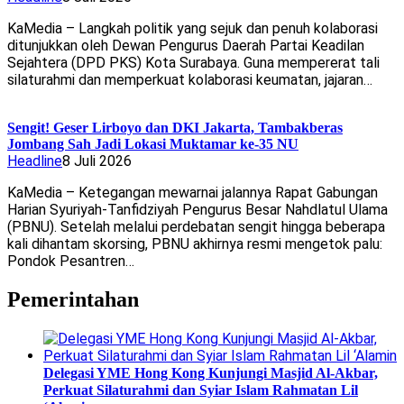
KaMedia – Langkah politik yang sejuk dan penuh kolaborasi
ditunjukkan oleh Dewan Pengurus Daerah Partai Keadilan
Sejahtera (DPD PKS) Kota Surabaya. Guna mempererat tali
silaturahmi dan memperkuat kolaborasi keumatan, jajaran…
Sengit! Geser Lirboyo dan DKI Jakarta, Tambakberas
Jombang Sah Jadi Lokasi Muktamar ke-35 NU
Headline
8 Juli 2026
KaMedia – Ketegangan mewarnai jalannya Rapat Gabungan
Harian Syuriyah-Tanfidziyah Pengurus Besar Nahdlatul Ulama
(PBNU). Setelah melalui perdebatan sengit hingga beberapa
kali dihantam skorsing, PBNU akhirnya resmi mengetok palu:
Pondok Pesantren…
Pemerintahan
Delegasi YME Hong Kong Kunjungi Masjid Al-Akbar,
Perkuat Silaturahmi dan Syiar Islam Rahmatan Lil