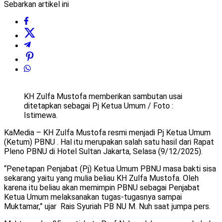
Sebarkan artikel ini
KH Zulfa Mustofa memberikan sambutan usai
ditetapkan sebagai Pj Ketua Umum / Foto :
Istimewa.
KaMedia – KH Zulfa Mustofa resmi menjadi Pj Ketua Umum
(Ketum) PBNU . Hal itu merupakan salah satu hasil dari Rapat
Pleno PBNU di Hotel Sultan Jakarta, Selasa (9/12/2025).
“Penetapan Penjabat (Pj) Ketua Umum PBNU masa bakti sisa
sekarang yaitu yang mulia beliau KH Zulfa Mustofa. Oleh
karena itu beliau akan memimpin PBNU sebagai Penjabat
Ketua Umum melaksanakan tugas-tugasnya sampai
Muktamar,” ujar Rais Syuriah PB NU M. Nuh saat jumpa pers.