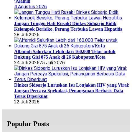
‘Alamin
4 Agustus 2026
Jangan Tunggu Hati Rusak! Dinkes Sidoarjo Bidik
Kelompok Berisiko, Perang Terbuka Lawan Hepatitis
28 Juli 2026
Alfamidi Salurkan Lebih dari 160.000 Telur untuk
Dukung Gizi 875 Anak di 26 Kabupaten/Kota
24 Juli 2026
25 Juli 2026
Dinkes Sidoarjo Luruskan Isu Lonjakan HIV yang Viral:
Jangan Percaya Spekulasi, Penanganan Berbasis Data
Terus Diperkuat
22 Juli 2026
Popular Posts