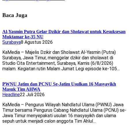
Baca Juga
Al-Yasmin Putra Gelar Dzikir dan Sholawat untuk Kesuksesan
Muktamar ke-35 NU
Surabaya
8 Agustus 2026
KaMedia – Majelis Dzikir dan Sholawat Al-Yasmin (Putra)
Surabaya, Jawa Timur, menggelar dzikir dan sholawat di
Studio Cita Entertainment, Surabaya, Kamis (6/8/2026)
malam. Kegiatan rutin Malam Jumat Legi episode ke-105…
PWNU Jatim dan PCNU Se-Jatim Usulkan 16 Masyayikh
Masuk Tim AHWA
Headline
22 Juli 2026
KaMedia – Pengurus Wilayah Nahdlatul Ulama (PWNU) Jawa
Timur bersama Pengurus Cabang Nahdlatul Ulama (PCNU) se-
Jawa Timur menyepakati usulan 16 masyayikh dan ulama
sepuh untuk menjadi calon anggota Tim Ahlul…