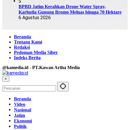
5
BPBD Jatim Kerahkan Drone Water Spray,
Karhutla Gunung Bromo Meluas hingga 70 Hektare
6 Agustus 2026
Beranda
Tentang Kami
Redaksi
Pedoman Media Siber
Indeks Berita
@kamedia.id - PT.Kawan Artha Media
×
Beranda
Video
Nasional
Jatim
Ekonomi
Politik