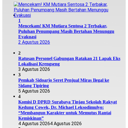
1
Mencekam! KM Mutiara Sentosa 2 Terbakar,
Puluhan Penumpang Masih Bertahan Menunggu
Evakuasi
2 Agustus 2026
2
Ratusan Personel Gabungan Ratakan 21 Lapak Eks
Lokalisasi Krengseng
3 Agustus 2026
3
Pemkab Sidoarjo Seret Penjual Miras Ilegal ke
Sidang Tipiring
5 Agustus 2026
4
Komisi D DPRD Surabaya Tinjau Sekolah Rakyat
Kedung Cowek, Dr. Michael Leksodimulyo:
“Membangun Karakter untuk Memutus Rantai
Kemiskinan”
4 Agustus 2026
4 Agustus 2026