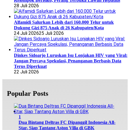
Kelompok Berisiko, Perang Terbuka Lawan Hepatitis
28 Juli 2026
Alfamidi Salurkan Lebih dari 160.000 Telur untuk
Dukung Gizi 875 Anak di 26 Kabupaten/Kota
24 Juli 2026
25 Juli 2026
Dinkes Sidoarjo Luruskan Isu Lonjakan HIV yang Viral:
Jangan Percaya Spekulasi, Penanganan Berbasis Data
Terus Diperkuat
22 Juli 2026
Popular Posts
1
Dua Bintang Deltras FC Dipanggil Indonesia All-
Star, Siap Tantang Aston Villa di GBK