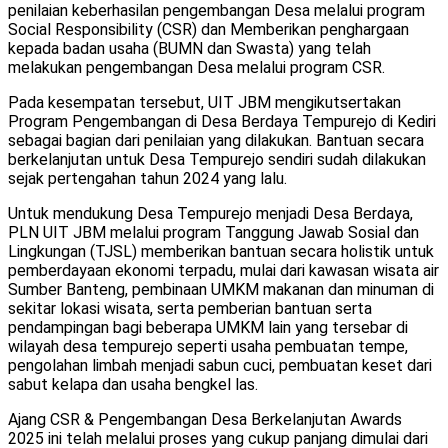
penilaian keberhasilan pengembangan Desa melalui program
Social Responsibility (CSR) dan Memberikan penghargaan
kepada badan usaha (BUMN dan Swasta) yang telah
melakukan pengembangan Desa melalui program CSR.
Pada kesempatan tersebut, UIT JBM mengikutsertakan
Program Pengembangan di Desa Berdaya Tempurejo di Kediri
sebagai bagian dari penilaian yang dilakukan. Bantuan secara
berkelanjutan untuk Desa Tempurejo sendiri sudah dilakukan
sejak pertengahan tahun 2024 yang lalu.
Untuk mendukung Desa Tempurejo menjadi Desa Berdaya,
PLN UIT JBM melalui program Tanggung Jawab Sosial dan
Lingkungan (TJSL) memberikan bantuan secara holistik untuk
pemberdayaan ekonomi terpadu, mulai dari kawasan wisata air
Sumber Banteng, pembinaan UMKM makanan dan minuman di
sekitar lokasi wisata, serta pemberian bantuan serta
pendampingan bagi beberapa UMKM lain yang tersebar di
wilayah desa tempurejo seperti usaha pembuatan tempe,
pengolahan limbah menjadi sabun cuci, pembuatan keset dari
sabut kelapa dan usaha bengkel las.
Ajang CSR & Pengembangan Desa Berkelanjutan Awards
2025 ini telah melalui proses yang cukup panjang dimulai dari