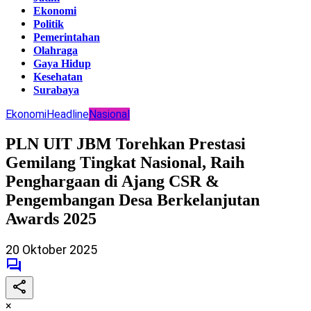
Ekonomi
Politik
Pemerintahan
Olahraga
Gaya Hidup
Kesehatan
Surabaya
Ekonomi
Headline
Nasional
PLN UIT JBM Torehkan Prestasi
Gemilang Tingkat Nasional, Raih
Penghargaan di Ajang CSR &
Pengembangan Desa Berkelanjutan
Awards 2025
20 Oktober 2025
×