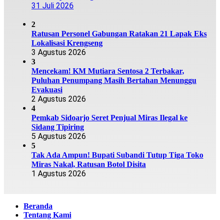
31 Juli 2026
2
Ratusan Personel Gabungan Ratakan 21 Lapak Eks
Lokalisasi Krengseng
3 Agustus 2026
3
Mencekam! KM Mutiara Sentosa 2 Terbakar,
Puluhan Penumpang Masih Bertahan Menunggu
Evakuasi
2 Agustus 2026
4
Pemkab Sidoarjo Seret Penjual Miras Ilegal ke
Sidang Tipiring
5 Agustus 2026
5
Tak Ada Ampun! Bupati Subandi Tutup Tiga Toko
Miras Nakal, Ratusan Botol Disita
1 Agustus 2026
Beranda
Tentang Kami