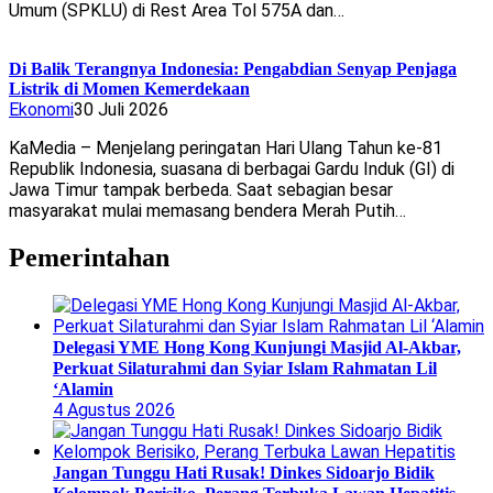
Umum (SPKLU) di Rest Area Tol 575A dan…
Di Balik Terangnya Indonesia: Pengabdian Senyap Penjaga
Listrik di Momen Kemerdekaan
Ekonomi
30 Juli 2026
KaMedia – Menjelang peringatan Hari Ulang Tahun ke-81
Republik Indonesia, suasana di berbagai Gardu Induk (GI) di
Jawa Timur tampak berbeda. Saat sebagian besar
masyarakat mulai memasang bendera Merah Putih…
Pemerintahan
Delegasi YME Hong Kong Kunjungi Masjid Al-Akbar,
Perkuat Silaturahmi dan Syiar Islam Rahmatan Lil
‘Alamin
4 Agustus 2026
Jangan Tunggu Hati Rusak! Dinkes Sidoarjo Bidik