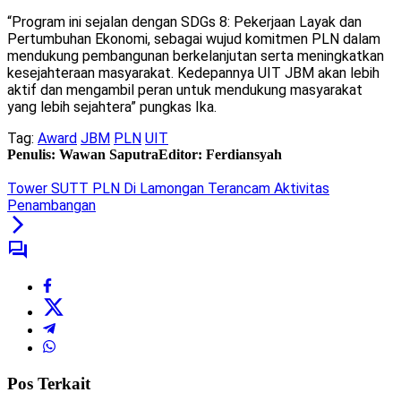
“Program ini sejalan dengan SDGs 8: Pekerjaan Layak dan
Pertumbuhan Ekonomi, sebagai wujud komitmen PLN dalam
mendukung pembangunan berkelanjutan serta meningkatkan
kesejahteraan masyarakat. Kedepannya UIT JBM akan lebih
aktif dan mengambil peran untuk mendukung masyarakat
yang lebih sejahtera” pungkas Ika.
Tag:
Award
JBM
PLN
UIT
Penulis: Wawan Saputra
Editor: Ferdiansyah
Tower SUTT PLN Di Lamongan Terancam Aktivitas
Penambangan
Pos Terkait