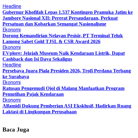
Headline
Gubernur Khofifah Lepas 1.537 Kontingen Pramuka Jatim ke
Jambore Nasional XII: Pererat Persaudaraan, Perkuat
Persatuan dan Kobarkan Semangat Nasionalisme
Ekonomi
Dorong Kemandirian Nelayan Pesisir, PT Terminal Teluk
Lamong Sabet Gold TJSL & CSR Award 2026
Ekonomi
EVplore: Jelajah Museum Naik Kendaraan Listrik, Dapat
Cashback dan Isi Daya Sekaligus
Headline
Persebaya Juara Piala Presiden 2026, Trofi Perdana Terbang
ke Surabaya
Ekonomi
Ratusan Pengemudi Ojol di Malang Manfaatkan Program
Pemutihan Pajak Kendaraan
Ekonomi
Alfamidi Dukung Pemberian ASI Eksklusif, Hadirkan Ruang
Laktasi di Lingkungan Perusahaan
Baca Juga