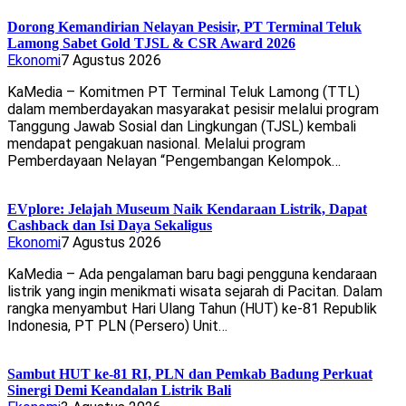
Dorong Kemandirian Nelayan Pesisir, PT Terminal Teluk
Lamong Sabet Gold TJSL & CSR Award 2026
Ekonomi
7 Agustus 2026
KaMedia – Komitmen PT Terminal Teluk Lamong (TTL)
dalam memberdayakan masyarakat pesisir melalui program
Tanggung Jawab Sosial dan Lingkungan (TJSL) kembali
mendapat pengakuan nasional. Melalui program
Pemberdayaan Nelayan “Pengembangan Kelompok…
EVplore: Jelajah Museum Naik Kendaraan Listrik, Dapat
Cashback dan Isi Daya Sekaligus
Ekonomi
7 Agustus 2026
KaMedia – Ada pengalaman baru bagi pengguna kendaraan
listrik yang ingin menikmati wisata sejarah di Pacitan. Dalam
rangka menyambut Hari Ulang Tahun (HUT) ke-81 Republik
Indonesia, PT PLN (Persero) Unit…
Sambut HUT ke-81 RI, PLN dan Pemkab Badung Perkuat
Sinergi Demi Keandalan Listrik Bali