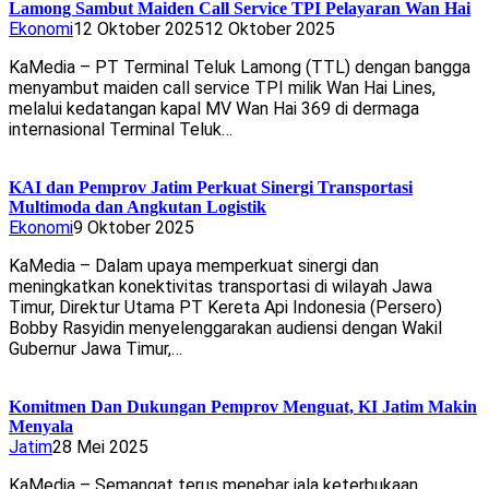
Lamong Sambut Maiden Call Service TPI Pelayaran Wan Hai
Ekonomi
12 Oktober 2025
12 Oktober 2025
KaMedia – PT Terminal Teluk Lamong (TTL) dengan bangga
menyambut maiden call service TPI milik Wan Hai Lines,
melalui kedatangan kapal MV Wan Hai 369 di dermaga
internasional Terminal Teluk…
KAI dan Pemprov Jatim Perkuat Sinergi Transportasi
Multimoda dan Angkutan Logistik
Ekonomi
9 Oktober 2025
KaMedia – Dalam upaya memperkuat sinergi dan
meningkatkan konektivitas transportasi di wilayah Jawa
Timur, Direktur Utama PT Kereta Api Indonesia (Persero)
Bobby Rasyidin menyelenggarakan audiensi dengan Wakil
Gubernur Jawa Timur,…
Komitmen Dan Dukungan Pemprov Menguat, KI Jatim Makin
Menyala
Jatim
28 Mei 2025
KaMedia – Semangat terus menebar jala keterbukaan