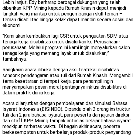
Lebih lanjut, Edy berharap berbagai dukungan yang telah
diberikan KPP Mining kepada Rumah Kinasih dapat menjadi
langkah yang mantap untuk pengembangan skill teman –
teman disabilitas hingga kelak dapat mandiri secara sosial dan
ekonomi.
“Kami akan kembalikan lagi CSR untuk penguatan SDM atau
tenaga kerja disabilitas untuk disalurkan ke Perusahaan-
perusahaan. Melalui program ini kami ingin menyalurkan calon
tenaga kerja yang memang layak untuk disalurkan,”
tambahnya.
Rangkaian acara dibuka dengan aksi teatrikal disabilitas
sensorik pendengaran atau tuli dari Rumah Kinasih. Mengambil
tema kesetaraan ditempat kerja, para penampil ingin
menyampaikan pesan moral pentingnya inklusi disabilitas di
dalam praktik dunia kerja.
Acara dilanjutkan dengan pembelajaran dan simulasi Bahasa
Isyarat Indonesia (BISINDO). Dipandu oleh 2 orang instruktur
tuli dan 2 juru bahasa isyarat, para peserta dari jajaran direksi
dan staff KPP Mining tampak antusias belajar bahasa isyarat
meskipun terbatas waktu. Di bagain akhir acara, peserta
berkesempatan untuk berbelanja produk-produk penyandang