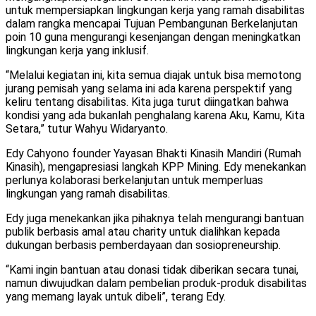
untuk mempersiapkan lingkungan kerja yang ramah disabilitas
dalam rangka mencapai Tujuan Pembangunan Berkelanjutan
poin 10 guna mengurangi kesenjangan dengan meningkatkan
lingkungan kerja yang inklusif.
“Melalui kegiatan ini, kita semua diajak untuk bisa memotong
jurang pemisah yang selama ini ada karena perspektif yang
keliru tentang disabilitas. Kita juga turut diingatkan bahwa
kondisi yang ada bukanlah penghalang karena Aku, Kamu, Kita
Setara,” tutur Wahyu Widaryanto.
Edy Cahyono founder Yayasan Bhakti Kinasih Mandiri (Rumah
Kinasih), mengapresiasi langkah KPP Mining. Edy menekankan
perlunya kolaborasi berkelanjutan untuk memperluas
lingkungan yang ramah disabilitas.
Edy juga menekankan jika pihaknya telah mengurangi bantuan
publik berbasis amal atau charity untuk dialihkan kepada
dukungan berbasis pemberdayaan dan sosiopreneurship.
“Kami ingin bantuan atau donasi tidak diberikan secara tunai,
namun diwujudkan dalam pembelian produk-produk disabilitas
yang memang layak untuk dibeli”, terang Edy.