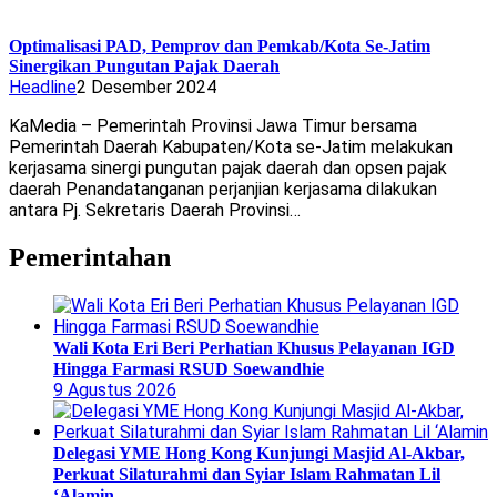
Optimalisasi PAD, Pemprov dan Pemkab/Kota Se-Jatim
Sinergikan Pungutan Pajak Daerah
Headline
2 Desember 2024
KaMedia – Pemerintah Provinsi Jawa Timur bersama
Pemerintah Daerah Kabupaten/Kota se-Jatim melakukan
kerjasama sinergi pungutan pajak daerah dan opsen pajak
daerah Penandatanganan perjanjian kerjasama dilakukan
antara Pj. Sekretaris Daerah Provinsi…
Pemerintahan
Wali Kota Eri Beri Perhatian Khusus Pelayanan IGD
Hingga Farmasi RSUD Soewandhie
9 Agustus 2026
Delegasi YME Hong Kong Kunjungi Masjid Al-Akbar,
Perkuat Silaturahmi dan Syiar Islam Rahmatan Lil
‘Alamin