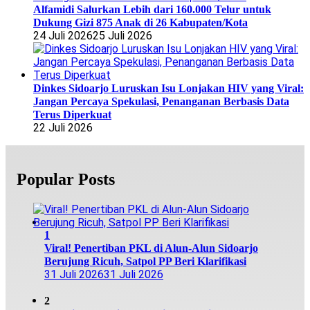
Alfamidi Salurkan Lebih dari 160.000 Telur untuk
Dukung Gizi 875 Anak di 26 Kabupaten/Kota
24 Juli 2026
25 Juli 2026
Dinkes Sidoarjo Luruskan Isu Lonjakan HIV yang Viral:
Jangan Percaya Spekulasi, Penanganan Berbasis Data
Terus Diperkuat
22 Juli 2026
Popular Posts
1
Viral! Penertiban PKL di Alun-Alun Sidoarjo
Berujung Ricuh, Satpol PP Beri Klarifikasi
31 Juli 2026
31 Juli 2026
2