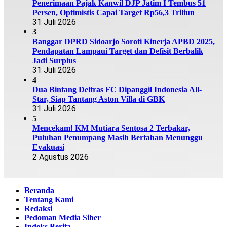
Penerimaan Pajak Kanwil DJP Jatim I Tembus 51
Persen, Optimistis Capai Target Rp56,3 Triliun
31 Juli 2026
3
Banggar DPRD Sidoarjo Soroti Kinerja APBD 2025,
Pendapatan Lampaui Target dan Defisit Berbalik
Jadi Surplus
31 Juli 2026
4
Dua Bintang Deltras FC Dipanggil Indonesia All-
Star, Siap Tantang Aston Villa di GBK
31 Juli 2026
5
Mencekam! KM Mutiara Sentosa 2 Terbakar,
Puluhan Penumpang Masih Bertahan Menunggu
Evakuasi
2 Agustus 2026
Beranda
Tentang Kami
Redaksi
Pedoman Media Siber
Indeks Berita