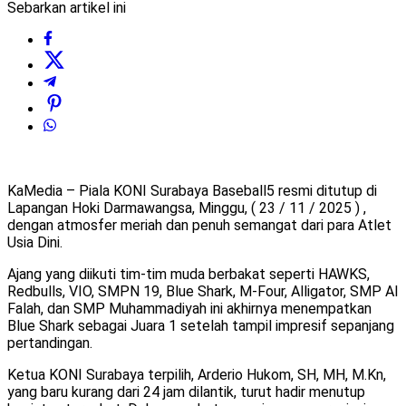
Sebarkan artikel ini
KaMedia – Piala KONI Surabaya Baseball5 resmi ditutup di
Lapangan Hoki Darmawangsa, Minggu, ( 23 / 11 / 2025 ) ,
dengan atmosfer meriah dan penuh semangat dari para Atlet
Usia Dini.
Ajang yang diikuti tim-tim muda berbakat seperti HAWKS,
Redbulls, VIO, SMPN 19, Blue Shark, M-Four, Alligator, SMP Al
Falah, dan SMP Muhammadiyah ini akhirnya menempatkan
Blue Shark sebagai Juara 1 setelah tampil impresif sepanjang
pertandingan.
Ketua KONI Surabaya terpilih, Arderio Hukom, SH, MH, M.Kn,
yang baru kurang dari 24 jam dilantik, turut hadir menutup