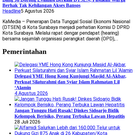
Berhak Tak Kehilangan Akses Bansos
Headline
5 Agustus 2026
KaMedia – Penerapan Data Tunggal Sosial Ekonomi Nasional
(DTSEN) di Kota Surabaya menjadi perhatian Komisi D DPRD
Kota Surabaya. Melalui rapat dengar pendapat (hearing)
bersama sejumlah organisasi perangkat daerah (OPD),…
Pemerintahan
Delegasi YME Hong Kong Kunjungi Masjid Al-Akbar,
Perkuat Silaturahmi dan Syiar Islam Rahmatan Lil
‘Alamin
4 Agustus 2026
Jangan Tunggu Hati Rusak! Dinkes Sidoarjo Bidik
Kelompok Berisiko, Perang Terbuka Lawan Hepatitis
28 Juli 2026