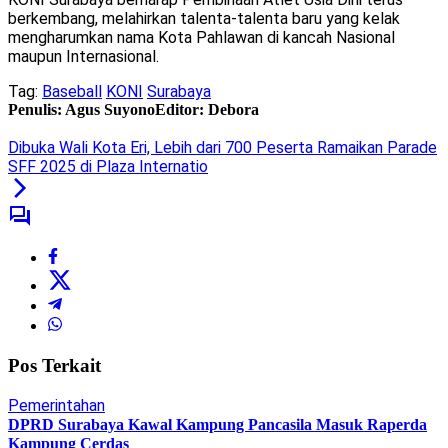
berkembang, melahirkan talenta-talenta baru yang kelak
mengharumkan nama Kota Pahlawan di kancah Nasional
maupun Internasional.
Tag:
Baseball
KONI
Surabaya
Penulis: Agus Suyono
Editor: Debora
Dibuka Wali Kota Eri, Lebih dari 700 Peserta Ramaikan Parade
SFF 2025 di Plaza Internatio
Pos Terkait
Pemerintahan
DPRD Surabaya Kawal Kampung Pancasila Masuk Raperda
Kampung Cerdas