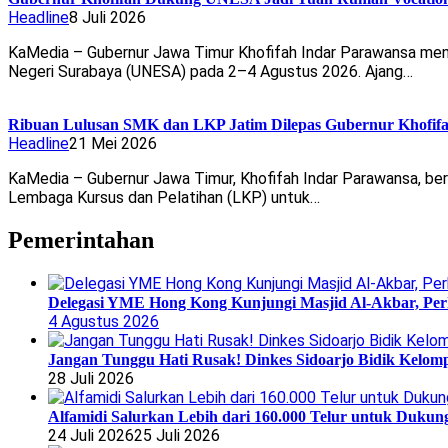
Headline
8 Juli 2026
KaMedia – Gubernur Jawa Timur Khofifah Indar Parawansa meny
Negeri Surabaya (UNESA) pada 2–4 Agustus 2026. Ajang…
Ribuan Lulusan SMK dan LKP Jatim Dilepas Gubernur Khofifa
Headline
21 Mei 2026
KaMedia – Gubernur Jawa Timur, Khofifah Indar Parawansa, be
Lembaga Kursus dan Pelatihan (LKP) untuk…
Pemerintahan
Delegasi YME Hong Kong Kunjungi Masjid Al-Akbar, Perk
4 Agustus 2026
Jangan Tunggu Hati Rusak! Dinkes Sidoarjo Bidik Kelomp
28 Juli 2026
Alfamidi Salurkan Lebih dari 160.000 Telur untuk Dukun
24 Juli 2026
25 Juli 2026