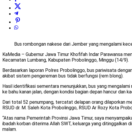
Bus rombongan nakese dari Jember yang mengalami kecel
KaMedia – Gubernur Jawa Timur Khofifah Indar Parawansa meny
Kecamatan Lumbang, Kabupaten Probolinggo, Minggu (14/9).
Berdasarkan laporan Polres Probolinggo, bus pariwisata deng
akibat sistem pengereman bus tidak berfungsi (rem blong).
Hasil identifikasi sementara menunjukkan, bus yang mengalami r
ke bahu kanan jalan, dengan kondisi bagian depan hancur dan ka
Dari total 52 penumpang, tercatat delapan orang dilaporkan me
RSUD dr. M. Saleh Kota Probolinggo, RSUD Ar Rozy Kota Pro
“Atas nama Pemerintah Provinsi Jawa Timur, saya menyampaik
ibadah korban diterima Allah SWT, keluarga yang ditinggalkan 
malam.