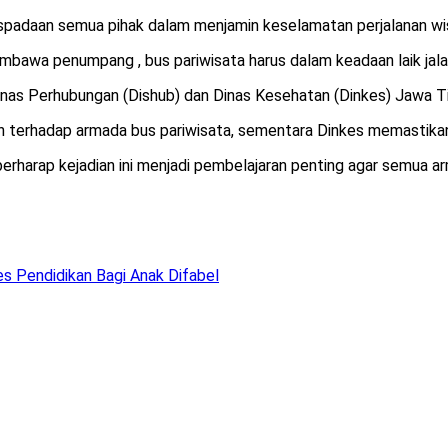
spadaan semua pihak dalam menjamin keselamatan perjalanan wis
membawa penumpang , bus pariwisata harus dalam keadaan laik jala
nas Perhubungan (Dishub) dan Dinas Kesehatan (Dinkes) Jawa Ti
h terhadap armada bus pariwisata, sementara Dinkes memastika
rharap kejadian ini menjadi pembelajaran penting agar semua arm
s Pendidikan Bagi Anak Difabel