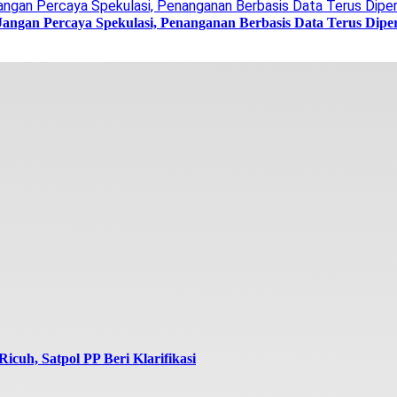
Jangan Percaya Spekulasi, Penanganan Berbasis Data Terus Dipe
icuh, Satpol PP Beri Klarifikasi