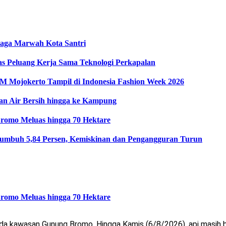
Jaga Marwah Kota Santri
as Peluang Kerja Sama Teknologi Perkapalan
Mojokerto Tampil di Indonesia Fashion Week 2026
an Air Bersih hingga ke Kampung
romo Meluas hingga 70 Hektare
umbuh 5,84 Persen, Kemiskinan dan Pengangguran Turun
romo Meluas hingga 70 Hektare
nda kawasan Gunung Bromo. Hingga Kamis (6/8/2026), api masih