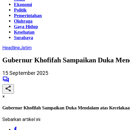
Ekonomi
Politik
Pemerintahan
Olahraga
Gaya Hidup
Kesehatan
Surabaya
Headline
Jatim
Gubernur Khofifah Sampaikan Duka Mend
15 September 2025
×
Gubernur Khofifah Sampaikan Duka Mendalam atas Kecelakaa
Sebarkan artikel ini