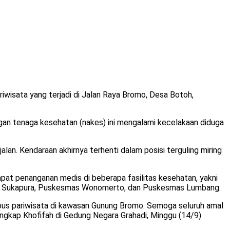
isata yang terjadi di Jalan Raya Bromo, Desa Botoh,
an tenaga kesehatan (nakes) ini mengalami kecelakaan diduga
an. Kendaraan akhirnya terhenti dalam posisi terguling miring
apat penanganan medis di beberapa fasilitas kesehatan, yakni
as Sukapura, Puskesmas Wonomerto, dan Puskesmas Lumbang.
us pariwisata di kawasan Gunung Bromo. Semoga seluruh amal
 ungkap Khofifah di Gedung Negara Grahadi, Minggu (14/9)