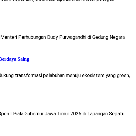
n Menteri Perhubungan Dudy Purwagandhi di Gedung Negara
Berdaya Saing
ukung transformasi pelabuhan menuju ekosistem yang green,
Open I Piala Gubernur Jawa Timur 2026 di Lapangan Sepatu