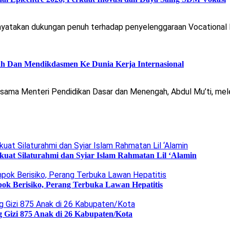
atakan dukungan penuh terhadap penyelenggaraan Vocational Ep
h Dan Mendikdasmen Ke Dunia Kerja Internasional
rsama Menteri Pendidikan Dasar dan Menengah, Abdul Mu’ti, me
uat Silaturahmi dan Syiar Islam Rahmatan Lil ‘Alamin
ok Berisiko, Perang Terbuka Lawan Hepatitis
g Gizi 875 Anak di 26 Kabupaten/Kota