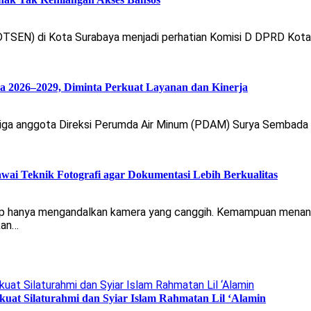
TSEN) di Kota Surabaya menjadi perhatian Komisi D DPRD Kota 
 2026–2029, Diminta Perkuat Layanan dan Kinerja
a anggota Direksi Perumda Air Minum (PDAM) Surya Sembada unt
wai Teknik Fotografi agar Dokumentasi Lebih Berkualitas
kup hanya mengandalkan kamera yang canggih. Kemampuan menan
kan…
uat Silaturahmi dan Syiar Islam Rahmatan Lil ‘Alamin