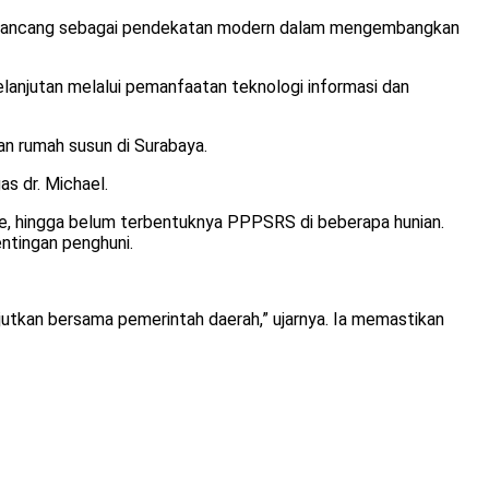
dirancang sebagai pendekatan modern dalam mengembangkan
lanjutan melalui pemanfaatan teknologi informasi dan
an rumah susun di Surabaya.
s dr. Michael.
rge, hingga belum terbentuknya PPPSRS di beberapa hunian.
entingan penghuni.
utkan bersama pemerintah daerah,” ujarnya. Ia memastikan