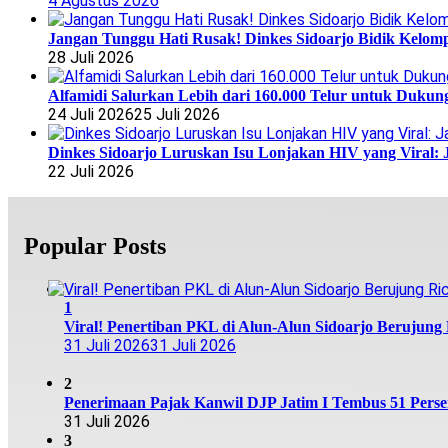
4 Agustus 2026
Jangan Tunggu Hati Rusak! Dinkes Sidoarjo Bidik Kelomp
28 Juli 2026
Alfamidi Salurkan Lebih dari 160.000 Telur untuk Dukun
24 Juli 2026
25 Juli 2026
Dinkes Sidoarjo Luruskan Isu Lonjakan HIV yang Viral: 
22 Juli 2026
Popular Posts
1
Viral! Penertiban PKL di Alun-Alun Sidoarjo Berujung R
31 Juli 2026
31 Juli 2026
2
Penerimaan Pajak Kanwil DJP Jatim I Tembus 51 Persen,
31 Juli 2026
3