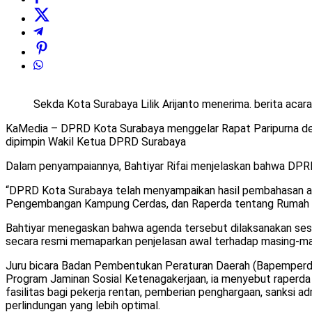
Sekda Kota Surabaya Lilik Arijanto menerima. berita acara
KaMedia – DPRD Kota Surabaya menggelar Rapat Paripurna deng
dipimpin Wakil Ketua DPRD Surabaya
Dalam penyampaiannya, Bahtiyar Rifai menjelaskan bahwa DPR
“DPRD Kota Surabaya telah menyampaikan hasil pembahasan ata
Pengembangan Kampung Cerdas, dan Raperda tentang Rumah Su
Bahtiyar menegaskan bahwa agenda tersebut dilaksanakan ses
secara resmi memaparkan penjelasan awal terhadap masing-mas
Juru bicara Badan Pembentukan Peraturan Daerah (Bapemperda),
Program Jaminan Sosial Ketenagakerjaan, ia menyebut raperda 
fasilitas bagi pekerja rentan, pemberian penghargaan, sanksi a
perlindungan yang lebih optimal.