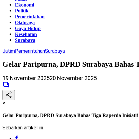
Ekonomi
Politik
Pemerintahan
Olahraga
Gaya Hidup
Kesehatan
Surabaya
Jatim
Pemerintahan
Surabaya
Gelar Paripurna, DPRD Surabaya Bahas Ti
19 November 2025
20 November 2025
×
Gelar Paripurna, DPRD Surabaya Bahas Tiga Raperda Inisiatif
Sebarkan artikel ini