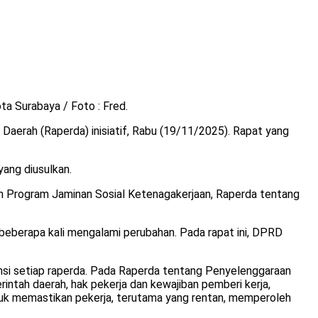
ta Surabaya / Foto : Fred.
erah (Raperda) inisiatif, Rabu (19/11/2025). Rapat yang
ang diusulkan.
an Program Jaminan Sosial Ketenagakerjaan, Raperda tentang
eberapa kali mengalami perubahan. Pada rapat ini, DPRD
ensi setiap raperda. Pada Raperda tentang Penyelenggaraan
ntah daerah, hak pekerja dan kewajiban pemberi kerja,
 untuk memastikan pekerja, terutama yang rentan, memperoleh