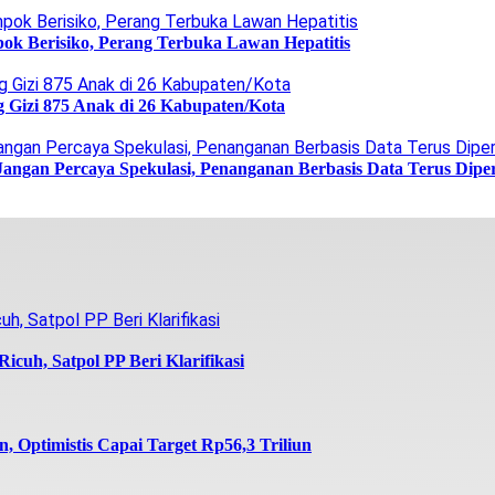
ok Berisiko, Perang Terbuka Lawan Hepatitis
g Gizi 875 Anak di 26 Kabupaten/Kota
Jangan Percaya Spekulasi, Penanganan Berbasis Data Terus Dipe
icuh, Satpol PP Beri Klarifikasi
 Optimistis Capai Target Rp56,3 Triliun