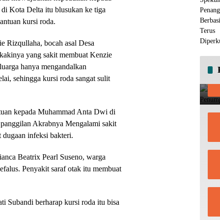
i Kota Delta itu blusukan ke tiga
ntuan kursi roda.
e Rizqullaha, bocah asal Desa
 kakinya yang sakit membuat Kenzie
keluarga hanya mengandalkan
lai, sehingga kursi roda sangat sulit
antuan kepada Muhammad Anta Dwi di
 panggilan Akrabnya Mengalami sakit
t dugaan infeksi bakteri.
Bianca Beatrix Pearl Suseno, warga
efalus. Penyakit saraf otak itu membuat
i Subandi berharap kursi roda itu bisa