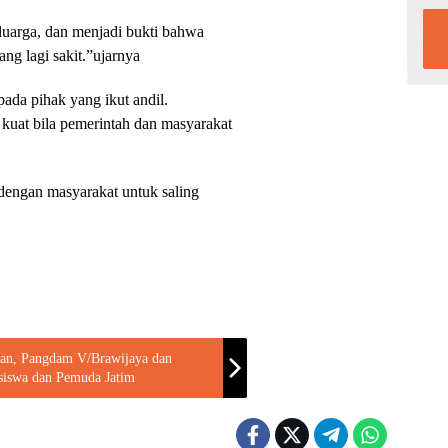
uarga, dan menjadi bukti bahwa
ng lagi sakit.”ujarnya
ada pihak yang ikut andil.
 kuat bila pemerintah dan masyarakat
 dengan masyarakat untuk saling
han, Pangdam V/Brawijaya dan
siswa dan Pemuda Jatim