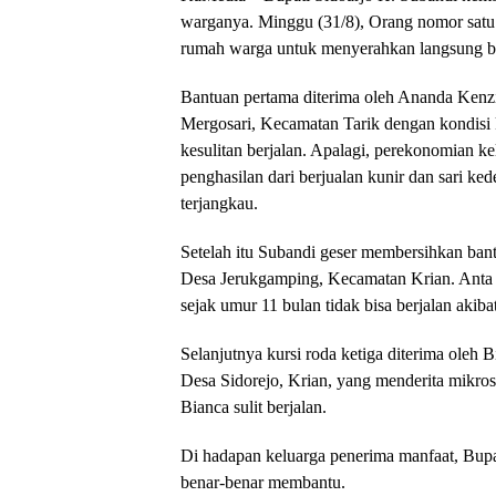
warganya. Minggu (31/8), Orang nomor satu d
rumah warga untuk menyerahkan langsung ba
Bantuan pertama diterima oleh Ananda Kenzi
Mergosari, Kecamatan Tarik dengan kondisi
kesulitan berjalan. Apalagi, perekonomian 
penghasilan dari berjualan kunir dan sari kede
terjangkau.
Setelah itu Subandi geser membersihkan b
Desa Jerukgamping, Kecamatan Krian. Anta
sejak umur 11 bulan tidak bisa berjalan akiba
Selanjutnya kursi roda ketiga diterima oleh 
Desa Sidorejo, Krian, yang menderita mikros
Bianca sulit berjalan.
Di hadapan keluarga penerima manfaat, Bupat
benar-benar membantu.