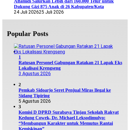
Alfamidi Salurkan Lebih dari 160.000 Telur untuk
Dukung Gizi 875 Anak di 26 Kabupaten/Kota
24 Juli 2026
25 Juli 2026
Popular Posts
1
Ratusan Personel Gabungan Ratakan 21 Lapak Eks
Lokalisasi Krengseng
3 Agustus 2026
2
Pemkab Sidoarjo Seret Penjual Miras Ilegal ke
Sidang Tipiring
5 Agustus 2026
3
Komisi D DPRD Surabaya Tinjau Sekolah Rakyat
Kedung Cowek, Dr. Michael Leksodimulyo:
“Membangun Karakter untuk Memutus Rantai
Kemiskinan”