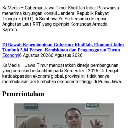
KaMedia – Gubernur Jawa Timur Khofifah Indar Parawansa
menerima kunjungan Konsul Jenderal Republik Rakyat
Tiongkok (RRT) di Surabaya Ye Su bersama delegasi
Angkatan Laut RRT yang dipimpin Komandan Armada
Kapten…
Di Bawah Kepemimpinan Gubernur Khofifah, Ekonomi Jatim
Tumbuh 5,84 Persen, Kemiskinan dan Pengangguran Turun
Ekonomi
6 Agustus 2026
6 Agustus 2026
KaMedia – Jawa Timur mencatatkan kinerja pembangunan
yang semakin berkualitas pada Semester I 2026. Di tengah
ketidakpastian ekonomi global, provinsi ini tidak hanya
membukukan pertumbuhan ekonomi tertinggi di Pulau Jawa,…
Pemerintahan