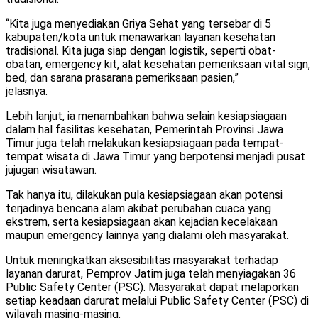
“Kita juga menyediakan Griya Sehat yang tersebar di 5
kabupaten/kota untuk menawarkan layanan kesehatan
tradisional. Kita juga siap dengan logistik, seperti obat-
obatan, emergency kit, alat kesehatan pemeriksaan vital sign,
bed, dan sarana prasarana pemeriksaan pasien,”
jelasnya.
Lebih lanjut, ia menambahkan bahwa selain kesiapsiagaan
dalam hal fasilitas kesehatan, Pemerintah Provinsi Jawa
Timur juga telah melakukan kesiapsiagaan pada tempat-
tempat wisata di Jawa Timur yang berpotensi menjadi pusat
jujugan wisatawan.
Tak hanya itu, dilakukan pula kesiapsiagaan akan potensi
terjadinya bencana alam akibat perubahan cuaca yang
ekstrem, serta kesiapsiagaan akan kejadian kecelakaan
maupun emergency lainnya yang dialami oleh masyarakat.
Untuk meningkatkan aksesibilitas masyarakat terhadap
layanan darurat, Pemprov Jatim juga telah menyiagakan 36
Public Safety Center (PSC). Masyarakat dapat melaporkan
setiap keadaan darurat melalui Public Safety Center (PSC) di
wilayah masing-masing.