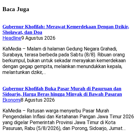
Baca Juga
Gubernur Khofifah: Merawat Kemerdekaan Dengan Dzikir,
Sholawat, dan Doa
Headline
9 Agustus 2026
KaMedia – Malam di halaman Gedung Negara Grahadi,
Surabaya, terasa berbeda pada Sabtu (8/8). Ribuan orang
berkumpul, bukan untuk sekadar merayakan kemerdekaan
dengan gegap gempita, melainkan menundukkan kepala,
melantunkan dzikir,…
Gubernur Khofifah Buka Pasar Murah di Pasuruan dan
Sidoarjo, Harga Beras hingga Minyak di Bawah Pasaran
Ekonomi
8 Agustus 2026
KaMedia – Ratusan warga menyerbu Pasar Murah
Pengendalian Inflasi dan Ketahanan Pangan Jawa Timur 2026
yang digelar Pemerintah Provinsi Jawa Timur di Kota
Pasuruan, Rabu (5/8/2026), dan Porong, Sidoarjo, Jumat…