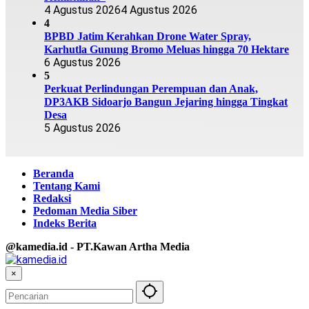
4 Agustus 2026
4 Agustus 2026
4
BPBD Jatim Kerahkan Drone Water Spray,
Karhutla Gunung Bromo Meluas hingga 70 Hektare
6 Agustus 2026
5
Perkuat Perlindungan Perempuan dan Anak,
DP3AKB Sidoarjo Bangun Jejaring hingga Tingkat
Desa
5 Agustus 2026
Beranda
Tentang Kami
Redaksi
Pedoman Media Siber
Indeks Berita
@kamedia.id - PT.Kawan Artha Media
×