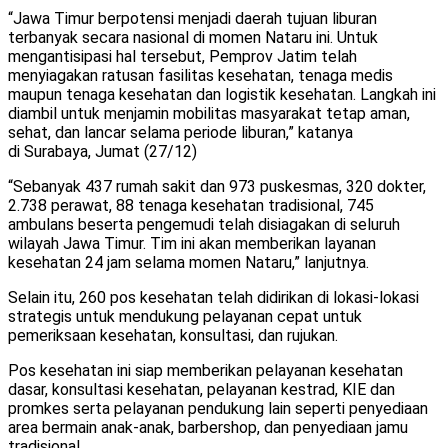
“Jawa Timur berpotensi menjadi daerah tujuan liburan
terbanyak secara nasional di momen Nataru ini. Untuk
mengantisipasi hal tersebut, Pemprov Jatim telah
menyiagakan ratusan fasilitas kesehatan, tenaga medis
maupun tenaga kesehatan dan logistik kesehatan. Langkah ini
diambil untuk menjamin mobilitas masyarakat tetap aman,
sehat, dan lancar selama periode liburan,” katanya
di Surabaya, Jumat (27/12)
“Sebanyak 437 rumah sakit dan 973 puskesmas, 320 dokter,
2.738 perawat, 88 tenaga kesehatan tradisional, 745
ambulans beserta pengemudi telah disiagakan di seluruh
wilayah Jawa Timur. Tim ini akan memberikan layanan
kesehatan 24 jam selama momen Nataru,” lanjutnya.
Selain itu, 260 pos kesehatan telah didirikan di lokasi-lokasi
strategis untuk mendukung pelayanan cepat untuk
pemeriksaan kesehatan, konsultasi, dan rujukan.
Pos kesehatan ini siap memberikan pelayanan kesehatan
dasar, konsultasi kesehatan, pelayanan kestrad, KIE dan
promkes serta pelayanan pendukung lain seperti penyediaan
area bermain anak-anak, barbershop, dan penyediaan jamu
tradisional.