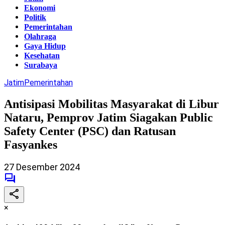
Ekonomi
Politik
Pemerintahan
Olahraga
Gaya Hidup
Kesehatan
Surabaya
Jatim
Pemerintahan
Antisipasi Mobilitas Masyarakat di Libur
Nataru, Pemprov Jatim Siagakan Public
Safety Center (PSC) dan Ratusan
Fasyankes
27 Desember 2024
×