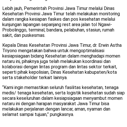
Lebih jauh, Pemerintah Provinsi Jawa Timur melalui Dinas
Kesehatan Provinsi Jawa Timur telah melakukan monitoring
dalam rangka kesiapan faskes dan pos kesehatan melalui
kunjungan lapangan sepanjang rest area jalan tol Ngawi-
Probolinggo, terminal, bandara, pelabuhan, stasiun, rumah
sakit, dan puskesmas.
Kepala Dinas Kesehatan Provinsi Jawa Timur, dr. Erwin Astha
Triyono mengatakan bahwa untuk mengoptimalisasi
kesiapsiagaan bidang Kesehatan dalam menghadapi momen
nataru ini, pihaknya juga telah melakukan koordinasi dan
kolaborasi dengan lintas program dan lintas sektor terkait,
seperti pihak kepolisian, Dinas Kesehatan kabupaten/kota
serta stakeholder terkait lainnya.
“Kami ingin memastikan seluruh fasilitas kesehatan, tenaga
medis/ tenaga kesehatan, serta logistik kesehatan sudah siap
secara keseluruhan dalam kesiapsiagaan menyambut momen
nataru ini dengan harapan masyarakat Jawa Timur bisa
melakukan perjalanan dengan lancar, aman, nyaman dan
selamat sampai tujuan,” pungkasnya.