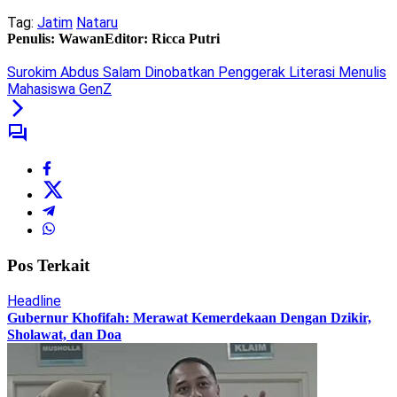
Tag:
Jatim
Nataru
Penulis: Wawan
Editor: Ricca Putri
Surokim Abdus Salam Dinobatkan Penggerak Literasi Menulis
Mahasiswa GenZ
Pos Terkait
Headline
Gubernur Khofifah: Merawat Kemerdekaan Dengan Dzikir,
Sholawat, dan Doa