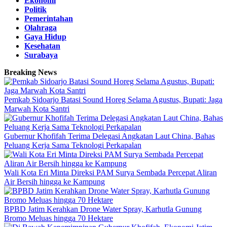
Ekonomi
Politik
Pemerintahan
Olahraga
Gaya Hidup
Kesehatan
Surabaya
Breaking News
Pemkab Sidoarjo Batasi Sound Horeg Selama Agustus, Bupati: Jaga
Marwah Kota Santri
Gubernur Khofifah Terima Delegasi Angkatan Laut China, Bahas
Peluang Kerja Sama Teknologi Perkapalan
Wali Kota Eri Minta Direksi PAM Surya Sembada Percepat Aliran
Air Bersih hingga ke Kampung
BPBD Jatim Kerahkan Drone Water Spray, Karhutla Gunung
Bromo Meluas hingga 70 Hektare