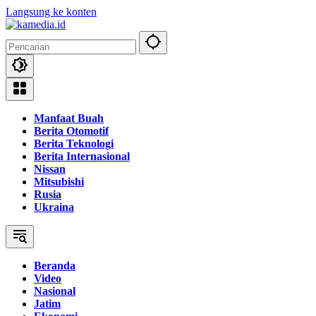
Langsung ke konten
Manfaat Buah
Berita Otomotif
Berita Teknologi
Berita Internasional
Nissan
Mitsubishi
Rusia
Ukraina
Beranda
Video
Nasional
Jatim