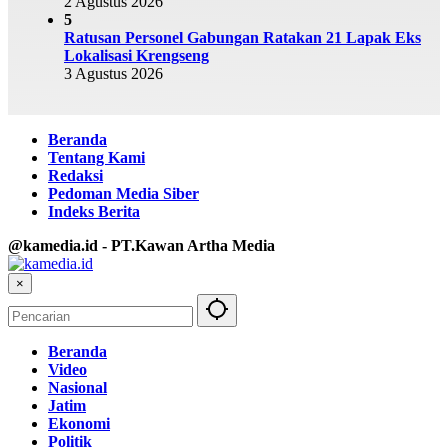
2 Agustus 2026
5
Ratusan Personel Gabungan Ratakan 21 Lapak Eks
Lokalisasi Krengseng
3 Agustus 2026
Beranda
Tentang Kami
Redaksi
Pedoman Media Siber
Indeks Berita
@kamedia.id - PT.Kawan Artha Media
×
Beranda
Video
Nasional
Jatim
Ekonomi
Politik