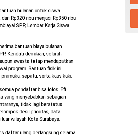
l bantuan bulanan untuk siswa
 dari Rp320 ribu menjadi Rp350 ribu
embiayai SPP, Lembar Kerja Siswa
menerima bantuan biaya bulanan
PP. Kendati demikian, seluruh
i maupun swasta tetap mendapatkan
al program. Bantuan fisik ini
pramuka, sepatu, serta kaus kaki.
semua pendaftar bisa lolos. Efi
ma yang menyebabkan sebagian
ntaranya, tidak lagi berstatus
elompok desil prioritas, data
i luar wilayah Kota Surabaya.
ses daftar ulang berlangsung selama