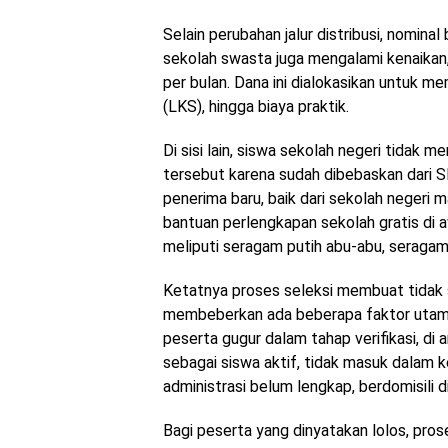
​Selain perubahan jalur distribusi, nomina
sekolah swasta juga mengalami kenaikan,
per bulan. Dana ini dialokasikan untuk m
(LKS), hingga biaya praktik.
​Di sisi lain, siswa sekolah negeri tidak 
tersebut karena sudah dibebaskan dari S
penerima baru, baik dari sekolah neger
bantuan perlengkapan sekolah gratis di aw
meliputi seragam putih abu-abu, seragam 
​Ketatnya proses seleksi membuat tidak 
membeberkan ada beberapa faktor uta
peserta gugur dalam tahap verifikasi, di a
sebagai siswa aktif, tidak masuk dalam k
administrasi belum lengkap, berdomisili d
​Bagi peserta yang dinyatakan lolos, pro