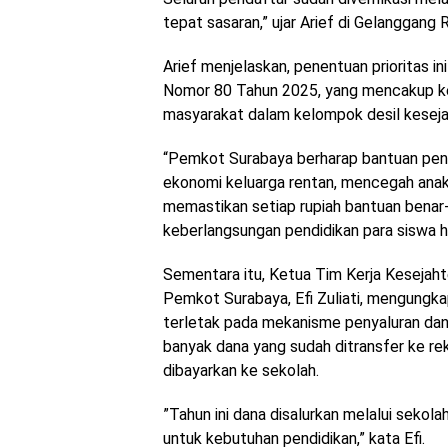
tepat sasaran,” ujar Arief di Gelanggang
​Arief menjelaskan, penentuan prioritas i
Nomor 80 Tahun 2025, yang mencakup ke
masyarakat dalam kelompok desil keseja
​“Pemkot Surabaya berharap bantuan pen
ekonomi keluarga rentan, mencegah anak
memastikan setiap rupiah bantuan bena
keberlangsungan pendidikan para siswa h
​Sementara itu, Ketua Tim Kerja Keseja
Pemkot Surabaya, Efi Zuliati, mengungka
terletak pada mekanisme penyaluran dana
banyak dana yang sudah ditransfer ke rek
dibayarkan ke sekolah.
​”Tahun ini dana disalurkan melalui seko
untuk kebutuhan pendidikan,” kata Efi.