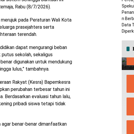
 Remaja, Rabu (8/7/2026).
ni merujuk pada Peraturan Wali Kota
luarga prasejahtera serta
hteraan terendah.
didikan dapat mengurangi beban
 putus sekolah, sekaligus
r-benar digunakan untuk mendukung
ingga lulus,” tambahnya.
hteraan Rakyat (Kesra) Bapemkesra
pkan perubahan terbesar tahun ini
. Berdasarkan evaluasi tahun lalu,
ening pribadi siswa tetapi tidak
lah agar benar-benar dimanfaatkan