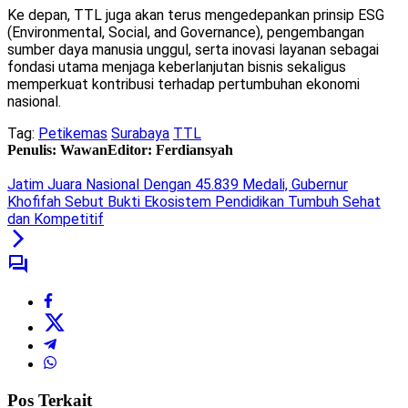
Ke depan, TTL juga akan terus mengedepankan prinsip ESG
(Environmental, Social, and Governance), pengembangan
sumber daya manusia unggul, serta inovasi layanan sebagai
fondasi utama menjaga keberlanjutan bisnis sekaligus
memperkuat kontribusi terhadap pertumbuhan ekonomi
nasional.
Tag:
Petikemas
Surabaya
TTL
Penulis: Wawan
Editor: Ferdiansyah
Jatim Juara Nasional Dengan 45.839 Medali, Gubernur
Khofifah Sebut Bukti Ekosistem Pendidikan Tumbuh Sehat
dan Kompetitif
Pos Terkait