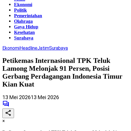
Ekonomi
Politik
Pemerintahan
Olahraga
Gaya Hidup
Kesehatan
Surabaya
Ekonomi
Headline
Jatim
Surabaya
Petikemas Internasional TPK Teluk
Lamong Melonjak 91 Persen, Posisi
Gerbang Perdagangan Indonesia Timur
Kian Kuat
13 Mei 2026
13 Mei 2026
×