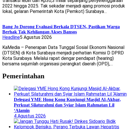
transaksi lebih dari Rp30,3 miliar sepanjang penyelenggaraan
2022 hingga 2025. Tak sekadar menjadi ajang promosi produk
lokal, gelaran Pemerintah Kota (Pemkot) Surabaya…
Bang Jo Dorong Evaluasi Berkala DTSEN, Pastikan Warga
Berhak Tak Kehilangan Akses Bansos
Headline
5 Agustus 2026
KaMedia – Penerapan Data Tunggal Sosial Ekonomi Nasional
(DTSEN) di Kota Surabaya menjadi perhatian Komisi D DPRD
Kota Surabaya. Melalui rapat dengar pendapat (hearing)
bersama sejumlah organisasi perangkat daerah (OPD),…
Pemerintahan
Delegasi YME Hong Kong Kunjungi Masjid Al-Akbar,
Perkuat Silaturahmi dan Syiar Islam Rahmatan Lil
‘Alamin
4 Agustus 2026