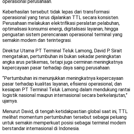
operasional perusahaan.
Keberhasilan tersebut tidak lepas dari transformasi
operasional yang terus dijalankan TTL secara konsisten.
Perusahaan melakukan elektrifikasi peralatan pelabuhan,
optimalisasi konsumsi energi, digitalisasi layanan, hingga
penguatan sistem perencanaan operasional terminal yang
semakin modern dan terintegrasi.
Direktur Utama PT Terminal Teluk Lamong, David P. Sirait
mengatakan, pertumbuhan ini bukan sekadar peningkatan
angka arus petikemas, tetapi juga cerminan meningkatnya
kepercayaan pasar terhadap daya saing perusahaan.
“Pertumbuhan ini menunjukkan meningkatnya kepercayaan
pasar terhadap kualitas layanan, efisiensi operasional, dan
kesiapan PT Terminal Teluk Lamong dalam mendukung rantai
logistik nasional maupun internasional secara berkelanjutan,”
ujarnya.
Menurut David, di tengah ketidakpastian global saat ini, TTL
melihat momentum pertumbuhan tersebut sebagai peluang
untuk semakin memperkuat posisi sebagai terminal modern
berstandar internasional di Indonesia.