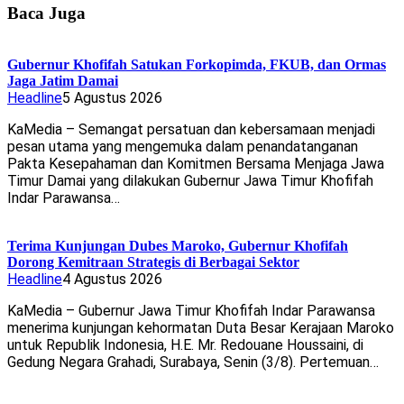
Baca Juga
Gubernur Khofifah Satukan Forkopimda, FKUB, dan Ormas
Jaga Jatim Damai
Headline
5 Agustus 2026
KaMedia – Semangat persatuan dan kebersamaan menjadi
pesan utama yang mengemuka dalam penandatanganan
Pakta Kesepahaman dan Komitmen Bersama Menjaga Jawa
Timur Damai yang dilakukan Gubernur Jawa Timur Khofifah
Indar Parawansa…
Terima Kunjungan Dubes Maroko, Gubernur Khofifah
Dorong Kemitraan Strategis di Berbagai Sektor
Headline
4 Agustus 2026
KaMedia – Gubernur Jawa Timur Khofifah Indar Parawansa
menerima kunjungan kehormatan Duta Besar Kerajaan Maroko
untuk Republik Indonesia, H.E. Mr. Redouane Houssaini, di
Gedung Negara Grahadi, Surabaya, Senin (3/8). Pertemuan…