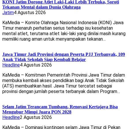
KONI Jatim Dorong Atlet Laki-Laki Lebih Terbuka, Soroti
Tekanan Mental dalam Dunia Olahraga
Jatim
4 Agustus 2026
KaMedia – Komite Olahraga Nasional Indonesia (KONI) Jawa
Timur menaruh perhatian serius terhadap isu kesehatan
mental atlet, terutama atlet laki-laki yang dinilai masih kurang
memiliki ruang aman untuk menyampaikan tekanan…
Jawa Timur Jadi Provinsi dengan Peserta PJJ Terbanyak, 109
Anak Tidak Sekolah Siap Kembali Belajar
Headline
4 Agustus 2026
KaMedia – Komitmen Pemerintah Provinsi Jawa Timur dalam
membuka kembali akses pendidikan bagi Anak Tidak Sekolah
(ATS) membuahkan hasil. Jawa Timur tercatat sebagai
provinsi dengan jumlah peserta terbanyak dalam Program…
Selam Jatim Terancam Tumbang, Renovasi Kertajaya Bisa
Mengubur Mimpi Juara PON 2028
Headline
2 Agustus 2026
KaMedia – Dominasi kontingen selam Jawa Timur di Pekan