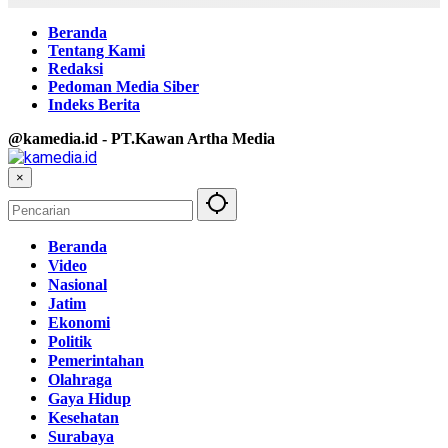
Beranda
Tentang Kami
Redaksi
Pedoman Media Siber
Indeks Berita
@kamedia.id - PT.Kawan Artha Media
×
Beranda
Video
Nasional
Jatim
Ekonomi
Politik
Pemerintahan
Olahraga
Gaya Hidup
Kesehatan
Surabaya