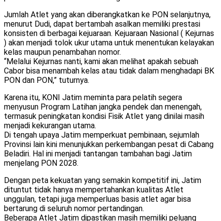
Jumlah Atlet yang akan diberangkatkan ke PON selanjutnya,
menurut Dudi, dapat bertambah asalkan memiliki prestasi
konsisten di berbagai kejuaraan. Kejuaraan Nasional ( Kejurnas
) akan menjadi tolok ukur utama untuk menentukan kelayakan
kelas maupun penambahan nomor.
“Melalui Kejurnas nanti, kami akan melihat apakah sebuah
Cabor bisa menambah kelas atau tidak dalam menghadapi BK
PON dan PON,” tuturnya.
Karena itu, KONI Jatim meminta para pelatih segera
menyusun Program Latihan jangka pendek dan menengah,
termasuk peningkatan kondisi Fisik Atlet yang dinilai masih
menjadi kekurangan utama.
Di tengah upaya Jatim memperkuat pembinaan, sejumlah
Provinsi lain kini menunjukkan perkembangan pesat di Cabang
Beladiri. Hal ini menjadi tantangan tambahan bagi Jatim
menjelang PON 2028.
Dengan peta kekuatan yang semakin kompetitif ini, Jatim
dituntut tidak hanya mempertahankan kualitas Atlet
unggulan, tetapi juga memperluas basis atlet agar bisa
bertarung di seluruh nomor pertandingan.
Beberapa Atlet Jatim dipastikan masih memiliki peluang