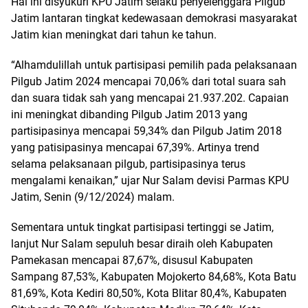
Hal ini disyukuri KPU Jatim selaku penyelenggara Pilgub
Jatim lantaran tingkat kedewasaan demokrasi masyarakat
Jatim kian meningkat dari tahun ke tahun.
“Alhamdulillah untuk partisipasi pemilih pada pelaksanaan
Pilgub Jatim 2024 mencapai 70,06% dari total suara sah
dan suara tidak sah yang mencapai 21.937.202. Capaian
ini meningkat dibanding Pilgub Jatim 2013 yang
partisipasinya mencapai 59,34% dan Pilgub Jatim 2018
yang patisipasinya mencapai 67,39%. Artinya trend
selama pelaksanaan pilgub, partisipasinya terus
mengalami kenaikan,” ujar Nur Salam devisi Parmas KPU
Jatim, Senin (9/12/2024) malam.
Sementara untuk tingkat partisipasi tertinggi se Jatim,
lanjut Nur Salam sepuluh besar diraih oleh Kabupaten
Pamekasan mencapai 87,67%, disusul Kabupaten
Sampang 87,53%, Kabupaten Mojokerto 84,68%, Kota Batu
81,69%, Kota Kediri 80,50%, Kota Blitar 80,4%, Kabupaten