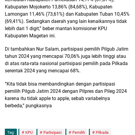
Kabupaten Mojokerto 13,86% (84,68%), Kabupaten
Lamongan 11,46% (73,61%) dan Kabupaten Tuban 10,45%
(69,41%). Sedangkan daerah yang lain kenaikannya tidak
lebih dari 1 digit,” beber mantan komisioner KPU
Kabupaten Magetan ini.
Di tambahkan Nur Salam, partisipasi pemilih Pilgub Jatim
tahun 2024 yang mencapai 70,06% juga lebih tinggi atau
di atas rata-rata nasional partisipasi pemilih pada Pilkada
serentak 2024 yang mencapai 68%.
“Kita tidak bisa membandingkan dengan partisipasi
pemilih Pilgub Jatim 2024 dengan Pilpres dan Pileg 2024
karena itu tidak apple to apple, sebab variabelnya
berbeda,” pungkasnya
Tag:
KPU
Partisipasi
Pemilih
Pilkada