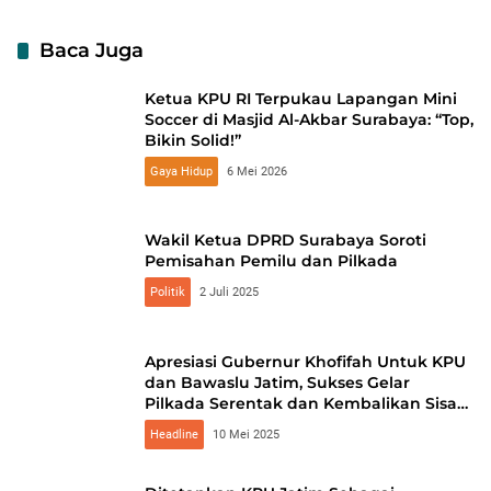
Baca Juga
Ketua KPU RI Terpukau Lapangan Mini
Soccer di Masjid Al-Akbar Surabaya: “Top,
Bikin Solid!”
Gaya Hidup
6 Mei 2026
Wakil Ketua DPRD Surabaya Soroti
Pemisahan Pemilu dan Pilkada
Politik
2 Juli 2025
Apresiasi Gubernur Khofifah Untuk KPU
dan Bawaslu Jatim, Sukses Gelar
Pilkada Serentak dan Kembalikan Sisa
Anggaran Rp 162,9 Miliar
Headline
10 Mei 2025