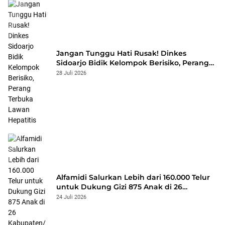
Jangan Tunggu Hati Rusak! Dinkes
Sidoarjo Bidik Kelompok Berisiko, Perang
Terbuka Lawan Hepatitis
28 Juli 2026
Alfamidi Salurkan Lebih dari 160.000 Telur
untuk Dukung Gizi 875 Anak di 26
Kabupaten/Kota
24 Juli 2026