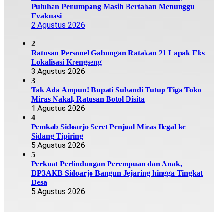
Puluhan Penumpang Masih Bertahan Menunggu
Evakuasi
2 Agustus 2026
2
Ratusan Personel Gabungan Ratakan 21 Lapak Eks
Lokalisasi Krengseng
3 Agustus 2026
3
Tak Ada Ampun! Bupati Subandi Tutup Tiga Toko
Miras Nakal, Ratusan Botol Disita
1 Agustus 2026
4
Pemkab Sidoarjo Seret Penjual Miras Ilegal ke
Sidang Tipiring
5 Agustus 2026
5
Perkuat Perlindungan Perempuan dan Anak,
DP3AKB Sidoarjo Bangun Jejaring hingga Tingkat
Desa
5 Agustus 2026