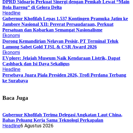
DPRD Sidoarjo Perkuat Sinergi dengan Pemkab Lewat “Main
Bola Bareng” di Gelora Delta
Headline
Gubernur Khofifah Lepas 1.537 Kontingen Pramuka Jatim ke
Jambore Nasional XII: Pererat Persaudaraan, Perkuat
Persatuan dan Kobarkan Semangat Nasionalisme
Ekonomi
Dorong Kemandirian Nelayan Pesisir, PT Terminal Teluk
Lamong Sabet Gold TJSL & CSR Award 2026
Ekonomi
EVplore: Jelajah Museum Naik Kendaraan Listrik, Dapat
Cashback dan Isi Daya Sekaligus
Headline
Persebaya Juara Piala Presiden 2026, Trofi Perdana Terbang
ke Surabaya
Baca Juga
Gubernur Khofifah Terima Delegasi Angkatan Laut China,
Bahas Peluang Kerja Sama Teknologi Perkapalan
Headline
6 Agustus 2026