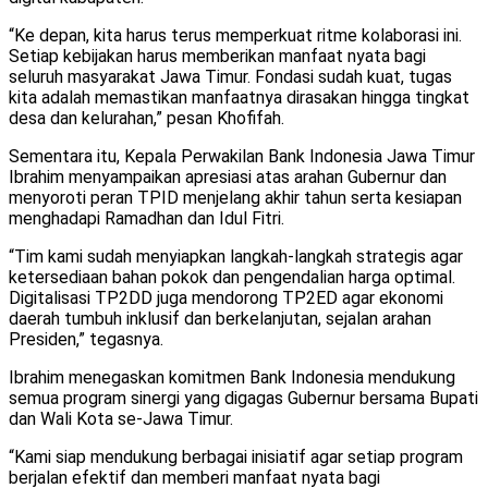
“Ke depan, kita harus terus memperkuat ritme kolaborasi ini.
Setiap kebijakan harus memberikan manfaat nyata bagi
seluruh masyarakat Jawa Timur. Fondasi sudah kuat, tugas
kita adalah memastikan manfaatnya dirasakan hingga tingkat
desa dan kelurahan,” pesan Khofifah.
Sementara itu, Kepala Perwakilan Bank Indonesia Jawa Timur
Ibrahim menyampaikan apresiasi atas arahan Gubernur dan
menyoroti peran TPID menjelang akhir tahun serta kesiapan
menghadapi Ramadhan dan Idul Fitri.
“Tim kami sudah menyiapkan langkah-langkah strategis agar
ketersediaan bahan pokok dan pengendalian harga optimal.
Digitalisasi TP2DD juga mendorong TP2ED agar ekonomi
daerah tumbuh inklusif dan berkelanjutan, sejalan arahan
Presiden,” tegasnya.
Ibrahim menegaskan komitmen Bank Indonesia mendukung
semua program sinergi yang digagas Gubernur bersama Bupati
dan Wali Kota se-Jawa Timur.
“Kami siap mendukung berbagai inisiatif agar setiap program
berjalan efektif dan memberi manfaat nyata bagi