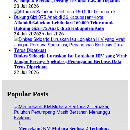
Kelompok Berisiko, Perang Terbuka Lawan Hepatitis
28 Juli 2026
Alfamidi Salurkan Lebih dari 160.000 Telur untuk
Dukung Gizi 875 Anak di 26 Kabupaten/Kota
24 Juli 2026
25 Juli 2026
Dinkes Sidoarjo Luruskan Isu Lonjakan HIV yang Viral:
Jangan Percaya Spekulasi, Penanganan Berbasis Data
Terus Diperkuat
22 Juli 2026
Popular Posts
1
Mencekam! KM Mutiara Sentosa 2 Terbakar,