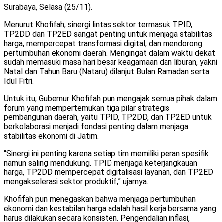
Surabaya, Selasa (25/11).
Menurut Khofifah, sinergi lintas sektor termasuk TPID,
TP2DD dan TP2ED sangat penting untuk menjaga stabilitas
harga, mempercepat transformasi digital, dan mendorong
pertumbuhan ekonomi daerah. Mengingat dalam waktu dekat
sudah memasuki masa hari besar keagamaan dan liburan, yakni
Natal dan Tahun Baru (Nataru) dilanjut Bulan Ramadan serta
Idul Fitri.
Untuk itu, Gubernur Khofifah pun mengajak semua pihak dalam
forum yang mempertemukan tiga pilar strategis
pembangunan daerah, yaitu TPID, TP2DD, dan TP2ED untuk
berkolaborasi menjadi fondasi penting dalam menjaga
stabilitas ekonomi di Jatim.
“Sinergi ini penting karena setiap tim memiliki peran spesifik
namun saling mendukung. TPID menjaga keterjangkauan
harga, TP2DD mempercepat digitalisasi layanan, dan TP2ED
mengakselerasi sektor produktif,” ujarnya.
Khofifah pun menegaskan bahwa menjaga pertumbuhan
ekonomi dan kestabilan harga adalah hasil kerja bersama yang
harus dilakukan secara konsisten. Pengendalian inflasi,