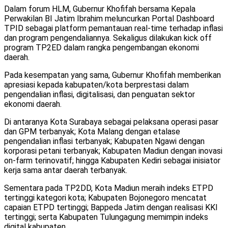
Dalam forum HLM, Gubernur Khofifah bersama Kepala
Perwakilan BI Jatim Ibrahim meluncurkan Portal Dashboard
TPID sebagai platform pemantauan real-time terhadap inflasi
dan program pengendaliannya. Sekaligus dilakukan kick off
program TP2ED dalam rangka pengembangan ekonomi
daerah.
Pada kesempatan yang sama, Gubernur Khofifah memberikan
apresiasi kepada kabupaten/kota berprestasi dalam
pengendalian inflasi, digitalisasi, dan penguatan sektor
ekonomi daerah.
Di antaranya Kota Surabaya sebagai pelaksana operasi pasar
dan GPM terbanyak; Kota Malang dengan etalase
pengendalian inflasi terbanyak; Kabupaten Ngawi dengan
korporasi petani terbanyak; Kabupaten Madiun dengan inovasi
on-farm terinovatif; hingga Kabupaten Kediri sebagai inisiator
kerja sama antar daerah terbanyak.
Sementara pada TP2DD, Kota Madiun meraih indeks ETPD
tertinggi kategori kota; Kabupaten Bojonegoro mencatat
capaian ETPD tertinggi; Bappeda Jatim dengan realisasi KKI
tertinggi; serta Kabupaten Tulungagung memimpin indeks
digital kabupaten.