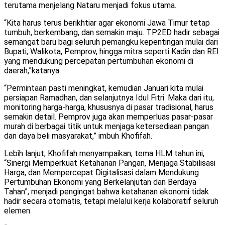
terutama menjelang Nataru menjadi fokus utama.
“Kita harus terus berikhtiar agar ekonomi Jawa Timur tetap
tumbuh, berkembang, dan semakin maju. TP2ED hadir sebagai
semangat baru bagi seluruh pemangku kepentingan mulai dari
Bupati, Walikota, Pemprov, hingga mitra seperti Kadin dan REI
yang mendukung percepatan pertumbuhan ekonomi di
daerah,”katanya.
“Permintaan pasti meningkat, kemudian Januari kita mulai
persiapan Ramadhan, dan selanjutnya Idul Fitri. Maka dari itu,
monitoring harga-harga, khususnya di pasar tradisional, harus
semakin detail. Pemprov juga akan memperluas pasar-pasar
murah di berbagai titik untuk menjaga ketersediaan pangan
dan daya beli masyarakat,” imbuh Khofifah.
Lebih lanjut, Khofifah menyampaikan, tema HLM tahun ini,
“Sinergi Memperkuat Ketahanan Pangan, Menjaga Stabilisasi
Harga, dan Mempercepat Digitalisasi dalam Mendukung
Pertumbuhan Ekonomi yang Berkelanjutan dan Berdaya
Tahan”, menjadi pengingat bahwa ketahanan ekonomi tidak
hadir secara otomatis, tetapi melalui kerja kolaboratif seluruh
elemen.