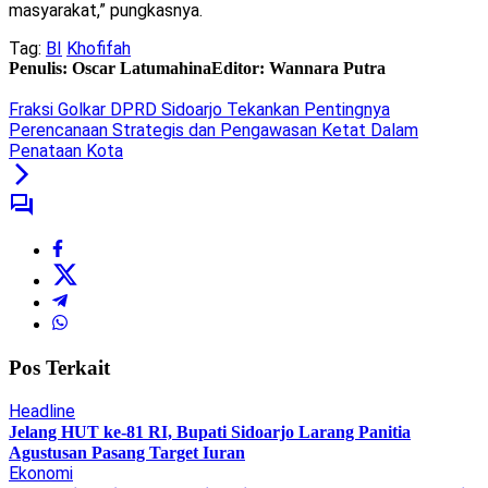
masyarakat,” pungkasnya.
Tag:
BI
Khofifah
Penulis: Oscar Latumahina
Editor: Wannara Putra
Fraksi Golkar DPRD Sidoarjo Tekankan Pentingnya
Perencanaan Strategis dan Pengawasan Ketat Dalam
Penataan Kota
Pos Terkait
Headline
Jelang HUT ke-81 RI, Bupati Sidoarjo Larang Panitia
Agustusan Pasang Target Iuran
Ekonomi