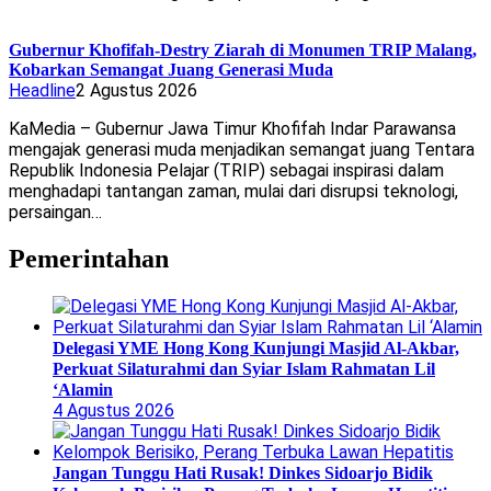
Gubernur Khofifah-Destry Ziarah di Monumen TRIP Malang,
Kobarkan Semangat Juang Generasi Muda
Headline
2 Agustus 2026
KaMedia – Gubernur Jawa Timur Khofifah Indar Parawansa
mengajak generasi muda menjadikan semangat juang Tentara
Republik Indonesia Pelajar (TRIP) sebagai inspirasi dalam
menghadapi tantangan zaman, mulai dari disrupsi teknologi,
persaingan…
Pemerintahan
Delegasi YME Hong Kong Kunjungi Masjid Al-Akbar,
Perkuat Silaturahmi dan Syiar Islam Rahmatan Lil
‘Alamin
4 Agustus 2026
Jangan Tunggu Hati Rusak! Dinkes Sidoarjo Bidik