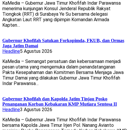
KaMedia – Gubernur Jawa Timur Khofifah Indar Parawansa
menerima kunjungan Konsul Jenderal Republik Rakyat
Tiongkok (RRT) di Surabaya Ye Su bersama delegasi
Angkatan Laut RRT yang dipimpin Komandan Armada
Kapten…
Gubernur Khofifah Satukan Forkopimda, FKUB, dan Ormas
Jaga Jatim Damai
Headline
5 Agustus 2026
KaMedia – Semangat persatuan dan kebersamaan menjadi
pesan utama yang mengemuka dalam penandatanganan
Pakta Kesepahaman dan Komitmen Bersama Menjaga Jawa
Timur Damai yang dilakukan Gubernur Jawa Timur Khofifah
Indar Parawansa…
Gubernur Khofifah dan Kapolda Jatim Tinjau Posko
Penanganan Korban Kebakaran KMP Mutiara Sentosa II
Headline
3 Agustus 2026
KaMedia – Gubernur Jawa Timur Khofifah Indar Parawansa
bersama Kapolda Jawa Timur Irjen Pol. Nanang Avianto